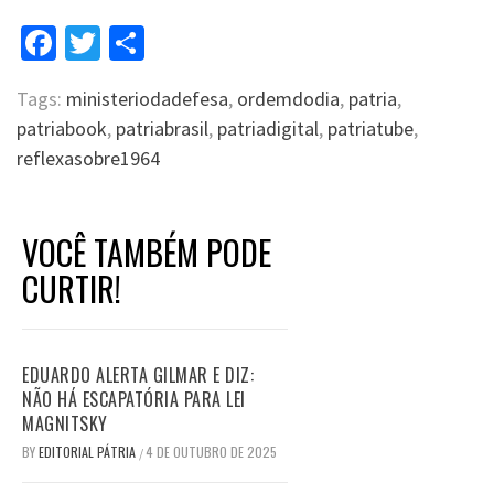
Facebook
Twitter
Compartilhar
Tags:
ministeriodadefesa
,
ordemdodia
,
patria
,
patriabook
,
patriabrasil
,
patriadigital
,
patriatube
,
reflexasobre1964
VOCÊ TAMBÉM PODE
CURTIR!
EDUARDO ALERTA GILMAR E DIZ:
NÃO HÁ ESCAPATÓRIA PARA LEI
MAGNITSKY
BY
EDITORIAL PÁTRIA
4 DE OUTUBRO DE 2025
/