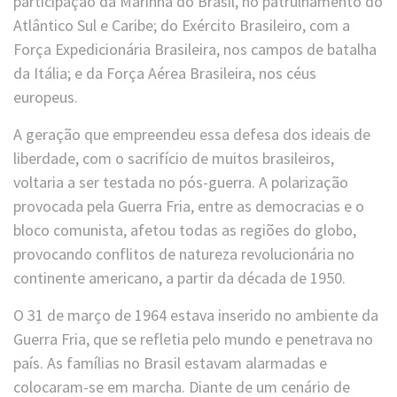
participação da Marinha do Brasil, no patrulhamento do
Atlântico Sul e Caribe; do Exército Brasileiro, com a
Força Expedicionária Brasileira, nos campos de batalha
da Itália; e da Força Aérea Brasileira, nos céus
europeus.
A geração que empreendeu essa defesa dos ideais de
liberdade, com o sacrifício de muitos brasileiros,
voltaria a ser testada no pós-guerra. A polarização
provocada pela Guerra Fria, entre as democracias e o
bloco comunista, afetou todas as regiões do globo,
provocando conflitos de natureza revolucionária no
continente americano, a partir da década de 1950.
O 31 de março de 1964 estava inserido no ambiente da
Guerra Fria, que se refletia pelo mundo e penetrava no
país. As famílias no Brasil estavam alarmadas e
colocaram-se em marcha. Diante de um cenário de