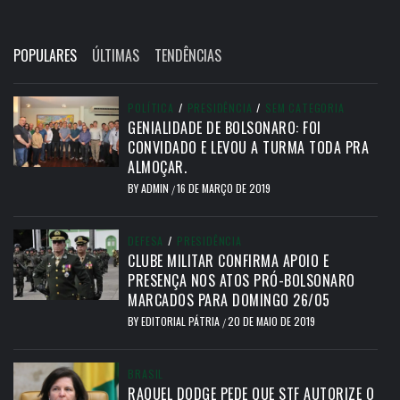
POPULARES
ÚLTIMAS
TENDÊNCIAS
POLÍTICA
/
PRESIDÊNCIA
/
SEM CATEGORIA
GENIALIDADE DE BOLSONARO: FOI
CONVIDADO E LEVOU A TURMA TODA PRA
ALMOÇAR.
BY
ADMIN
16 DE MARÇO DE 2019
/
DEFESA
/
PRESIDÊNCIA
CLUBE MILITAR CONFIRMA APOIO E
PRESENÇA NOS ATOS PRÓ-BOLSONARO
MARCADOS PARA DOMINGO 26/05
BY
EDITORIAL PÁTRIA
20 DE MAIO DE 2019
/
BRASIL
RAQUEL DODGE PEDE QUE STF AUTORIZE O