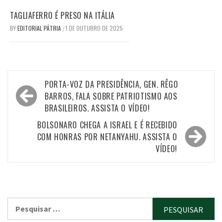
TAGLIAFERRO É PRESO NA ITÁLIA
BY
EDITORIAL PÁTRIA
1 DE OUTUBRO DE 2025
/
Navegação
PORTA-VOZ DA PRESIDÊNCIA, GEN. RÊGO
de
BARROS, FALA SOBRE PATRIOTISMO AOS
BRASILEIROS. ASSISTA O VÍDEO!
Post
BOLSONARO CHEGA A ISRAEL E É RECEBIDO
COM HONRAS POR NETANYAHU. ASSISTA O
VÍDEO!
Pesquisar
por: