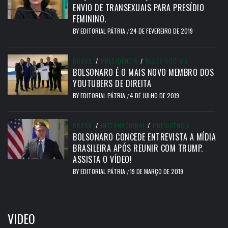
ENVIO DE TRANSEXUAIS PARA PRESÍDIO
FEMININO.
BY
EDITORIAL PÁTRIA
24 DE FEVEREIRO DE 2019
/
BRASIL
/
PRESIDÊNCIA
/
REDES SOCIAIS
BOLSONARO É O MAIS NOVO MEMBRO DOS
YOUTUBERS DE DIREITA
BY
EDITORIAL PÁTRIA
4 DE JULHO DE 2019
/
BRASIL
/
INTERNACIONAL
/
PRESIDÊNCIA
BOLSONARO CONCEDE ENTREVISTA A MÍDIA
BRASILEIRA APÓS REUNIR COM TRUMP.
ASSISTA O VÍDEO!
BY
EDITORIAL PÁTRIA
19 DE MARÇO DE 2019
/
VIDEO