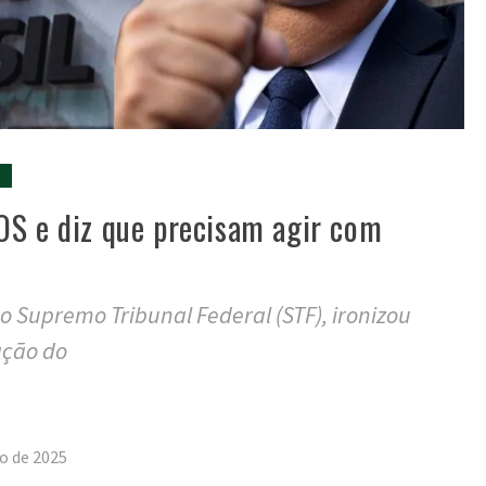
S
OS e diz que precisam agir com
do Supremo Tribunal Federal (STF), ironizou
ação do
tilhar
o de 2025