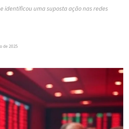
ue identificou uma suposta ação nas redes
tilhar
o de 2025