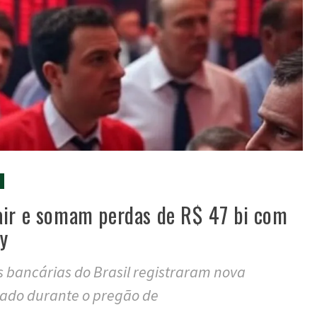
air e somam perdas de R$ 47 bi com
y
es bancárias do Brasil registraram nova
ado durante o pregão de