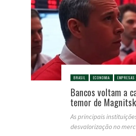
BRASIL
ECONOMIA
EMPRESAS
Bancos voltam a c
temor de Magnitsk
As principais instituiçõ
desvalorização no merc