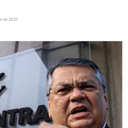
tilhar
o de 2025