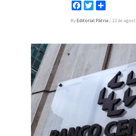
Facebook
Twitter
Compar
By
Editorial Pátria
/
22 de agost