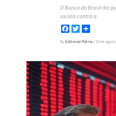
O Banco do Brasil diz q
sociais contra a
Facebook
Twitter
Compar
By
Editorial Pátria
/
23 de agost