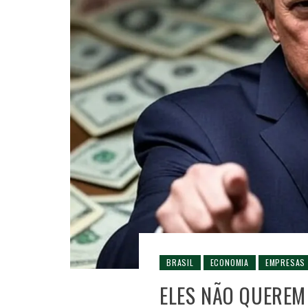
BRASIL
ECONOMIA
EMPRESAS
ELES NÃO QUEREM