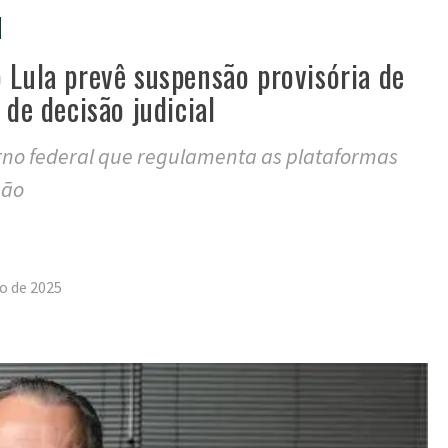
 Lula prevê suspensão provisória de
 de decisão judicial
erno federal que regulamenta as plataformas
são
tilhar
o de 2025