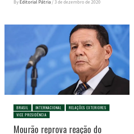
By
Editorial Pátria
/
3 de dezembro de 2020
BRASIL
INTERNACIONAL
RELAÇÕES EXTERIORES
VICE PRESIDÊNCIA
Mourão reprova reação do