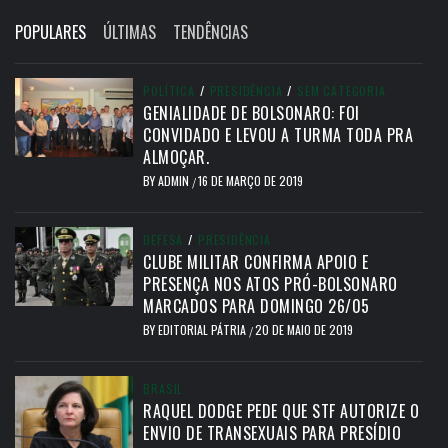
POPULARES
ÚLTIMAS
TENDÊNCIAS
POLÍTICA
/
PRESIDÊNCIA
/
SEM CATEGORIA
GENIALIDADE DE BOLSONARO: FOI
CONVIDADO E LEVOU A TURMA TODA PRA
ALMOÇAR.
BY
ADMIN
16 DE MARÇO DE 2019
/
DEFESA
/
PRESIDÊNCIA
CLUBE MILITAR CONFIRMA APOIO E
PRESENÇA NOS ATOS PRÓ-BOLSONARO
MARCADOS PARA DOMINGO 26/05
BY
EDITORIAL PÁTRIA
20 DE MAIO DE 2019
/
BRASIL
RAQUEL DODGE PEDE QUE STF AUTORIZE O
ENVIO DE TRANSEXUAIS PARA PRESÍDIO