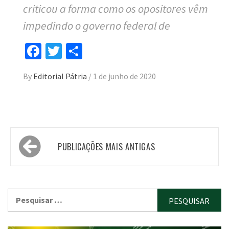
criticou a forma como os opositores vêm
impedindo o governo federal de
Facebook
Twitter
Compartilhar
By
Editorial Pátria
/
1 de junho de 2020
Navegação
PUBLICAÇÕES MAIS ANTIGAS
por
posts
Pesquisar
por: