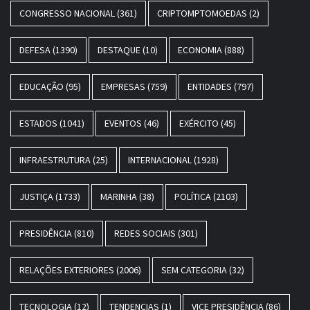
CONGRESSO NACIONAL
(361)
CRIPTOMPTOMOEDAS
(2)
DEFESA
(1390)
DESTAQUE
(10)
ECONOMIA
(888)
EDUCAÇÃO
(95)
EMPRESAS
(759)
ENTIDADES
(797)
ESTADOS
(1041)
EVENTOS
(46)
EXÉRCITO
(45)
INFRAESTRUTURA
(25)
INTERNACIONAL
(1928)
JUSTIÇA
(1733)
MARINHA
(38)
POLÍTICA
(2103)
PRESIDÊNCIA
(810)
REDES SOCIAIS
(301)
RELAÇÕES EXTERIORES
(2006)
SEM CATEGORIA
(32)
TECNOLOGIA
(12)
TENDENCIAS
(1)
VICE PRESIDÊNCIA
(86)