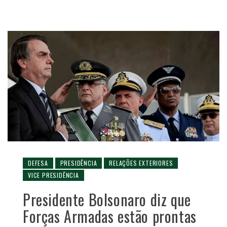
DEFESA
PRESIDÊNCIA
RELAÇÕES EXTERIORES
VICE PRESIDÊNCIA
Presidente Bolsonaro diz que
Forças Armadas estão prontas