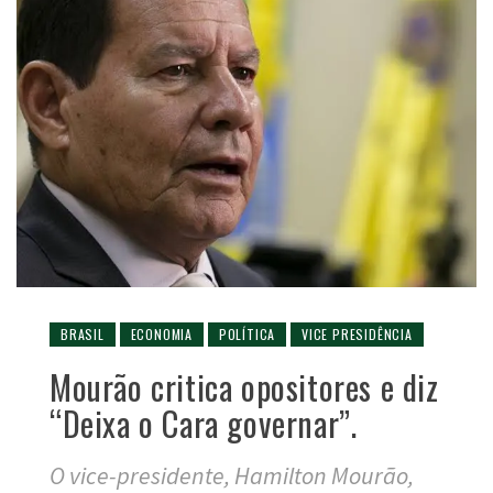
BRASIL
ECONOMIA
POLÍTICA
VICE PRESIDÊNCIA
Mourão critica opositores e diz
“Deixa o Cara governar”.
O vice-presidente, Hamilton Mourão,