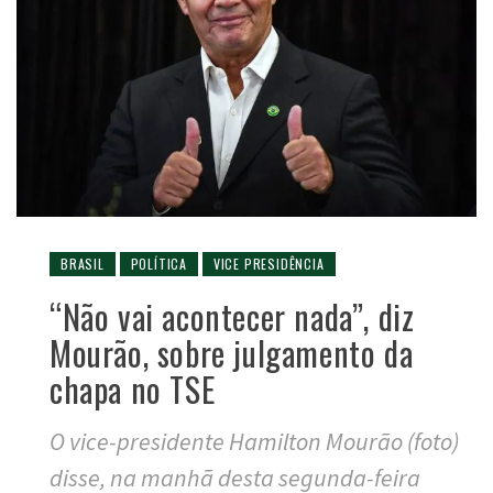
BRASIL
POLÍTICA
VICE PRESIDÊNCIA
“Não vai acontecer nada”, diz
Mourão, sobre julgamento da
chapa no TSE
O vice-presidente Hamilton Mourão (foto)
disse, na manhã desta segunda-feira