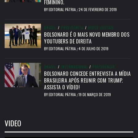
FEMININO.
BY
EDITORIAL PÁTRIA
24 DE FEVEREIRO DE 2019
/
BRASIL
/
PRESIDÊNCIA
/
REDES SOCIAIS
BOLSONARO É O MAIS NOVO MEMBRO DOS
YOUTUBERS DE DIREITA
BY
EDITORIAL PÁTRIA
4 DE JULHO DE 2019
/
BRASIL
/
INTERNACIONAL
/
PRESIDÊNCIA
BOLSONARO CONCEDE ENTREVISTA A MÍDIA
BRASILEIRA APÓS REUNIR COM TRUMP.
ASSISTA O VÍDEO!
BY
EDITORIAL PÁTRIA
19 DE MARÇO DE 2019
/
VIDEO