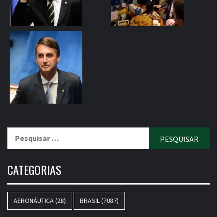
Pesquisar
por:
CATEGORIAS
AERONÁUTICA
(28)
BRASIL
(7087)