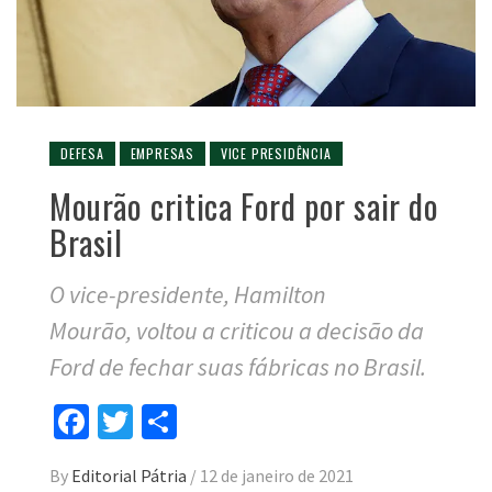
DEFESA
EMPRESAS
VICE PRESIDÊNCIA
Mourão critica Ford por sair do
Brasil
O vice-presidente, Hamilton
Mourão, voltou a criticou a decisão da
Ford de fechar suas fábricas no Brasil.
Facebook
Twitter
Compartilhar
By
Editorial Pátria
/
12 de janeiro de 2021