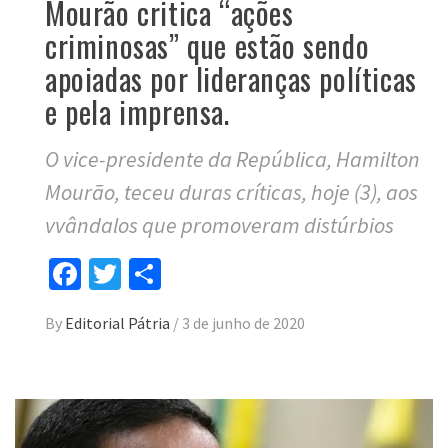
Mourão critica “ações
criminosas” que estão sendo
apoiadas por lideranças políticas
e pela imprensa.
O vice-presidente da República, Hamilton
Mourão, teceu duras críticas, hoje (3), aos
vvândalos que promoveram distúrbios
Facebook
Twitter
Compartilhar
By
Editorial Pátria
/
3 de junho de 2020