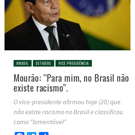
BRASIL
ESTADOS
VICE PRESIDÊNCIA
Mourão: “Para mim, no Brasil não
existe racismo”.
O vice-presidente afirmou hoje (20) que
não existe racismo no Brasil e classificou
como “lamentável”