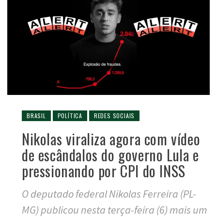
BRASIL
POLÍTICA
REDES SOCIAIS
Nikolas viraliza agora com vídeo
de escândalos do governo Lula e
pressionando por CPI do INSS
O deputado federal Nikolas Ferreira (PL-
MG) publicou nesta terça-feira (6) mais um