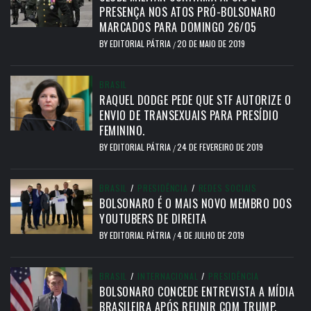
PRESENÇA NOS ATOS PRÓ-BOLSONARO
MARCADOS PARA DOMINGO 26/05
BY
EDITORIAL PÁTRIA
20 DE MAIO DE 2019
/
BRASIL
RAQUEL DODGE PEDE QUE STF AUTORIZE O
ENVIO DE TRANSEXUAIS PARA PRESÍDIO
FEMININO.
BY
EDITORIAL PÁTRIA
24 DE FEVEREIRO DE 2019
/
BRASIL
/
PRESIDÊNCIA
/
REDES SOCIAIS
BOLSONARO É O MAIS NOVO MEMBRO DOS
YOUTUBERS DE DIREITA
BY
EDITORIAL PÁTRIA
4 DE JULHO DE 2019
/
BRASIL
/
INTERNACIONAL
/
PRESIDÊNCIA
BOLSONARO CONCEDE ENTREVISTA A MÍDIA
BRASILEIRA APÓS REUNIR COM TRUMP.