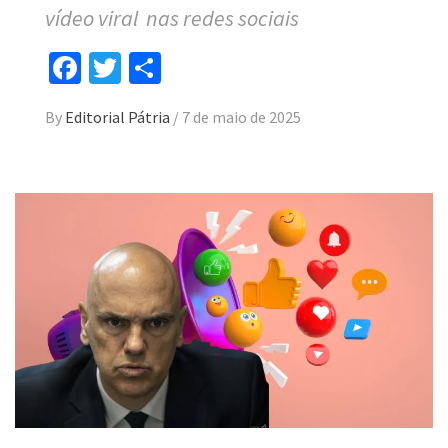
vídeo viral nas redes sociais
Facebook
Twitter
Compartilhar
By
Editorial Pátria
/
7 de maio de 2025