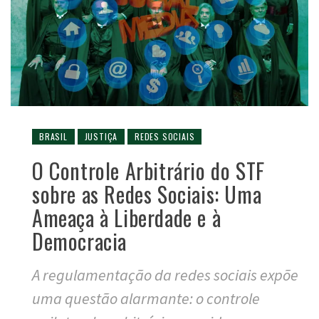
BRASIL
JUSTIÇA
REDES SOCIAIS
O Controle Arbitrário do STF
sobre as Redes Sociais: Uma
Ameaça à Liberdade e à
Democracia
A regulamentação da redes sociais expõe
uma questão alarmante: o controle