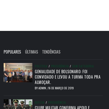
POPULARES
ÚLTIMAS
TENDÊNCIAS
POLÍTICA
/
PRESIDÊNCIA
/
SEM CATEGORIA
GENIALIDADE DE BOLSONARO: FOI
CONVIDADO E LEVOU A TURMA TODA PRA
ALMOÇAR.
BY
ADMIN
16 DE MARÇO DE 2019
/
DEFESA
/
PRESIDÊNCIA
CLUBE MILITAR CONFIRMA APOIO E