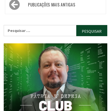
Navegação
PUBLICAÇÕES MAIS ANTIGAS
por
posts
Pesquisar
por: