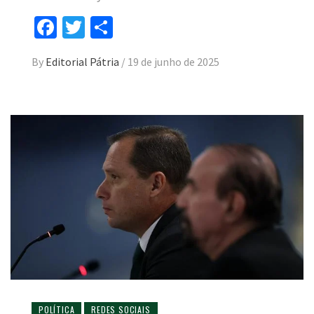
Facebook
Twitter
Compartilhar
By
Editorial Pátria
/
19 de junho de 2025
POLÍTICA
REDES SOCIAIS