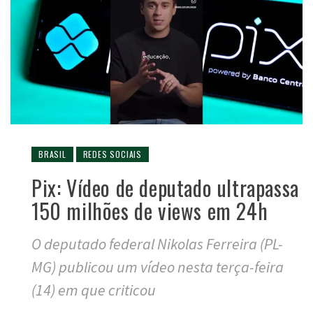
BRASIL
REDES SOCIAIS
Pix: Vídeo de deputado ultrapassa
150 milhões de views em 24h
O deputado federal Nikolas Ferreira (PL-
MG) publicou um vídeo nesta terça-feira
(14) em que criticou