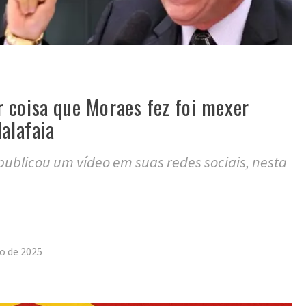
 coisa que Moraes fez foi mexer
Malafaia
 publicou um vídeo em suas redes sociais, nesta
tilhar
o de 2025