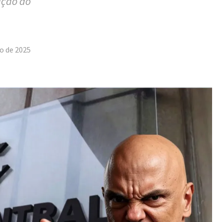
ação do
tilhar
o de 2025