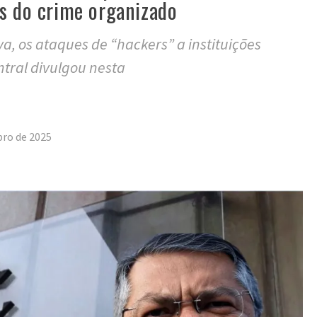
s do crime organizado
a, os ataques de “hackers” a instituições
ntral divulgou nesta
tilhar
bro de 2025