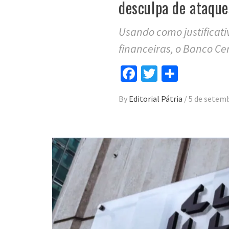
desculpa de ataque
Usando como justificativ
financeiras, o Banco Ce
Facebook
Twitter
Compar
By
Editorial Pátria
/
5 de setem