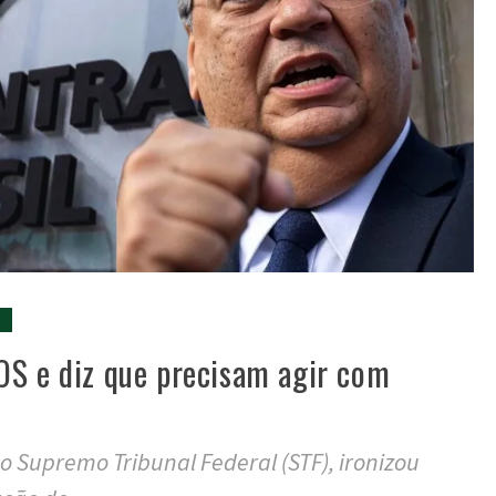
S
OS e diz que precisam agir com
do Supremo Tribunal Federal (STF), ironizou