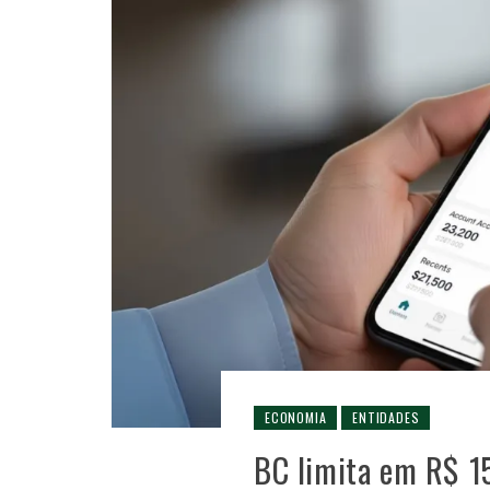
ECONOMIA
ENTIDADES
BC limita em R$ 15