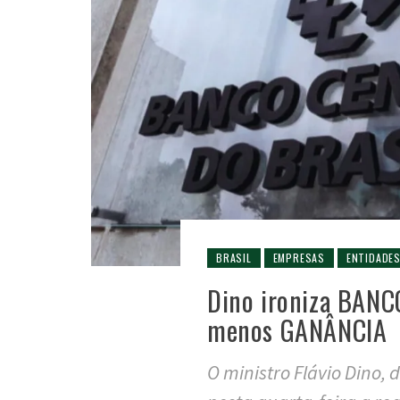
BRASIL
EMPRESAS
ENTIDADE
Dino ironiza BANC
menos GANÂNCIA
O ministro Flávio Dino, 