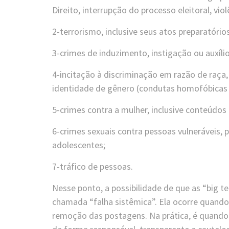
Direito, interrupção do processo eleitoral, vio
2-terrorismo, inclusive seus atos preparatórios
3-crimes de induzimento, instigação ou auxílio
4-incitação à discriminação em razão de raça, 
identidade de gênero (condutas homofóbicas 
5-crimes contra a mulher, inclusive conteúdo
6-crimes sexuais contra pessoas vulneráveis, p
adolescentes;
7-tráfico de pessoas.
Nesse ponto, a possibilidade de que as “big t
chamada “falha sistêmica”. Ela ocorre quand
remoção das postagens. Na prática, é quando 