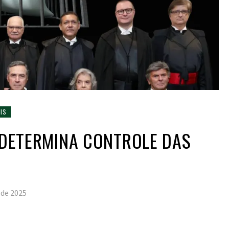
IS
F DETERMINA CONTROLE DAS
 de 2025