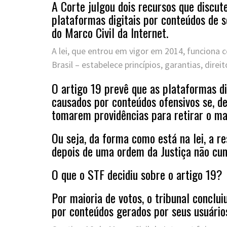
A Corte julgou dois recursos que discut
plataformas digitais por conteúdos de s
do Marco Civil da Internet.
A lei, que entrou em vigor em 2014, funciona
Brasil – estabelece princípios, garantias, dire
O artigo 19 prevê que as plataformas di
causados por conteúdos ofensivos se, de
tomarem providências para retirar o mat
Ou seja, da forma como está na lei, a r
depois de uma ordem da Justiça não cu
O que o STF decidiu sobre o artigo 19?
Por maioria de votos, o tribunal conclui
por conteúdos gerados por seus usuário