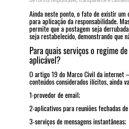
de forma responsável, transparente e cautelo
Ainda neste ponto, o fato de existir um c
para aplicação da responsabilidade. Mas
permite que a postagem seja derrubada.
seja restabelecido, demonstrando que não
Para quais serviços o regime de
aplicável?
O artigo 19 do Marco Civil da internet 
conteúdos considerados ilícitos, ainda v
1-provedor de email;
2-aplicativos para reuniões fechadas de 
3-serviços de mensagens instantâneas;