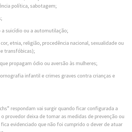
lência política, sabotagem;
;
 a suicídio ou a automutilação;
cor, etnia, religião, procedência nacional, sexualidade ou
e transfóbicas);
s que propagam ódio ou aversão às mulheres;
ornografia infantil e crimes graves contra crianças e
echs” respondam vai surgir quando ficar configurada a
o o provedor deixa de tomar as medidas de prevenção ou
fica evidenciado que não foi cumprido o dever de atuar