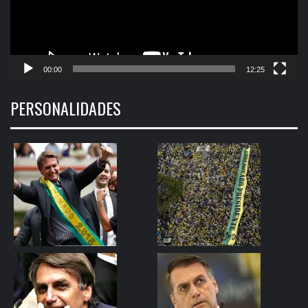
00:00
12:25
PERSONALIDADES