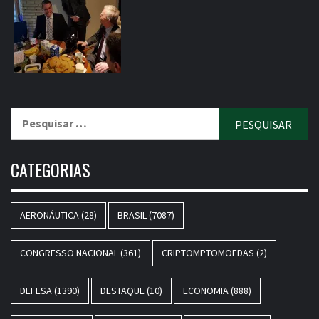
Pesquisar
por:
CATEGORIAS
AERONÁUTICA
(28)
BRASIL
(7087)
CONGRESSO NACIONAL
(361)
CRIPTOMPTOMOEDAS
(2)
DEFESA
(1390)
DESTAQUE
(10)
ECONOMIA
(888)