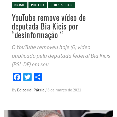
BRASIL
POLÍTICA
REDES SOCIAIS
YouTube remove vídeo de
deputada Bia Kicis por
“desinformação “
O YouTube removeu hoje (6) vídeo
publicado pela deputada federal Bia Kicis
(PSL-DF) em seu
Facebook
Twitter
Compartilhar
By
Editorial Pátria
/
6 de março de 2021