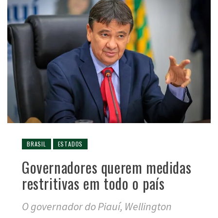
BRASIL
ESTADOS
Governadores querem medidas
restritivas em todo o país
O governador do Piauí, Wellington