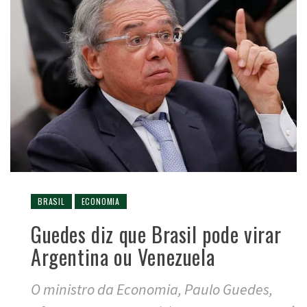
BRASIL
ECONOMIA
Guedes diz que Brasil pode virar
Argentina ou Venezuela
O ministro da Economia, Paulo Guedes,