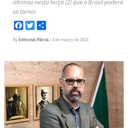
afirmou nesta terça (2) que o Brasil poderá
se tornar
Facebook
Twitter
Compartilhar
By
Editorial Pátria
/
3 de março de 2021