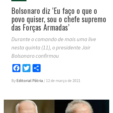
Bolsonaro diz ‘Eu faço o que o
povo quiser, sou o chefe supremo
das Forças Armadas’
Durante o comando de mais uma live
nesta quinta (11), o presidente Jair
Bolsonaro confirmou
Facebook
Twitter
Compartilhar
By
Editorial Pátria
/
12 de março de 2021