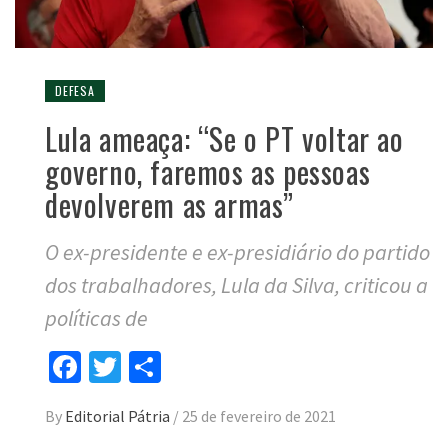
DEFESA
Lula ameaça: “Se o PT voltar ao
governo, faremos as pessoas
devolverem as armas”
O ex-presidente e ex-presidiário do partido
dos trabalhadores, Lula da Silva, criticou a
políticas de
Facebook
Twitter
Compartilhar
By
Editorial Pátria
/
25 de fevereiro de 2021