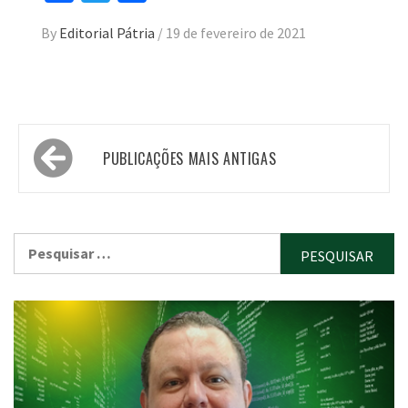
By
Editorial Pátria
/
19 de fevereiro de 2021
Navegação
PUBLICAÇÕES MAIS ANTIGAS
por
posts
Pesquisar
por: