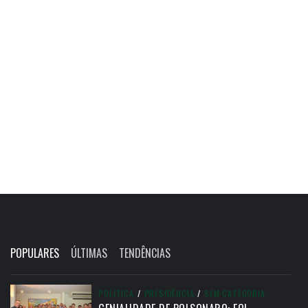
POPULARES
ÚLTIMAS
TENDÊNCIAS
POLÍTICA
/
PRESIDÊNCIA
/
SEM CATEGORIA