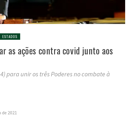
ESTADOS
lar as ações contra covid junto aos
24) para unir os três Poderes no combate à
tilhar
o de 2021