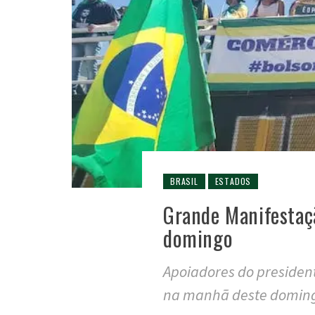
BRASIL
ESTADOS
Grande Manifestaç
domingo
Apoiadores do presiden
na manhã deste doming