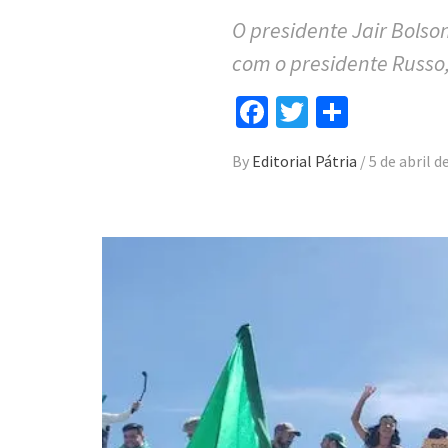
O presidente Jair Bols
com o presidente Russo,
Facebook
Twitter
Compar
By
Editorial Pátria
/
5 de abril d