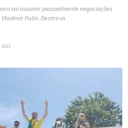
onaro vai assumir pessoalmente negociações
 Vladimir Putin. Dentro os
tilhar
e 2021