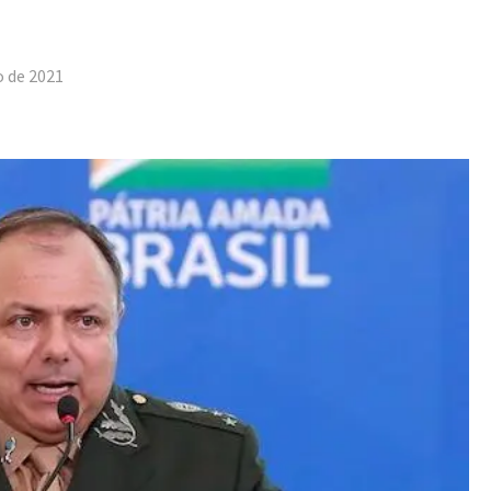
tilhar
o de 2021