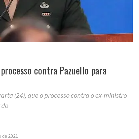
processo contra Pazuello para
uarta (24), que o processo contra o ex-ministro
rdo
tilhar
o de 2021