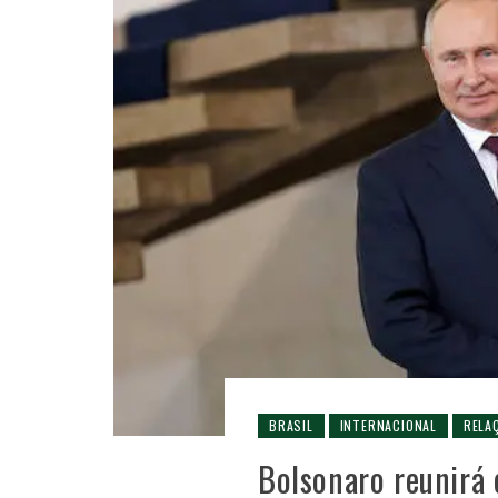
BRASIL
INTERNACIONAL
RELA
Bolsonaro reunirá