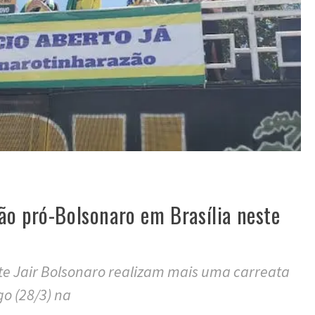
ão pró-Bolsonaro em Brasília neste
te Jair Bolsonaro realizam mais uma carreata
o (28/3) na