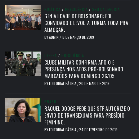
POLÍTICA
/
PRESIDÊNCIA
/
SEM CATEGORIA
GENIALIDADE DE BOLSONARO: FOI
CONVIDADO E LEVOU A TURMA TODA PRA
ALMOÇAR.
BY
ADMIN
16 DE MARÇO DE 2019
/
DEFESA
/
PRESIDÊNCIA
CLUBE MILITAR CONFIRMA APOIO E
PRESENÇA NOS ATOS PRÓ-BOLSONARO
MARCADOS PARA DOMINGO 26/05
BY
EDITORIAL PÁTRIA
20 DE MAIO DE 2019
/
BRASIL
RAQUEL DODGE PEDE QUE STF AUTORIZE O
ENVIO DE TRANSEXUAIS PARA PRESÍDIO
FEMININO.
BY
EDITORIAL PÁTRIA
24 DE FEVEREIRO DE 2019
/