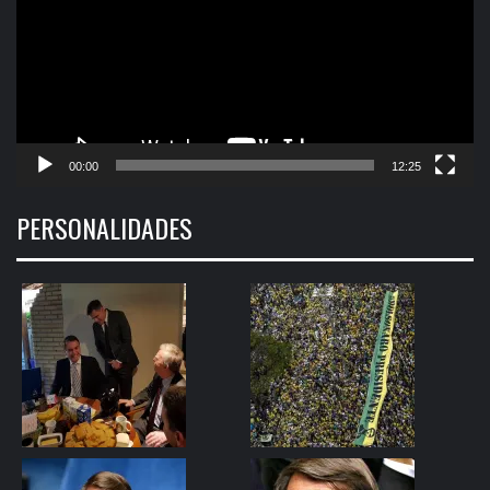
00:00
12:25
PERSONALIDADES