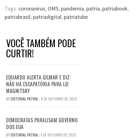
Tags:
coronavirus
,
OMS
,
pandemia
,
patria
,
patriabook
,
patriabrasil
,
patriadigital
,
patriatube
VOCÊ TAMBÉM PODE
CURTIR!
EDUARDO ALERTA GILMAR E DIZ:
NÃO HÁ ESCAPATÓRIA PARA LEI
MAGNITSKY
BY
EDITORIAL PÁTRIA
4 DE OUTUBRO DE 2025
/
DEMOCRATAS PARALISAM GOVERNO
DOS EUA
BY
EDITORIAL PÁTRIA
1 DE OUTUBRO DE 2025
/