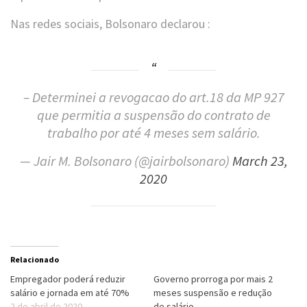
Nas redes sociais, Bolsonaro declarou :
– Determinei a revogacao do art.18 da MP 927
que permitia a suspensão do contrato de
trabalho por até 4 meses sem salário.
— Jair M. Bolsonaro (@jairbolsonaro)
March 23,
2020
Relacionado
Empregador poderá reduzir
Governo prorroga por mais 2
salário e jornada em até 70%
meses suspensão e redução
2 de abril de 2020
de salário