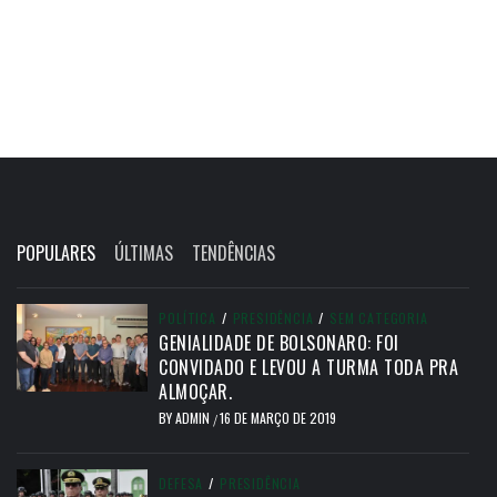
POPULARES
ÚLTIMAS
TENDÊNCIAS
POLÍTICA
/
PRESIDÊNCIA
/
SEM CATEGORIA
GENIALIDADE DE BOLSONARO: FOI
CONVIDADO E LEVOU A TURMA TODA PRA
ALMOÇAR.
BY
ADMIN
16 DE MARÇO DE 2019
/
DEFESA
/
PRESIDÊNCIA