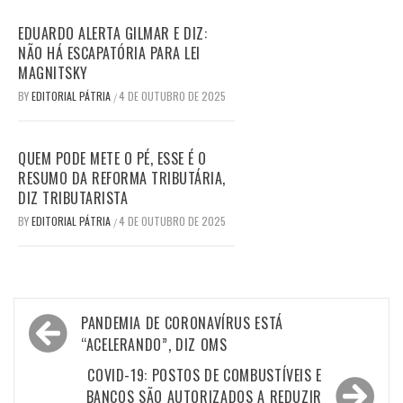
EDUARDO ALERTA GILMAR E DIZ:
NÃO HÁ ESCAPATÓRIA PARA LEI
MAGNITSKY
BY
EDITORIAL PÁTRIA
4 DE OUTUBRO DE 2025
/
QUEM PODE METE O PÉ, ESSE É O
RESUMO DA REFORMA TRIBUTÁRIA,
DIZ TRIBUTARISTA
BY
EDITORIAL PÁTRIA
4 DE OUTUBRO DE 2025
/
Navegação
PANDEMIA DE CORONAVÍRUS ESTÁ
de
“ACELERANDO”, DIZ OMS
Post
COVID-19: POSTOS DE COMBUSTÍVEIS E
BANCOS SÃO AUTORIZADOS A REDUZIR