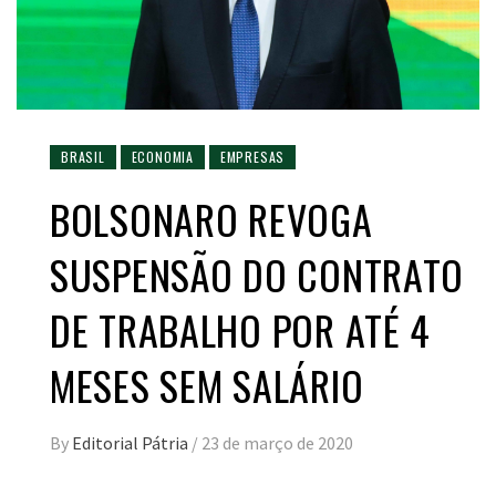
BRASIL
ECONOMIA
EMPRESAS
BOLSONARO REVOGA
SUSPENSÃO DO CONTRATO
DE TRABALHO POR ATÉ 4
MESES SEM SALÁRIO
By
Editorial Pátria
/
23 de março de 2020