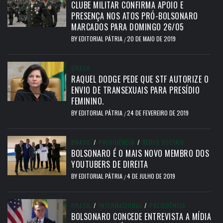
CLUBE MILITAR CONFIRMA APOIO E
PRESENÇA NOS ATOS PRÓ-BOLSONARO
MARCADOS PARA DOMINGO 26/05
BY
EDITORIAL PÁTRIA
20 DE MAIO DE 2019
/
BRASIL
RAQUEL DODGE PEDE QUE STF AUTORIZE O
ENVIO DE TRANSEXUAIS PARA PRESÍDIO
FEMININO.
BY
EDITORIAL PÁTRIA
24 DE FEVEREIRO DE 2019
/
BRASIL
/
PRESIDÊNCIA
/
REDES SOCIAIS
BOLSONARO É O MAIS NOVO MEMBRO DOS
YOUTUBERS DE DIREITA
BY
EDITORIAL PÁTRIA
4 DE JULHO DE 2019
/
BRASIL
/
INTERNACIONAL
/
PRESIDÊNCIA
BOLSONARO CONCEDE ENTREVISTA A MÍDIA