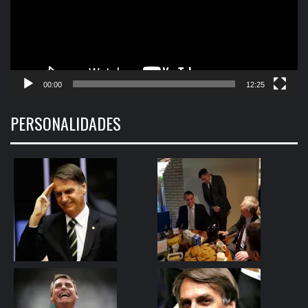
00:00
12:25
PERSONALIDADES