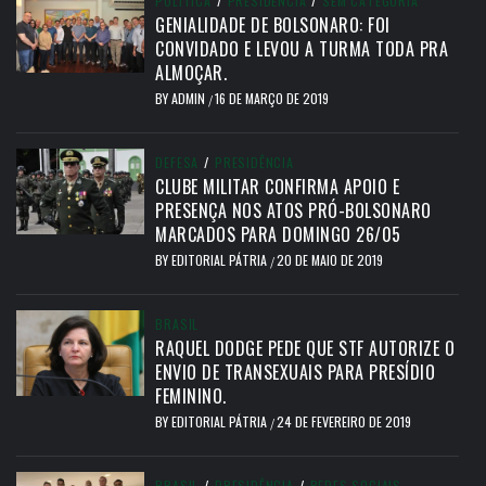
POLÍTICA
/
PRESIDÊNCIA
/
SEM CATEGORIA
GENIALIDADE DE BOLSONARO: FOI
CONVIDADO E LEVOU A TURMA TODA PRA
ALMOÇAR.
BY
ADMIN
16 DE MARÇO DE 2019
/
DEFESA
/
PRESIDÊNCIA
CLUBE MILITAR CONFIRMA APOIO E
PRESENÇA NOS ATOS PRÓ-BOLSONARO
MARCADOS PARA DOMINGO 26/05
BY
EDITORIAL PÁTRIA
20 DE MAIO DE 2019
/
BRASIL
RAQUEL DODGE PEDE QUE STF AUTORIZE O
ENVIO DE TRANSEXUAIS PARA PRESÍDIO
FEMININO.
BY
EDITORIAL PÁTRIA
24 DE FEVEREIRO DE 2019
/
BRASIL
/
PRESIDÊNCIA
/
REDES SOCIAIS