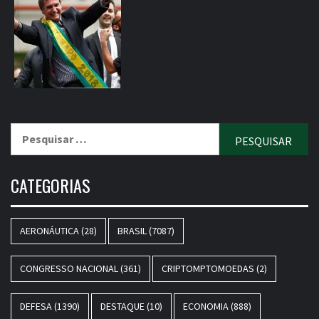
Pesquisar
por:
CATEGORIAS
AERONÁUTICA
(28)
BRASIL
(7087)
CONGRESSO NACIONAL
(361)
CRIPTOMPTOMOEDAS
(2)
DEFESA
(1390)
DESTAQUE
(10)
ECONOMIA
(888)