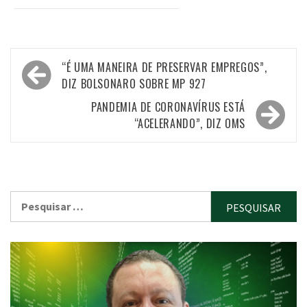
Navegação
“É UMA MANEIRA DE PRESERVAR EMPREGOS”,
de
DIZ BOLSONARO SOBRE MP 927
Post
PANDEMIA DE CORONAVÍRUS ESTÁ
“ACELERANDO”, DIZ OMS
Pesquisar
por: