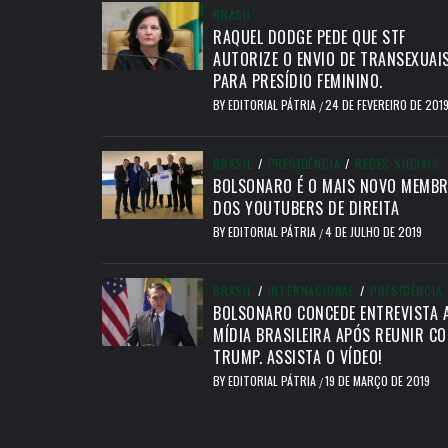
BRASIL
RAQUEL DODGE PEDE QUE STF
AUTORIZE O ENVIO DE TRANSEXUAI
PARA PRESÍDIO FEMININO.
BY
EDITORIAL PÁTRIA
24 DE FEVEREIRO DE 201
/
BRASIL
/
PRESIDÊNCIA
/
REDES SOCIAIS
BOLSONARO É O MAIS NOVO MEMB
DOS YOUTUBERS DE DIREITA
BY
EDITORIAL PÁTRIA
4 DE JULHO DE 2019
/
BRASIL
/
INTERNACIONAL
/
PRESIDÊNCIA
BOLSONARO CONCEDE ENTREVISTA 
MÍDIA BRASILEIRA APÓS REUNIR C
TRUMP. ASSISTA O VÍDEO!
BY
EDITORIAL PÁTRIA
19 DE MARÇO DE 2019
/