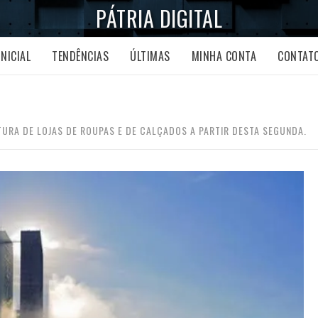
PÁTRIA DIGITAL
INICIAL
TENDÊNCIAS
ÚLTIMAS
MINHA CONTA
CONTAT
TURA DE LOJAS DE ROUPAS E DE CALÇADOS A PARTIR DESTA SEGUNDA.