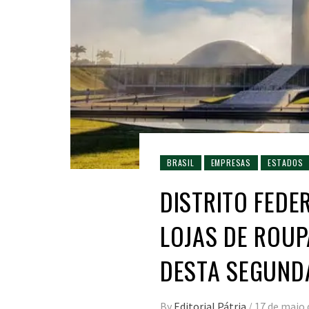
BRASIL
EMPRESAS
ESTADOS
DISTRITO FEDE
LOJAS DE ROUP
DESTA SEGUND
By
Editorial Pátria
/
17 de maio 