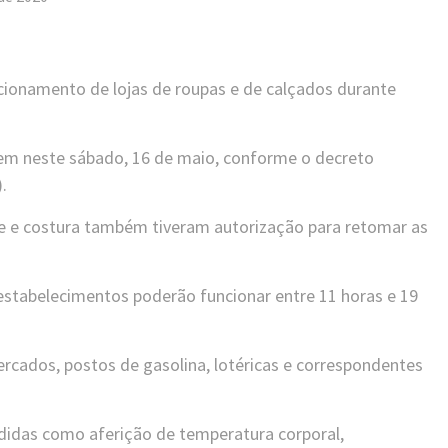
ncionamento de lojas de roupas e de calçados durante
 em neste sábado, 16 de maio, conforme o decreto
).
te e costura também tiveram autorização para retomar as
 estabelecimentos poderão funcionar entre 11 horas e 19
rcados, postos de gasolina, lotéricas e correspondentes
didas como aferição de temperatura corporal,