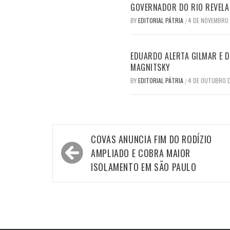
GOVERNADOR DO RIO REVELA 
BY
EDITORIAL PÁTRIA
4 DE NOVEMBRO
/
EDUARDO ALERTA GILMAR E DI
MAGNITSKY
BY
EDITORIAL PÁTRIA
4 DE OUTUBRO 
/
Navegação
COVAS ANUNCIA FIM DO RODÍZIO
de
AMPLIADO E COBRA MAIOR
Post
ISOLAMENTO EM SÃO PAULO