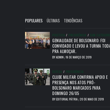
POPULARES
ÚLTIMAS
TENDÊNCIAS
POLÍTICA
/
PRESIDÊNCIA
/
SEM CATEGOR
GENIALIDADE DE BOLSONARO: FOI
CONVIDADO E LEVOU A TURMA TOD
PRA ALMOÇAR.
BY
ADMIN
16 DE MARÇO DE 2019
/
DEFESA
/
PRESIDÊNCIA
CLUBE MILITAR CONFIRMA APOIO E
PRESENÇA NOS ATOS PRÓ-
BOLSONARO MARCADOS PARA
DOMINGO 26/05
BY
EDITORIAL PÁTRIA
20 DE MAIO DE 2019
/