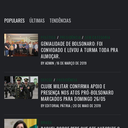
POPULARES
ÚLTIMAS
TENDÊNCIAS
POLÍTICA
/
PRESIDÊNCIA
/
SEM CATEGORIA
GENIALIDADE DE BOLSONARO: FOI
CONVIDADO E LEVOU A TURMA TODA PRA
ALMOÇAR.
BY
ADMIN
16 DE MARÇO DE 2019
/
DEFESA
/
PRESIDÊNCIA
CLUBE MILITAR CONFIRMA APOIO E
PRESENÇA NOS ATOS PRÓ-BOLSONARO
MARCADOS PARA DOMINGO 26/05
BY
EDITORIAL PÁTRIA
20 DE MAIO DE 2019
/
BRASIL