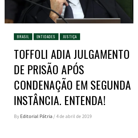
BRASIL
ENTIDADES
JUSTIÇA
TOFFOLI ADIA JULGAMENTO
DE PRISÃO APÓS
CONDENAÇÃO EM SEGUNDA
INSTÂNCIA. ENTENDA!
By
Editorial Pátria
/
4 de abril de 2019