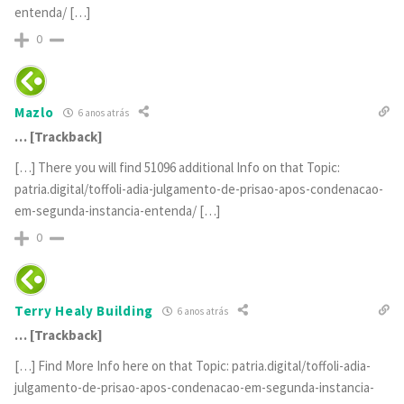
entenda/ […]
0
Mazlo
6 anos atrás
… [Trackback]
[…] There you will find 51096 additional Info on that Topic:
patria.digital/toffoli-adia-julgamento-de-prisao-apos-condenacao-
em-segunda-instancia-entenda/ […]
0
Terry Healy Building
6 anos atrás
… [Trackback]
[…] Find More Info here on that Topic: patria.digital/toffoli-adia-
julgamento-de-prisao-apos-condenacao-em-segunda-instancia-