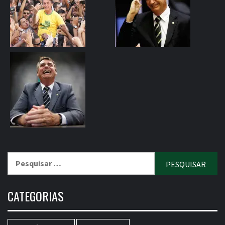
Pesquisar
por:
CATEGORIAS