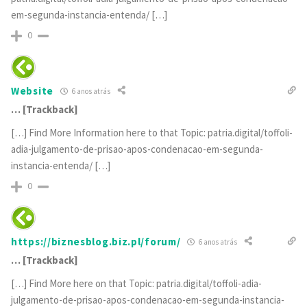
em-segunda-instancia-entenda/ […]
0
Website
6 anos atrás
… [Trackback]
[…] Find More Information here to that Topic: patria.digital/toffoli-
adia-julgamento-de-prisao-apos-condenacao-em-segunda-
instancia-entenda/ […]
0
https://biznesblog.biz.pl/forum/
6 anos atrás
… [Trackback]
[…] Find More here on that Topic: patria.digital/toffoli-adia-
julgamento-de-prisao-apos-condenacao-em-segunda-instancia-