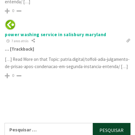
entenda/ […]
0
power washing service in salisbury maryland
7 anos atrás
… [Trackback]
[…] Read More on that Topic: patria.digital/toffoli-adia-julgamento-
de-prisao-apos-condenacao-em-segunda-instancia-entenda/ […]
0
Pesquisar
por: