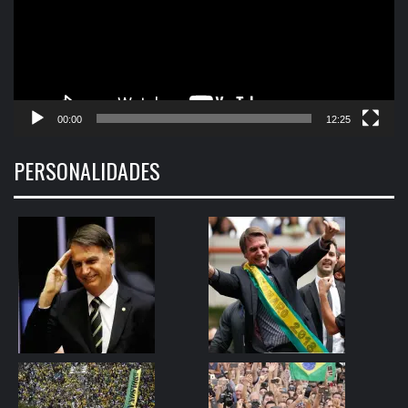
00:00
12:25
PERSONALIDADES