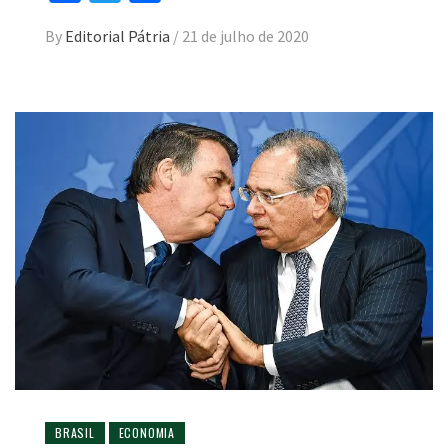
By
Editorial Pátria
/
21 de julho de 2020
BRASIL
ECONOMIA