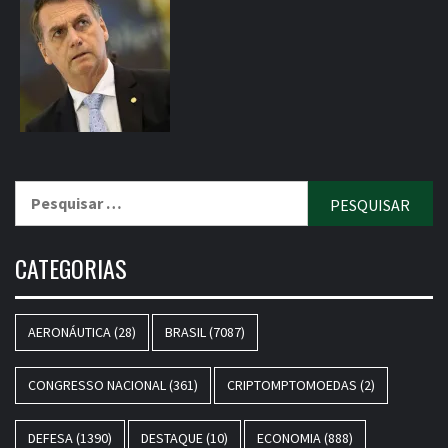
Pesquisar
por:
CATEGORIAS
AERONÁUTICA
(28)
BRASIL
(7087)
CONGRESSO NACIONAL
(361)
CRIPTOMPTOMOEDAS
(2)
DEFESA
(1390)
DESTAQUE
(10)
ECONOMIA
(888)