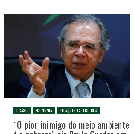
BRASIL
ECONOMIA
RELAÇÕES EXTERIORES
“O pior inimigo do meio ambiente