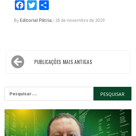
Facebook
Twitter
Compartilhar
By
Editorial Pátria
/
26 de novembro de 2019
Navegação
PUBLICAÇÕES MAIS ANTIGAS
por
posts
Pesquisar
por: