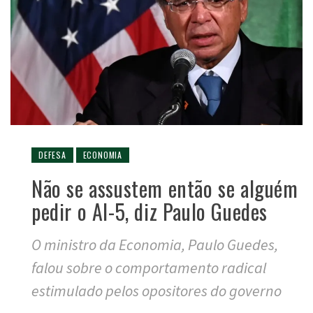
DEFESA
ECONOMIA
Não se assustem então se alguém
pedir o AI-5, diz Paulo Guedes
O ministro da Economia, Paulo Guedes,
falou sobre o comportamento radical
estimulado pelos opositores do governo