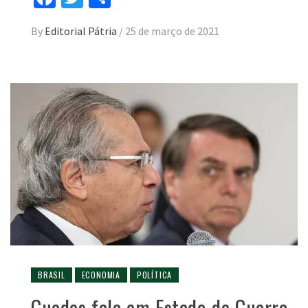
By
Editorial Pátria
/
25 de março de 2021
BRASIL
ECONOMIA
POLÍTICA
Guedes fala em Estado de Guerra