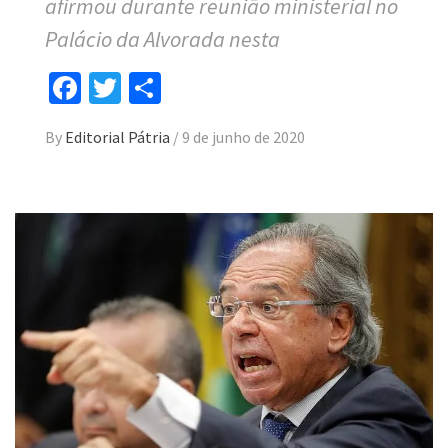
afirmou durante reunião ministerial no
Palácio da Alvorada nesta
Facebook
Twitter
Compartilhar
By
Editorial Pátria
/
9 de junho de 2020