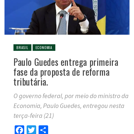
BRASIL
ECONOMIA
Paulo Guedes entrega primeira
fase da proposta de reforma
tributária.
O governo federal, por meio do ministro da
Economia, Paulo Guedes, entregou nesta
terça-feira (21)
Facebook
Twitter
Compartilhar