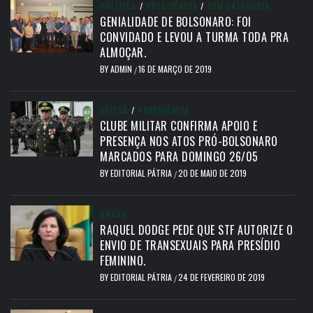
POLÍTICA
/
PRESIDÊNCIA
/
SEM CATEGORIA
GENIALIDADE DE BOLSONARO: FOI
CONVIDADO E LEVOU A TURMA TODA PRA
ALMOÇAR.
BY
ADMIN
16 DE MARÇO DE 2019
/
DEFESA
/
PRESIDÊNCIA
CLUBE MILITAR CONFIRMA APOIO E
PRESENÇA NOS ATOS PRÓ-BOLSONARO
MARCADOS PARA DOMINGO 26/05
BY
EDITORIAL PÁTRIA
20 DE MAIO DE 2019
/
BRASIL
RAQUEL DODGE PEDE QUE STF AUTORIZE O
ENVIO DE TRANSEXUAIS PARA PRESÍDIO
FEMININO.
BY
EDITORIAL PÁTRIA
24 DE FEVEREIRO DE 2019
/