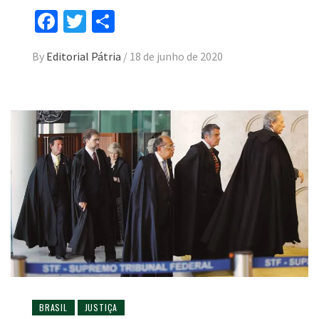
Facebook
Twitter
Compartilhar
By
Editorial Pátria
/
18 de junho de 2020
BRASIL
JUSTIÇA