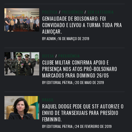
POLÍTICA
/
PRESIDÊNCIA
/
SEM CATEGORIA
GENIALIDADE DE BOLSONARO: FOI
CONVIDADO E LEVOU A TURMA TODA PRA
ALMOÇAR.
BY
ADMIN
16 DE MARÇO DE 2019
/
DEFESA
/
PRESIDÊNCIA
CLUBE MILITAR CONFIRMA APOIO E
PRESENÇA NOS ATOS PRÓ-BOLSONARO
MARCADOS PARA DOMINGO 26/05
BY
EDITORIAL PÁTRIA
20 DE MAIO DE 2019
/
BRASIL
RAQUEL DODGE PEDE QUE STF AUTORIZE O
ENVIO DE TRANSEXUAIS PARA PRESÍDIO
FEMININO.
BY
EDITORIAL PÁTRIA
24 DE FEVEREIRO DE 2019
/