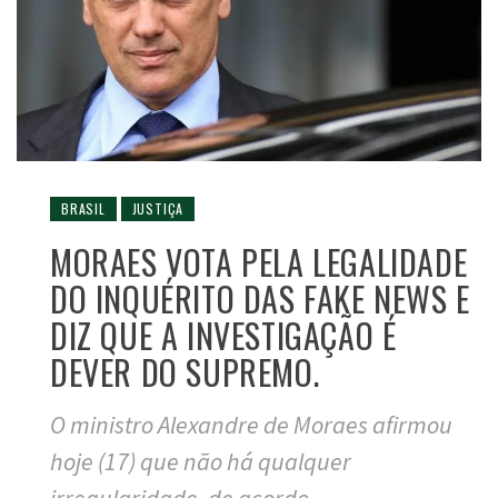
BRASIL
JUSTIÇA
MORAES VOTA PELA LEGALIDADE
DO INQUÉRITO DAS FAKE NEWS E
DIZ QUE A INVESTIGAÇÃO É
DEVER DO SUPREMO.
O ministro Alexandre de Moraes afirmou
hoje (17) que não há qualquer