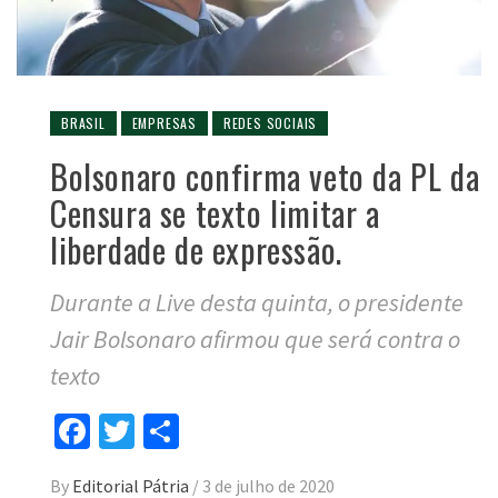
BRASIL
EMPRESAS
REDES SOCIAIS
Bolsonaro confirma veto da PL da
Censura se texto limitar a
liberdade de expressão.
Durante a Live desta quinta, o presidente
Jair Bolsonaro afirmou que será contra o
texto
Facebook
Twitter
Compartilhar
By
Editorial Pátria
/
3 de julho de 2020