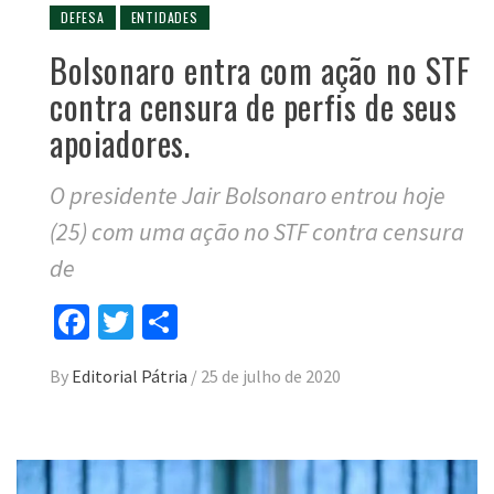
DEFESA
ENTIDADES
Bolsonaro entra com ação no STF
contra censura de perfis de seus
apoiadores.
O presidente Jair Bolsonaro entrou hoje
(25) com uma ação no STF contra censura
de
Facebook
Twitter
Compartilhar
By
Editorial Pátria
/
25 de julho de 2020