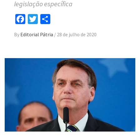
legislação específica
Facebook
Twitter
Compartilhar
By
Editorial Pátria
/
28 de julho de 2020