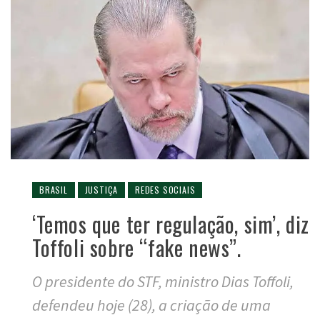
BRASIL
JUSTIÇA
REDES SOCIAIS
‘Temos que ter regulação, sim’, diz
Toffoli sobre “fake news”.
O presidente do STF, ministro Dias Toffoli,
defendeu hoje (28), a criação de uma