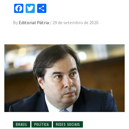
Facebook
Twitter
Compartilhar
By
Editorial Pátria
/
29 de setembro de 2020
BRASIL
POLÍTICA
REDES SOCIAIS