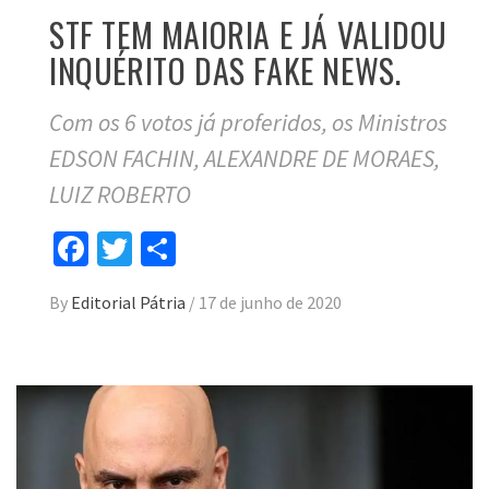
STF TEM MAIORIA E JÁ VALIDOU
INQUÉRITO DAS FAKE NEWS.
Com os 6 votos já proferidos, os Ministros
EDSON FACHIN, ALEXANDRE DE MORAES,
LUIZ ROBERTO
Facebook
Twitter
Compartilhar
By
Editorial Pátria
/
17 de junho de 2020