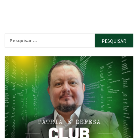
Pesquisar
por: