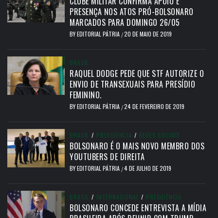
CLUBE MILITAR CONFIRMA APOIO E
PRESENÇA NOS ATOS PRÓ-BOLSONARO
MARCADOS PARA DOMINGO 26/05
BY
EDITORIAL PÁTRIA
20 DE MAIO DE 2019
/
BRASIL
RAQUEL DODGE PEDE QUE STF AUTORIZE O
ENVIO DE TRANSEXUAIS PARA PRESÍDIO
FEMININO.
BY
EDITORIAL PÁTRIA
24 DE FEVEREIRO DE 2019
/
BRASIL
/
PRESIDÊNCIA
/
REDES SOCIAIS
BOLSONARO É O MAIS NOVO MEMBRO DOS
YOUTUBERS DE DIREITA
BY
EDITORIAL PÁTRIA
4 DE JULHO DE 2019
/
BRASIL
/
INTERNACIONAL
/
PRESIDÊNCIA
BOLSONARO CONCEDE ENTREVISTA A MÍDIA