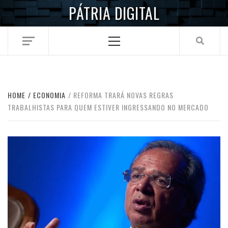
Skip
PÁTRIA DIGITAL
to
content
Primary
Menu
HOME
ECONOMIA
REFORMA TRARÁ NOVAS REGRAS
TRABALHISTAS PARA QUEM ESTIVER INGRESSANDO NO MERCADO