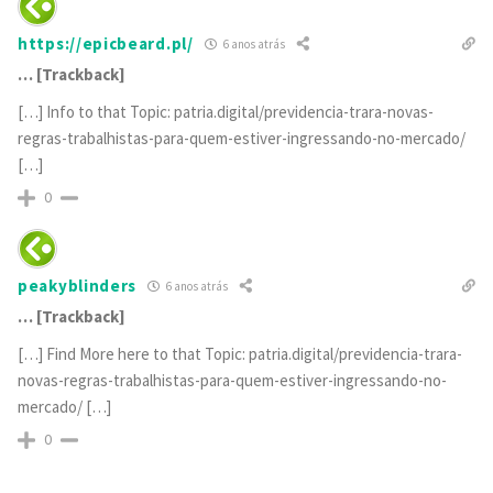
https://epicbeard.pl/
6 anos atrás
… [Trackback]
[…] Info to that Topic: patria.digital/previdencia-trara-novas-
regras-trabalhistas-para-quem-estiver-ingressando-no-mercado/
[…]
0
peakyblinders
6 anos atrás
… [Trackback]
[…] Find More here to that Topic: patria.digital/previdencia-trara-
novas-regras-trabalhistas-para-quem-estiver-ingressando-no-
mercado/ […]
0