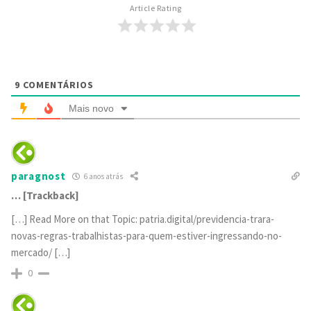
Article Rating
9
COMENTÁRIOS
Mais novo
paragnost
6 anos atrás
… [Trackback]
[…] Read More on that Topic: patria.digital/previdencia-trara-
novas-regras-trabalhistas-para-quem-estiver-ingressando-no-
mercado/ […]
0