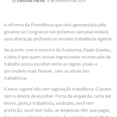
By
Editorial Pátria
/
6 de fevereiro de 2019
A reforma da Previdência que será apresentada pelo
governo ao Congresso nas próximas semanas incluirá
uma alteração profunda no modelo trabalhista vigente.
De acordo com o ministro da Economia, Paulo Guedes,
a ideia é que quem estiver ingressando no mercado de
trabalho possa escolher entre as regras atuais e
um modelo mais flexível , sem as atuais leis
trabalhistas.
O novo regime não tem legislação trabalhista. O jovem
tem o direito de escolher. Porta da esquerda: carta del
lavoro, justiça trabalhista, sindicato, você tem
proteção, você tem tudo, as empresas têm que pagar,