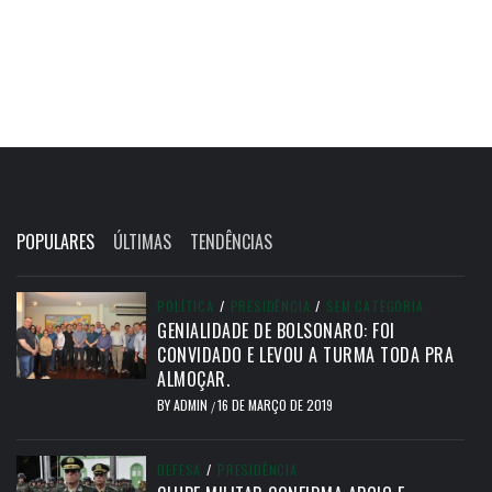
POPULARES
ÚLTIMAS
TENDÊNCIAS
POLÍTICA
/
PRESIDÊNCIA
/
SEM CATEGORIA
GENIALIDADE DE BOLSONARO: FOI
CONVIDADO E LEVOU A TURMA TODA PRA
ALMOÇAR.
BY
ADMIN
16 DE MARÇO DE 2019
/
DEFESA
/
PRESIDÊNCIA