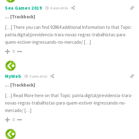
Sea Games 2019
6 anos atrás
… [Trackback]
[…] There you can find 92864 additional Information to that Topic:
patria.digital/previdencia-trara-novas-regras-trabalhistas-para-
quem-estiver-ingressando-no-mercado/ […]
0
MyWeb
6 anos atrás
… [Trackback]
[…] Read More here on that Topic: patria.digital/previdencia-trara-
novas-regras-trabalhistas-para-quem-estiver-ingressando-no-
mercado/ […]
0