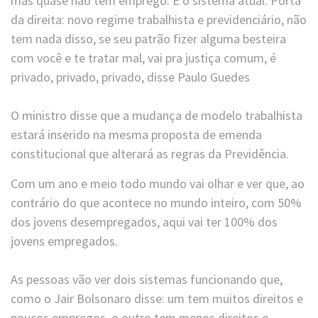
mas quase não tem emprego. É o sistema atual. Porta
da direita: novo regime trabalhista e previdenciário, não
tem nada disso, se seu patrão fizer alguma besteira
com você e te tratar mal, vai pra justiça comum, é
privado, privado, privado, disse Paulo Guedes
O ministro disse que a mudança de modelo trabalhista
estará inserido na mesma proposta de emenda
constitucional que alterará as regras da Previdência.
Com um ano e meio todo mundo vai olhar e ver que, ao
contrário do que acontece no mundo inteiro, com 50%
dos jovens desempregados, aqui vai ter 100% dos
jovens empregados.
As pessoas vão ver dois sistemas funcionando que,
como o Jair Bolsonaro disse: um tem muitos direitos e
poucos empregos, o outro tem menos direitos e