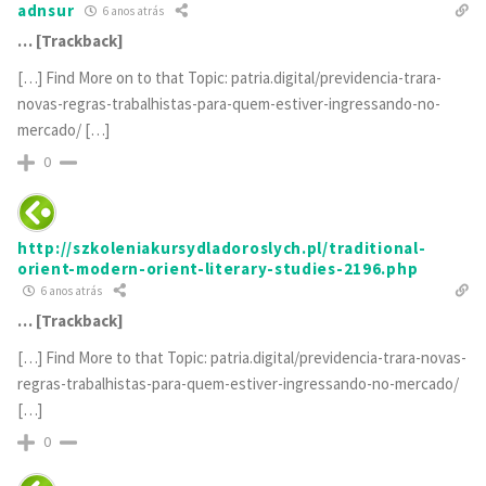
adnsur
6 anos atrás
… [Trackback]
[…] Find More on to that Topic: patria.digital/previdencia-trara-
novas-regras-trabalhistas-para-quem-estiver-ingressando-no-
mercado/ […]
0
http://szkoleniakursydladoroslych.pl/traditional-
orient-modern-orient-literary-studies-2196.php
6 anos atrás
… [Trackback]
[…] Find More to that Topic: patria.digital/previdencia-trara-novas-
regras-trabalhistas-para-quem-estiver-ingressando-no-mercado/
[…]
0