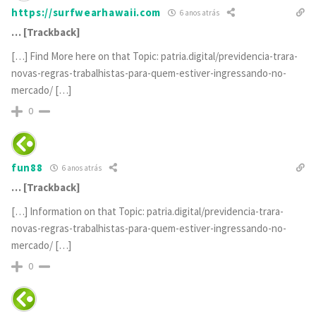
https://surfwearhawaii.com
6 anos atrás
… [Trackback]
[…] Find More here on that Topic: patria.digital/previdencia-trara-
novas-regras-trabalhistas-para-quem-estiver-ingressando-no-
mercado/ […]
0
fun88
6 anos atrás
… [Trackback]
[…] Information on that Topic: patria.digital/previdencia-trara-
novas-regras-trabalhistas-para-quem-estiver-ingressando-no-
mercado/ […]
0