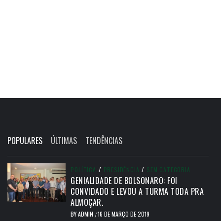
POPULARES
ÚLTIMAS
TENDÊNCIAS
POLÍTICA
/
PRESIDÊNCIA
/
SEM CATEGORIA
GENIALIDADE DE BOLSONARO: FOI
CONVIDADO E LEVOU A TURMA TODA PRA
ALMOÇAR.
BY
ADMIN
16 DE MARÇO DE 2019
/