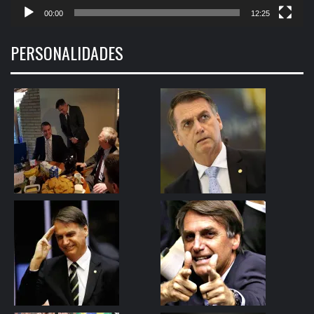
00:00
12:25
PERSONALIDADES