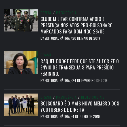
DEFESA
/
PRESIDÊNCIA
CLUBE MILITAR CONFIRMA APOIO E
PRESENÇA NOS ATOS PRÓ-BOLSONARO
MARCADOS PARA DOMINGO 26/05
BY
EDITORIAL PÁTRIA
20 DE MAIO DE 2019
/
BRASIL
RAQUEL DODGE PEDE QUE STF AUTORIZE O
ENVIO DE TRANSEXUAIS PARA PRESÍDIO
FEMININO.
BY
EDITORIAL PÁTRIA
24 DE FEVEREIRO DE 2019
/
BRASIL
/
PRESIDÊNCIA
/
REDES SOCIAIS
BOLSONARO É O MAIS NOVO MEMBRO DOS
YOUTUBERS DE DIREITA
BY
EDITORIAL PÁTRIA
4 DE JULHO DE 2019
/