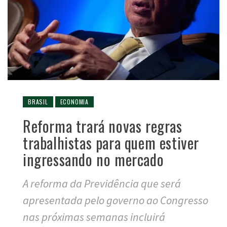
BRASIL
ECONOMIA
Reforma trará novas regras
trabalhistas para quem estiver
ingressando no mercado
A reforma da Previdência que será
apresentada pelo governo ao Congresso
nas próximas semanas incluirá