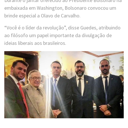
Durante o jantar oferecido ao Presidente Bolsonaro na
embaixada em Washington, Bolsonaro convocou um
brinde especial a Olavo de Carvalho.
“Você é o líder da revolução”, disse Guedes, atribuindo
ao filósofo um papel importante da divulgação de
ideias liberais aos brasileiros.