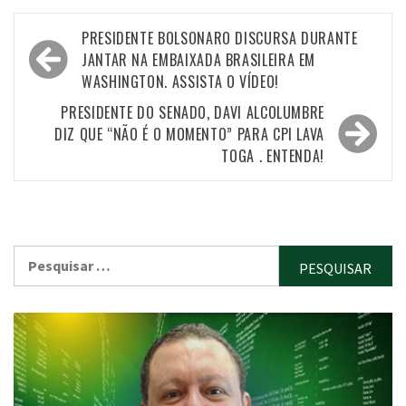
Navegação
PRESIDENTE BOLSONARO DISCURSA DURANTE
de
JANTAR NA EMBAIXADA BRASILEIRA EM
WASHINGTON. ASSISTA O VÍDEO!
Post
PRESIDENTE DO SENADO, DAVI ALCOLUMBRE
DIZ QUE “NÃO É O MOMENTO” PARA CPI LAVA
TOGA . ENTENDA!
Pesquisar
por: