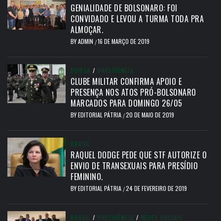
GENIALIDADE DE BOLSONARO: FOI
CONVIDADO E LEVOU A TURMA TODA PRA
ALMOÇAR.
BY
ADMIN
16 DE MARÇO DE 2019
/
DEFESA
/
PRESIDÊNCIA
CLUBE MILITAR CONFIRMA APOIO E
PRESENÇA NOS ATOS PRÓ-BOLSONARO
MARCADOS PARA DOMINGO 26/05
BY
EDITORIAL PÁTRIA
20 DE MAIO DE 2019
/
BRASIL
RAQUEL DODGE PEDE QUE STF AUTORIZE O
ENVIO DE TRANSEXUAIS PARA PRESÍDIO
FEMININO.
BY
EDITORIAL PÁTRIA
24 DE FEVEREIRO DE 2019
/
BRASIL
/
PRESIDÊNCIA
/
REDES SOCIAIS