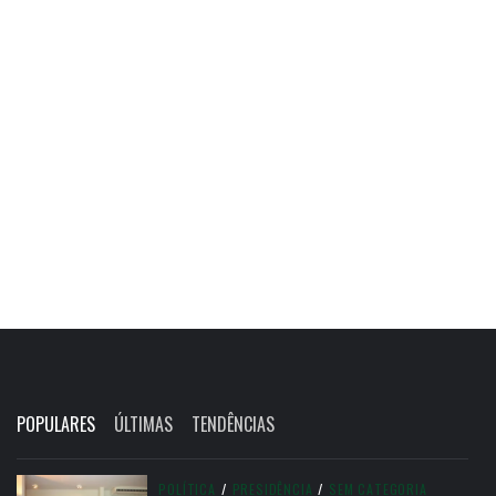
POPULARES
ÚLTIMAS
TENDÊNCIAS
POLÍTICA
/
PRESIDÊNCIA
/
SEM CATEGORIA