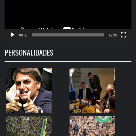
00:00
12:25
PERSONALIDADES