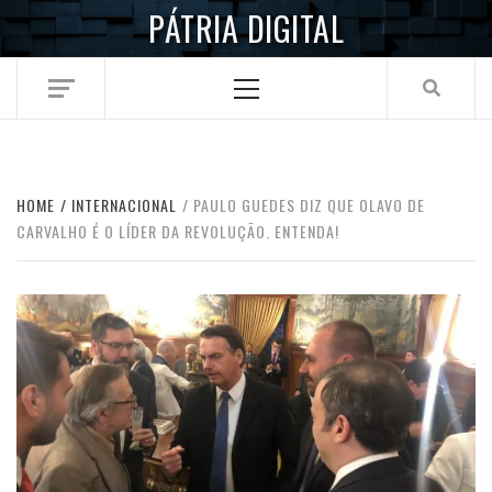
Skip
PÁTRIA DIGITAL
to
content
Primary
Menu
HOME
INTERNACIONAL
PAULO GUEDES DIZ QUE OLAVO DE
CARVALHO É O LÍDER DA REVOLUÇÃO. ENTENDA!