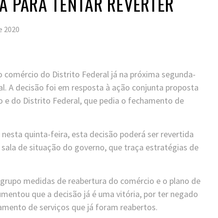
A PARA TENTAR REVERTER
e 2020
o comércio do Distrito Federal já na próxima segunda-
ral. A decisão foi em resposta à ação conjunta proposta
ho e do Distrito Federal, que pedia o fechamento de
nesta quinta-feira, esta decisão poderá ser revertida
à sala de situação do governo, que traça estratégias de
 grupo medidas de reabertura do comércio e o plano de
mentou que a decisão já é uma vitória, por ter negado
hamento de serviços que já foram reabertos.