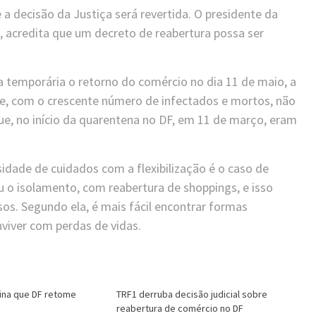
 decisão da Justiça será revertida. O presidente da
 acredita que um decreto de reabertura possa ser
 temporária o retorno do comércio no dia 11 de maio, a
 que, com o crescente número de infectados e mortos, não
ue, no início da quarentena no DF, em 11 de março, eram
sidade de cuidados com a flexibilização é o caso de
u o isolamento, com reabertura de shoppings, e isso
os. Segundo ela, é mais fácil encontrar formas
nviver com perdas de vidas.
ina que DF retome
TRF1 derruba decisão judicial sobre
reabertura de comércio no DF