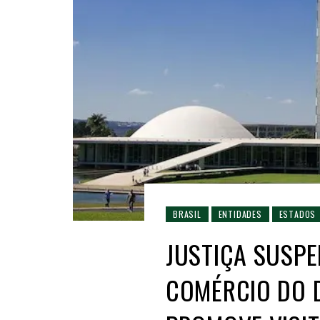
BRASIL
ENTIDADES
ESTADOS
JUSTIÇA SUSP
COMÉRCIO DO D