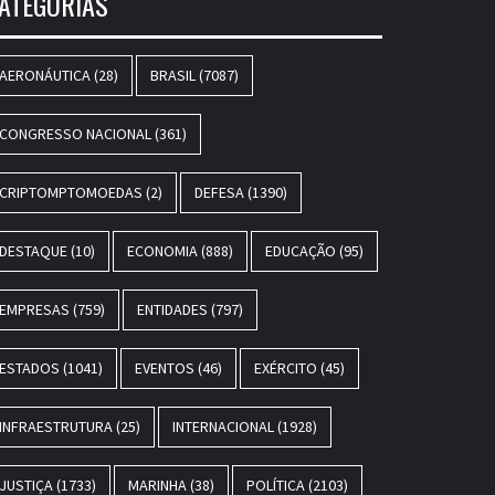
ATEGORIAS
AERONÁUTICA
(28)
BRASIL
(7087)
CONGRESSO NACIONAL
(361)
CRIPTOMPTOMOEDAS
(2)
DEFESA
(1390)
DESTAQUE
(10)
ECONOMIA
(888)
EDUCAÇÃO
(95)
EMPRESAS
(759)
ENTIDADES
(797)
ESTADOS
(1041)
EVENTOS
(46)
EXÉRCITO
(45)
INFRAESTRUTURA
(25)
INTERNACIONAL
(1928)
JUSTIÇA
(1733)
MARINHA
(38)
POLÍTICA
(2103)