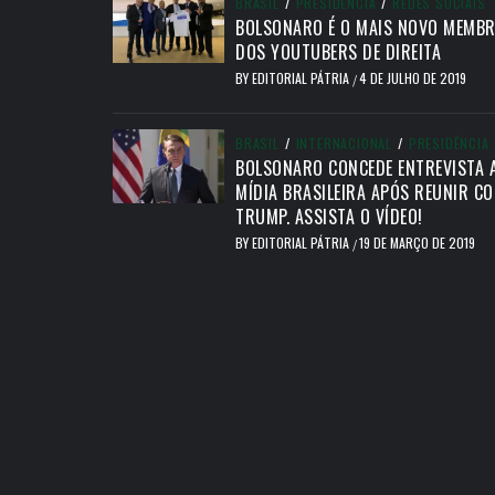
BRASIL
/
PRESIDÊNCIA
/
REDES SOCIAIS
BOLSONARO É O MAIS NOVO MEMB
DOS YOUTUBERS DE DIREITA
BY
EDITORIAL PÁTRIA
4 DE JULHO DE 2019
/
BRASIL
/
INTERNACIONAL
/
PRESIDÊNCIA
BOLSONARO CONCEDE ENTREVISTA 
MÍDIA BRASILEIRA APÓS REUNIR C
TRUMP. ASSISTA O VÍDEO!
BY
EDITORIAL PÁTRIA
19 DE MARÇO DE 2019
/