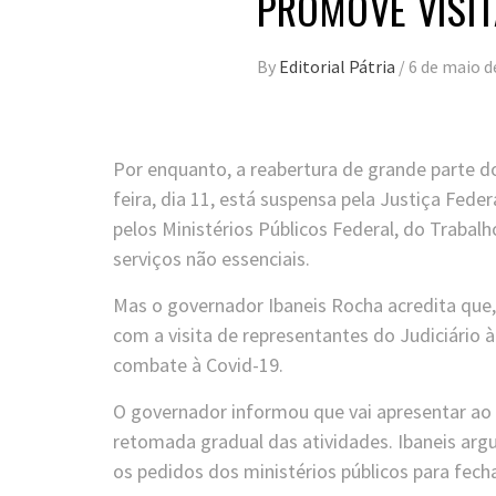
PROMOVE VISIT
By
Editorial Pátria
/
6 de maio d
Por enquanto, a reabertura de grande parte d
feira, dia 11, está suspensa pela Justiça Fede
pelos Ministérios Públicos Federal, do Trabal
serviços não essenciais.
Mas o governador Ibaneis Rocha acredita que, 
com a visita de representantes do Judiciário 
combate à Covid-19.
O governador informou que vai apresentar ao
retomada gradual das atividades. Ibaneis argu
os pedidos dos ministérios públicos para fec