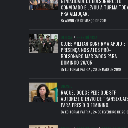
GENIALIDADE DE BOLSONARO: FOI
CONVIDADO E LEVOU A TURMA TOD
PRA ALMOÇAR.
BY
ADMIN
16 DE MARÇO DE 2019
/
DEFESA
/
PRESIDÊNCIA
CLUBE MILITAR CONFIRMA APOIO E
PRESENÇA NOS ATOS PRÓ-
BOLSONARO MARCADOS PARA
DOMINGO 26/05
BY
EDITORIAL PÁTRIA
20 DE MAIO DE 2019
/
BRASIL
RAQUEL DODGE PEDE QUE STF
AUTORIZE O ENVIO DE TRANSEXUAI
PARA PRESÍDIO FEMININO.
BY
EDITORIAL PÁTRIA
24 DE FEVEREIRO DE 201
/