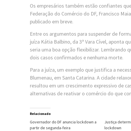
Os empresários também estão confiantes que a
Federação do Comércio do DF, Francisco Maia,
publicado em breve.
Entre os argumentos para suspender de forma
juíza Kátia Balbino, da 3ª Vara Cível, aponta
seria uma boa opção flexibilizar. Lembrando q
dois casos confirmados e nenhuma morte.
Para a juíza, um exemplo que justifica a neces
Blumenau, em Santa Catarina. A cidade relaxo
resultou em um crescimento expressivo de cas
alternativas de reativar o comércio do que co
Relacionado
Governador do DF anuncia lockdown a
Justiça determ
partir de segunda-feira
lockdown