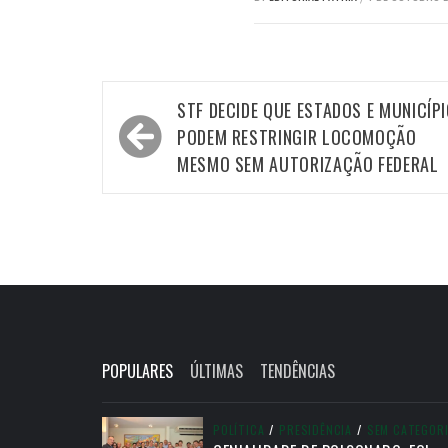
Navegação
STF DECIDE QUE ESTADOS E MUNICÍP
de
PODEM RESTRINGIR LOCOMOÇÃO
Post
MESMO SEM AUTORIZAÇÃO FEDERAL
POPULARES
ÚLTIMAS
TENDÊNCIAS
POLÍTICA
/
PRESIDÊNCIA
/
SEM CATEGOR