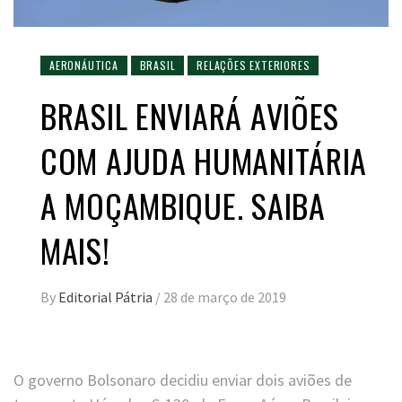
AERONÁUTICA
BRASIL
RELAÇÕES EXTERIORES
BRASIL ENVIARÁ AVIÕES
COM AJUDA HUMANITÁRIA
A MOÇAMBIQUE. SAIBA
MAIS!
By
Editorial Pátria
/
28 de março de 2019
O governo Bolsonaro decidiu enviar dois aviões de