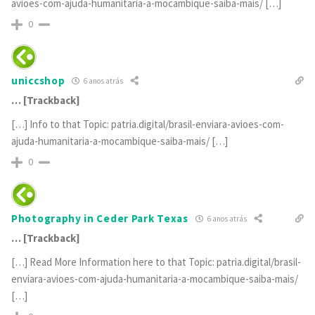
avioes-com-ajuda-humanitaria-a-mocambique-saiba-mais/ […]
0
uniccshop
6 anos atrás
… [Trackback]
[…] Info to that Topic: patria.digital/brasil-enviara-avioes-com-
ajuda-humanitaria-a-mocambique-saiba-mais/ […]
0
Photography in Ceder Park Texas
6 anos atrás
… [Trackback]
[…] Read More Information here to that Topic: patria.digital/brasil-
enviara-avioes-com-ajuda-humanitaria-a-mocambique-saiba-mais/
[…]