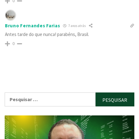
0
Bruno Fernandes Farias
7 anos atrás
Antes tarde do que nunca! parabéns, Brasil.
0
Pesquisar
por: