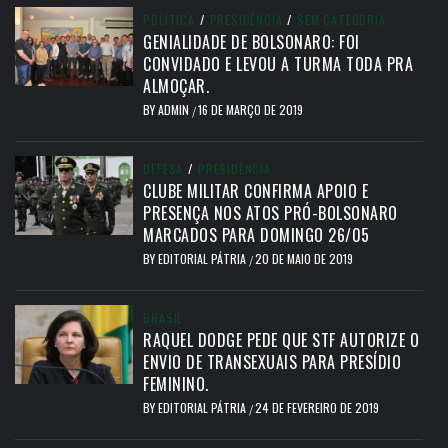
POLÍTICA
/
PRESIDÊNCIA
/
SEM CATEGORIA
GENIALIDADE DE BOLSONARO: FOI
CONVIDADO E LEVOU A TURMA TODA PRA
ALMOÇAR.
BY
ADMIN
16 DE MARÇO DE 2019
/
DEFESA
/
PRESIDÊNCIA
CLUBE MILITAR CONFIRMA APOIO E
PRESENÇA NOS ATOS PRÓ-BOLSONARO
MARCADOS PARA DOMINGO 26/05
BY
EDITORIAL PÁTRIA
20 DE MAIO DE 2019
/
BRASIL
RAQUEL DODGE PEDE QUE STF AUTORIZE O
ENVIO DE TRANSEXUAIS PARA PRESÍDIO
FEMININO.
BY
EDITORIAL PÁTRIA
24 DE FEVEREIRO DE 2019
/