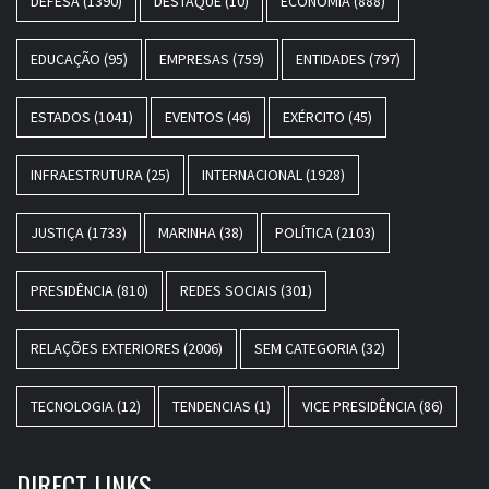
DEFESA
(1390)
DESTAQUE
(10)
ECONOMIA
(888)
EDUCAÇÃO
(95)
EMPRESAS
(759)
ENTIDADES
(797)
ESTADOS
(1041)
EVENTOS
(46)
EXÉRCITO
(45)
INFRAESTRUTURA
(25)
INTERNACIONAL
(1928)
JUSTIÇA
(1733)
MARINHA
(38)
POLÍTICA
(2103)
PRESIDÊNCIA
(810)
REDES SOCIAIS
(301)
RELAÇÕES EXTERIORES
(2006)
SEM CATEGORIA
(32)
TECNOLOGIA
(12)
TENDENCIAS
(1)
VICE PRESIDÊNCIA
(86)
DIRECT LINKS