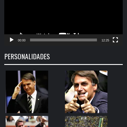
00:00
12:25
PERSONALIDADES