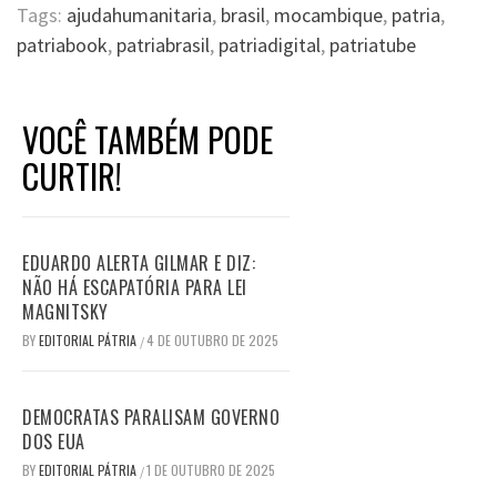
Tags:
ajudahumanitaria
,
brasil
,
mocambique
,
patria
,
patriabook
,
patriabrasil
,
patriadigital
,
patriatube
VOCÊ TAMBÉM PODE
CURTIR!
EDUARDO ALERTA GILMAR E DIZ:
NÃO HÁ ESCAPATÓRIA PARA LEI
MAGNITSKY
BY
EDITORIAL PÁTRIA
4 DE OUTUBRO DE 2025
/
DEMOCRATAS PARALISAM GOVERNO
DOS EUA
BY
EDITORIAL PÁTRIA
1 DE OUTUBRO DE 2025
/