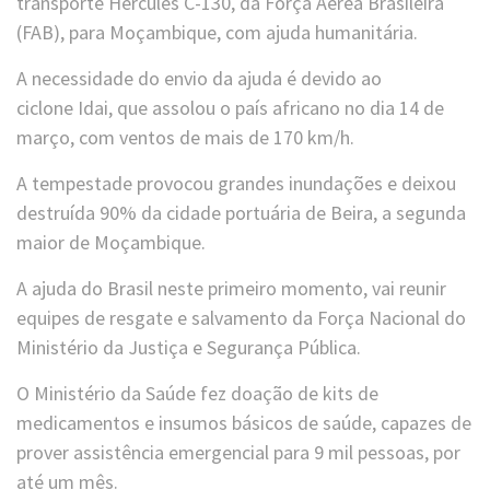
transporte Hércules C-130, da Força Aérea Brasileira
(FAB), para Moçambique, com ajuda humanitária.
A necessidade do envio da ajuda é devido ao
ciclone Idai, que assolou o país africano no dia 14 de
março, com ventos de mais de 170 km/h.
A tempestade provocou grandes inundações e deixou
destruída 90% da cidade portuária de Beira, a segunda
maior de Moçambique.
A ajuda do Brasil neste primeiro momento, vai reunir
equipes de resgate e salvamento da Força Nacional do
Ministério da Justiça e Segurança Pública.
O Ministério da Saúde fez doação de kits de
medicamentos e insumos básicos de saúde, capazes de
prover assistência emergencial para 9 mil pessoas, por
até um mês.