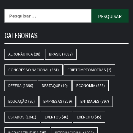
Pesquisar
por:
CATEGORIAS
AERONÁUTICA
(28)
BRASIL
(7087)
CONGRESSO NACIONAL
(361)
CRIPTOMPTOMOEDAS
(2)
DEFESA
(1390)
DESTAQUE
(10)
ECONOMIA
(888)
EDUCAÇÃO
(95)
EMPRESAS
(759)
ENTIDADES
(797)
ESTADOS
(1041)
EVENTOS
(46)
EXÉRCITO
(45)
INFRAESTRUTURA
(25)
INTERNACIONAL
(1928)