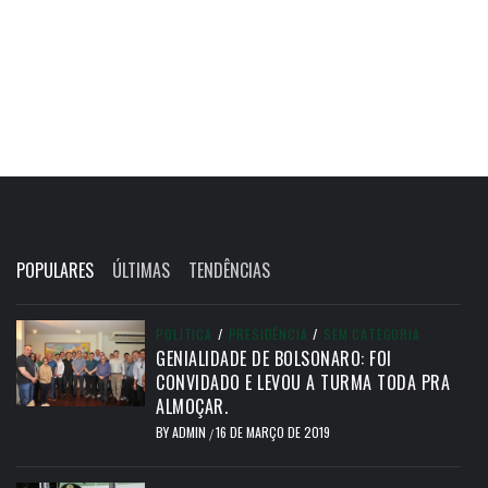
POPULARES
ÚLTIMAS
TENDÊNCIAS
POLÍTICA
/
PRESIDÊNCIA
/
SEM CATEGORIA
GENIALIDADE DE BOLSONARO: FOI
CONVIDADO E LEVOU A TURMA TODA PRA
ALMOÇAR.
BY
ADMIN
16 DE MARÇO DE 2019
/