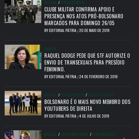
DEFESA
/
PRESIDÊNCIA
CLUBE MILITAR CONFIRMA APOIO E
PRESENÇA NOS ATOS PRÓ-BOLSONARO
MARCADOS PARA DOMINGO 26/05
BY
EDITORIAL PÁTRIA
20 DE MAIO DE 2019
/
BRASIL
RAQUEL DODGE PEDE QUE STF AUTORIZE O
ENVIO DE TRANSEXUAIS PARA PRESÍDIO
FEMININO.
BY
EDITORIAL PÁTRIA
24 DE FEVEREIRO DE 2019
/
BRASIL
/
PRESIDÊNCIA
/
REDES SOCIAIS
BOLSONARO É O MAIS NOVO MEMBRO DOS
YOUTUBERS DE DIREITA
BY
EDITORIAL PÁTRIA
4 DE JULHO DE 2019
/
BRASIL
/
INTERNACIONAL
/
PRESIDÊNCIA