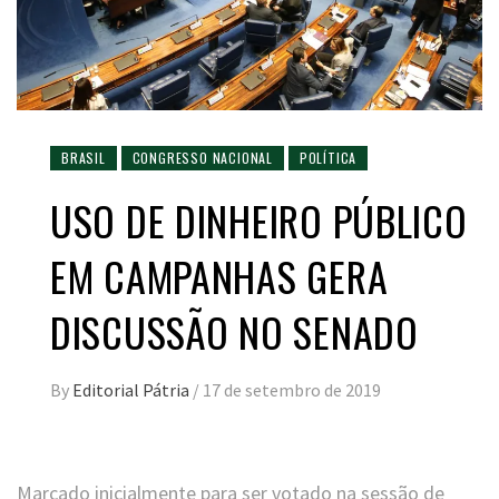
BRASIL
CONGRESSO NACIONAL
POLÍTICA
USO DE DINHEIRO PÚBLICO
EM CAMPANHAS GERA
DISCUSSÃO NO SENADO
By
Editorial Pátria
/
17 de setembro de 2019
Marcado inicialmente para ser votado na sessão de