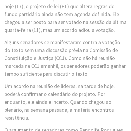
hoje (17), o projeto de lei (PL) que altera regras do
fundo partidário ainda não tem agenda definida. Ele
chegou a ser posto para ser votado na sessão da última
quarta-feira (11), mas um acordo adiou a votação.
Alguns senadores se manifestaram contra a votação
do texto sem uma discussão prévia na Comissão de
Constituição e Justiça (CCJ). Como não há reunião
marcada na CCJ amanhã, os senadores poderão ganhar
tempo suficiente para discutir o texto.
Um acordo na reunião de líderes, na tarde de hoje,
poderá confirmar o calendário do projeto. Por
enquanto, ele ainda é incerto. Quando chegou ao
plenário, na semana passada, a matéria encontrou
resistência.
O argumento de senadores como Randolfe Rodrigues