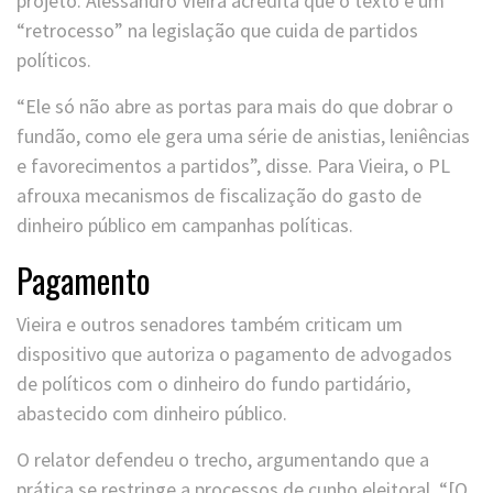
projeto. Alessandro Vieira acredita que o texto é um
“retrocesso” na legislação que cuida de partidos
políticos.
“Ele só não abre as portas para mais do que dobrar o
fundão, como ele gera uma série de anistias, leniências
e favorecimentos a partidos”, disse. Para Vieira, o PL
afrouxa mecanismos de fiscalização do gasto de
dinheiro público em campanhas políticas.
Pagamento
Vieira e outros senadores também criticam um
dispositivo que autoriza o pagamento de advogados
de políticos com o dinheiro do fundo partidário,
abastecido com dinheiro público.
O relator defendeu o trecho, argumentando que a
prática se restringe a processos de cunho eleitoral. “[O