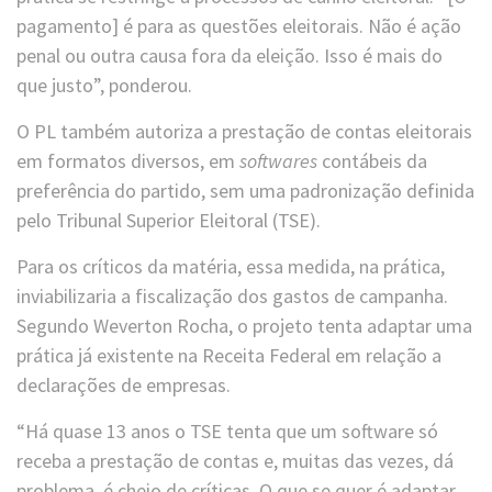
pagamento] é para as questões eleitorais. Não é ação
penal ou outra causa fora da eleição. Isso é mais do
que justo”, ponderou.
O PL também autoriza a prestação de contas eleitorais
em formatos diversos, em
softwares
contábeis da
preferência do partido, sem uma padronização definida
pelo Tribunal Superior Eleitoral (TSE).
Para os críticos da matéria, essa medida, na prática,
inviabilizaria a fiscalização dos gastos de campanha.
Segundo Weverton Rocha, o projeto tenta adaptar uma
prática já existente na Receita Federal em relação a
declarações de empresas.
“Há quase 13 anos o TSE tenta que um software só
receba a prestação de contas e, muitas das vezes, dá
problema, é cheio de críticas. O que se quer é adaptar