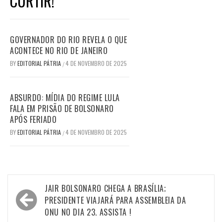
CURTIR!
GOVERNADOR DO RIO REVELA O QUE
ACONTECE NO RIO DE JANEIRO
BY
EDITORIAL PÁTRIA
4 DE NOVEMBRO DE 2025
/
ABSURDO: MÍDIA DO REGIME LULA
FALA EM PRISÃO DE BOLSONARO
APÓS FERIADO
BY
EDITORIAL PÁTRIA
4 DE NOVEMBRO DE 2025
/
Navegação
JAIR BOLSONARO CHEGA A BRASÍLIA;
de
PRESIDENTE VIAJARÁ PARA ASSEMBLEIA DA
ONU NO DIA 23. ASSISTA !
Post