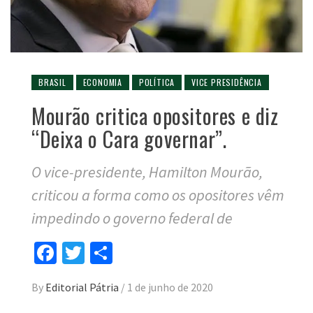
BRASIL
ECONOMIA
POLÍTICA
VICE PRESIDÊNCIA
Mourão critica opositores e diz
“Deixa o Cara governar”.
O vice-presidente, Hamilton Mourão,
criticou a forma como os opositores vêm
impedindo o governo federal de
Facebook
Twitter
Compartilhar
By
Editorial Pátria
/
1 de junho de 2020