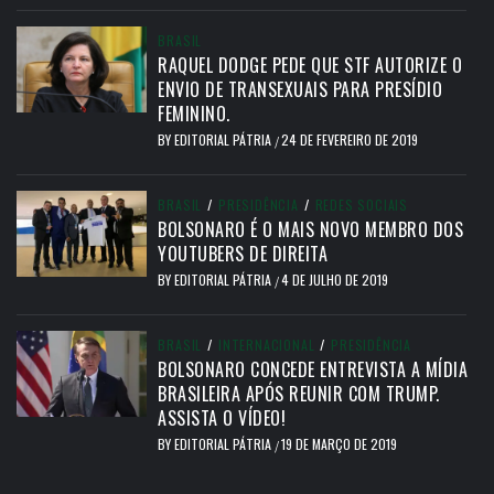
BRASIL
RAQUEL DODGE PEDE QUE STF AUTORIZE O
ENVIO DE TRANSEXUAIS PARA PRESÍDIO
FEMININO.
BY
EDITORIAL PÁTRIA
24 DE FEVEREIRO DE 2019
/
BRASIL
/
PRESIDÊNCIA
/
REDES SOCIAIS
BOLSONARO É O MAIS NOVO MEMBRO DOS
YOUTUBERS DE DIREITA
BY
EDITORIAL PÁTRIA
4 DE JULHO DE 2019
/
BRASIL
/
INTERNACIONAL
/
PRESIDÊNCIA
BOLSONARO CONCEDE ENTREVISTA A MÍDIA
BRASILEIRA APÓS REUNIR COM TRUMP.
ASSISTA O VÍDEO!
BY
EDITORIAL PÁTRIA
19 DE MARÇO DE 2019
/