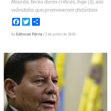
Mourão, teceu duras críticas, hoje (3), aos
vvândalos que promoveram distúrbios
Facebook
Twitter
Compartilhar
By
Editorial Pátria
/
3 de junho de 2020