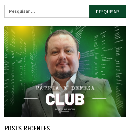
Pesquisar
por:
POSTS RECENTES