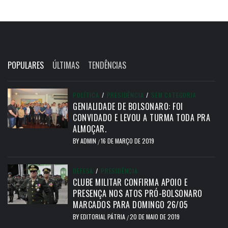
POPULARES
ÚLTIMAS
TENDÊNCIAS
POLÍTICA
/
PRESIDÊNCIA
/
SEM CATEGORIA
GENIALIDADE DE BOLSONARO: FOI
CONVIDADO E LEVOU A TURMA TODA PRA
ALMOÇAR.
BY
ADMIN
16 DE MARÇO DE 2019
/
DEFESA
/
PRESIDÊNCIA
CLUBE MILITAR CONFIRMA APOIO E
PRESENÇA NOS ATOS PRÓ-BOLSONARO
MARCADOS PARA DOMINGO 26/05
BY
EDITORIAL PÁTRIA
20 DE MAIO DE 2019
/