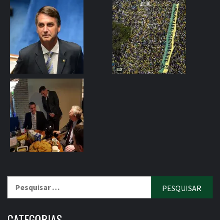
Pesquisar
por:
CATEGORIAS