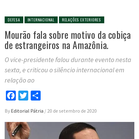
DEFESA
INTERNACIONAL
RELAÇÕES EXTERIORES
Mourão fala sobre motivo da cobiça
de estrangeiros na Amazônia.
O vice-presidente falou durante evento nesta
sexta, e criticou o silêncio internacional em
relação ao
Facebook
Twitter
Compartilhar
By
Editorial Pátria
/
20 de setembro de 2020