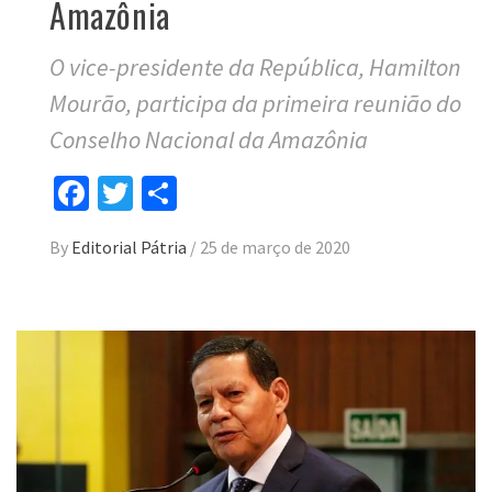
Amazônia
O vice-presidente da República, Hamilton
Mourão, participa da primeira reunião do
Conselho Nacional da Amazônia
Facebook
Twitter
Compartilhar
By
Editorial Pátria
/
25 de março de 2020