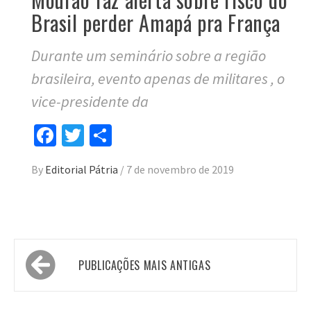
Brasil perder Amapá pra França
Durante um seminário sobre a região
brasileira, evento apenas de militares , o
vice-presidente da
Facebook
Twitter
Compartilhar
By
Editorial Pátria
/
7 de novembro de 2019
Navegação
PUBLICAÇÕES MAIS ANTIGAS
por
posts