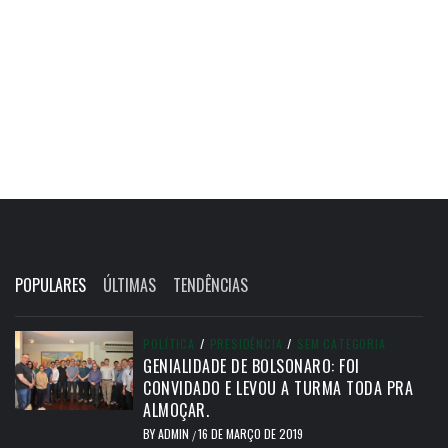
POPULARES
ÚLTIMAS
TENDÊNCIAS
POLÍTICA
/
PRESIDÊNCIA
/
SEM CATEGORIA
GENIALIDADE DE BOLSONARO: FOI
CONVIDADO E LEVOU A TURMA TODA PRA
ALMOÇAR.
BY
ADMIN
16 DE MARÇO DE 2019
/