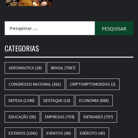
Pesquisar
por:
CATEGORIAS
AERONÁUTICA
(28)
BRASIL
(7087)
CONGRESSO NACIONAL
(361)
CRIPTOMPTOMOEDAS
(2)
DEFESA
(1390)
DESTAQUE
(10)
ECONOMIA
(888)
EDUCAÇÃO
(95)
EMPRESAS
(759)
ENTIDADES
(797)
ESTADOS
(1041)
EVENTOS
(46)
EXÉRCITO
(45)