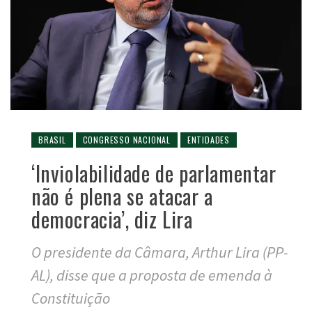
BRASIL
CONGRESSO NACIONAL
ENTIDADES
‘Inviolabilidade de parlamentar
não é plena se atacar a
democracia’, diz Lira
O presidente da Câmara, Arthur Lira (PP-
AL), disse que a proposta de emenda à
Constituição