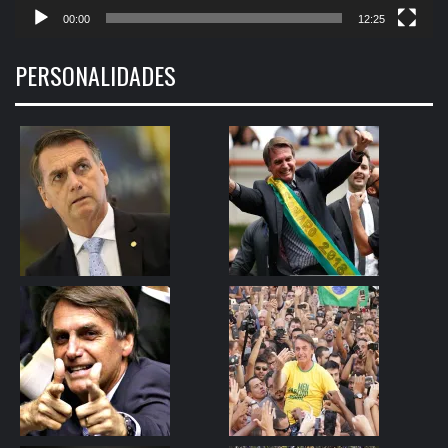
00:00
12:25
PERSONALIDADES