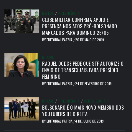
DEFESA
/
PRESIDÊNCIA
CLUBE MILITAR CONFIRMA APOIO E
PRESENÇA NOS ATOS PRÓ-BOLSONARO
MARCADOS PARA DOMINGO 26/05
BY
EDITORIAL PÁTRIA
20 DE MAIO DE 2019
/
BRASIL
RAQUEL DODGE PEDE QUE STF AUTORIZE O
ENVIO DE TRANSEXUAIS PARA PRESÍDIO
FEMININO.
BY
EDITORIAL PÁTRIA
24 DE FEVEREIRO DE 2019
/
BRASIL
/
PRESIDÊNCIA
/
REDES SOCIAIS
BOLSONARO É O MAIS NOVO MEMBRO DOS
YOUTUBERS DE DIREITA
BY
EDITORIAL PÁTRIA
4 DE JULHO DE 2019
/