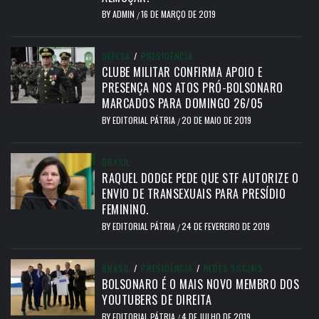
BY
ADMIN
16 DE MARÇO DE 2019
/
DEFESA
/
PRESIDÊNCIA
CLUBE MILITAR CONFIRMA APOIO E
PRESENÇA NOS ATOS PRÓ-BOLSONARO
MARCADOS PARA DOMINGO 26/05
BY
EDITORIAL PÁTRIA
20 DE MAIO DE 2019
/
BRASIL
RAQUEL DODGE PEDE QUE STF AUTORIZE O
ENVIO DE TRANSEXUAIS PARA PRESÍDIO
FEMININO.
BY
EDITORIAL PÁTRIA
24 DE FEVEREIRO DE 2019
/
BRASIL
/
PRESIDÊNCIA
/
REDES SOCIAIS
BOLSONARO É O MAIS NOVO MEMBRO DOS
YOUTUBERS DE DIREITA
BY
EDITORIAL PÁTRIA
4 DE JULHO DE 2019
/