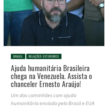
BRASIL
RELAÇÕES EXTERIORES
Ajuda humanitária Brasileira
chega na Venezuela. Assista o
chanceler Ernesto Araújo!
Um dos caminhões com ajuda
humanitária enviado pelo Brasil e EUA