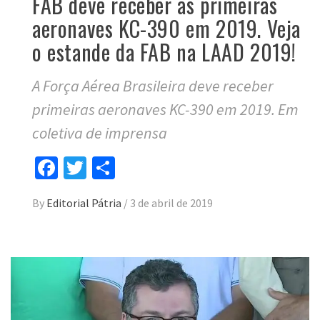
FAB deve receber as primeiras
aeronaves KC-390 em 2019. Veja
o estande da FAB na LAAD 2019!
A Força Aérea Brasileira deve receber
primeiras aeronaves KC-390 em 2019. Em
coletiva de imprensa
Facebook
Twitter
Compartilhar
By
Editorial Pátria
/
3 de abril de 2019