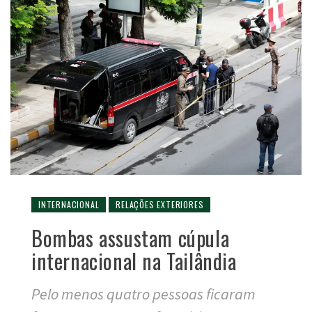
INTERNACIONAL
RELAÇÕES EXTERIORES
Bombas assustam cúpula
internacional na Tailândia
Pelo menos quatro pessoas ficaram