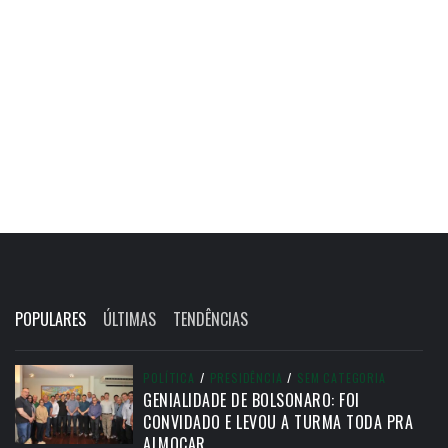
POPULARES
ÚLTIMAS
TENDÊNCIAS
POLÍTICA
/
PRESIDÊNCIA
/
SEM CATEGORIA
GENIALIDADE DE BOLSONARO: FOI
CONVIDADO E LEVOU A TURMA TODA PRA
ALMOÇAR.