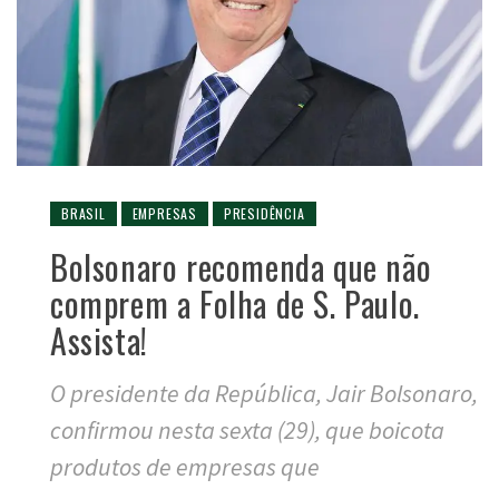
BRASIL
EMPRESAS
PRESIDÊNCIA
Bolsonaro recomenda que não
comprem a Folha de S. Paulo.
Assista!
O presidente da República, Jair Bolsonaro,
confirmou nesta sexta (29), que boicota
produtos de empresas que