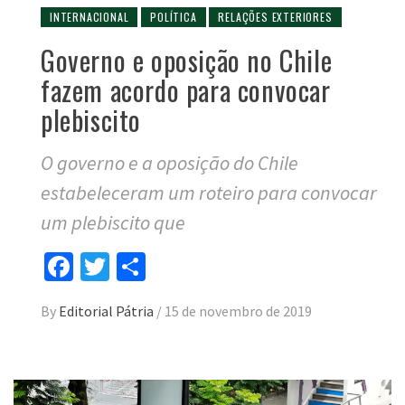
INTERNACIONAL
POLÍTICA
RELAÇÕES EXTERIORES
Governo e oposição no Chile
fazem acordo para convocar
plebiscito
O governo e a oposição do Chile
estabeleceram um roteiro para convocar
um plebiscito que
Facebook
Twitter
Compartilhar
By
Editorial Pátria
/
15 de novembro de 2019