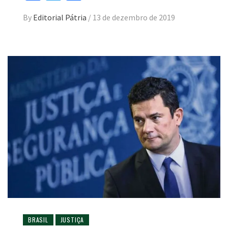
By
Editorial Pátria
/
13 de dezembro de 2019
BRASIL
JUSTIÇA