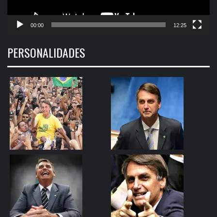
00:00
12:25
PERSONALIDADES