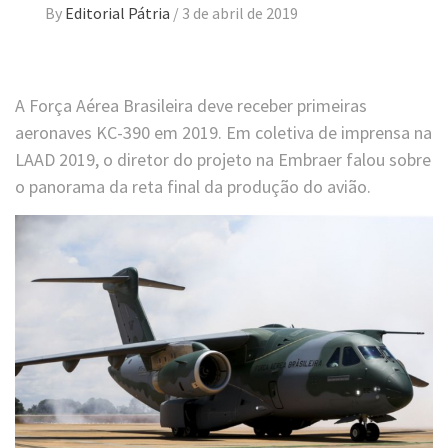
By
Editorial Pátria
/
3 de abril de 2019
A Força Aérea Brasileira deve receber primeiras
aeronaves KC-390 em 2019. Em coletiva de imprensa na
LAAD 2019, o diretor do projeto na Embraer falou sobre
o panorama da reta final da produção do avião.