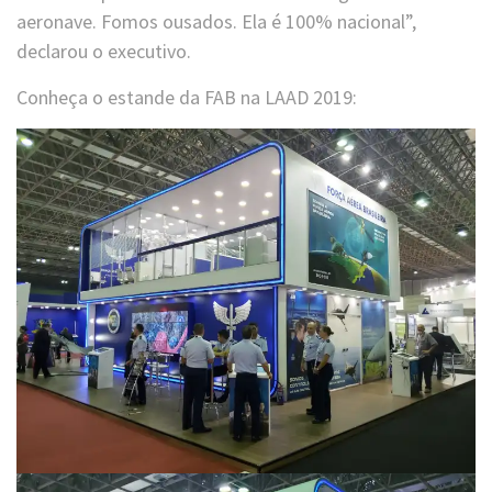
aeronave. Fomos ousados. Ela é 100% nacional”,
declarou o executivo.
Conheça o estande da FAB na LAAD 2019: