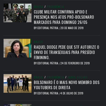
DEFESA
/
PRESIDÊNCIA
CLUBE MILITAR CONFIRMA APOIO E
PRESENÇA NOS ATOS PRÓ-BOLSONARO
MARCADOS PARA DOMINGO 26/05
BY
EDITORIAL PÁTRIA
20 DE MAIO DE 2019
/
BRASIL
RAQUEL DODGE PEDE QUE STF AUTORIZE O
ENVIO DE TRANSEXUAIS PARA PRESÍDIO
FEMININO.
BY
EDITORIAL PÁTRIA
24 DE FEVEREIRO DE 2019
/
BRASIL
/
PRESIDÊNCIA
/
REDES SOCIAIS
BOLSONARO É O MAIS NOVO MEMBRO DOS
YOUTUBERS DE DIREITA
BY
EDITORIAL PÁTRIA
4 DE JULHO DE 2019
/