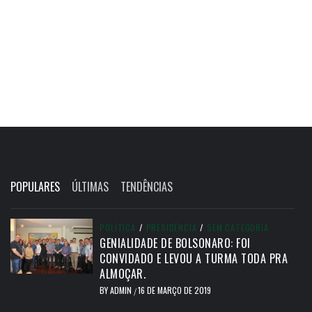
POPULARES
ÚLTIMAS
TENDÊNCIAS
POLÍTICA
/
PRESIDÊNCIA
/
SEM CATEGORIA
GENIALIDADE DE BOLSONARO: FOI
CONVIDADO E LEVOU A TURMA TODA PRA
ALMOÇAR.
BY
ADMIN
16 DE MARÇO DE 2019
/