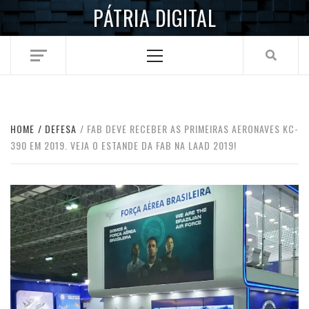
Skip
PÁTRIA DIGITAL
to
content
Primary
Menu
HOME
DEFESA
FAB DEVE RECEBER AS PRIMEIRAS AERONAVES KC-
390 EM 2019. VEJA O ESTANDE DA FAB NA LAAD 2019!