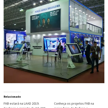
Relacionado
FAB estará na LAAD 2019.
Conheça os projetos FAB na