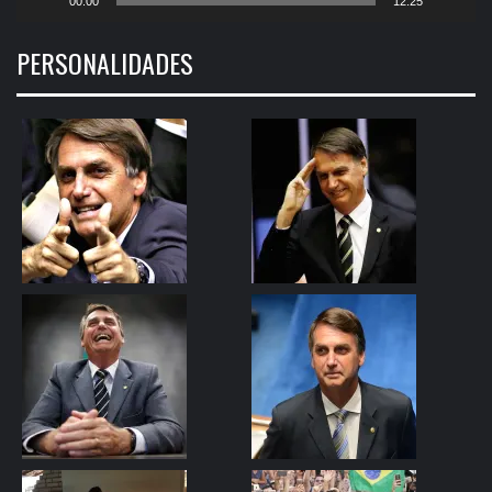
00:00
12:25
PERSONALIDADES