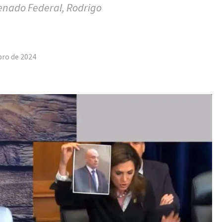
Senado Federal, Rodrigo
tilhar
bro de 2024