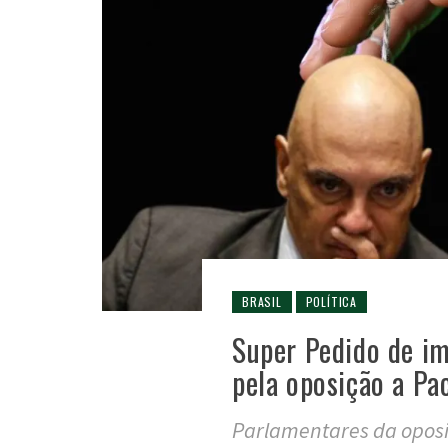
BRASIL
POLÍTICA
Super Pedido de i
pela oposição a Pa
Parlamentares da oposi