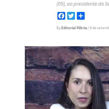
(09), ao presidente do 
Facebook
Twitter
Compar
By
Editorial Pátria
/
9 de setem