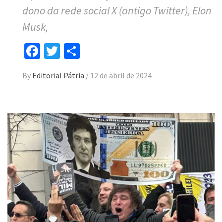
dono da rede social X (antigo Twitter), Elon
Musk,
Facebook
Twitter
Compartilhar
By
Editorial Pátria
/
12 de abril de 2024