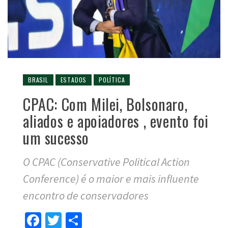
BRASIL
ESTADOS
POLÍTICA
CPAC: Com Milei, Bolsonaro,
aliados e apoiadores , evento foi
um sucesso
O CPAC (Conservative Political Action
Conference) é o maior e mais influente
encontro de conservadores
Facebook
Twitter
Compartilhar