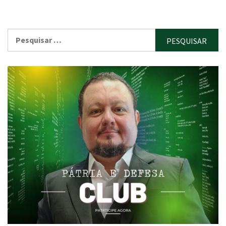
Pesquisar
por: