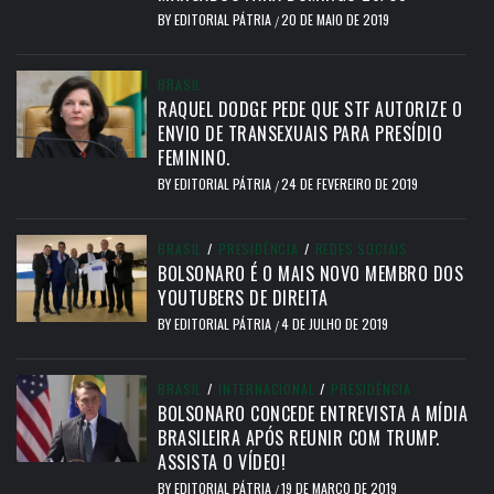
BY
EDITORIAL PÁTRIA
20 DE MAIO DE 2019
/
BRASIL
RAQUEL DODGE PEDE QUE STF AUTORIZE O
ENVIO DE TRANSEXUAIS PARA PRESÍDIO
FEMININO.
BY
EDITORIAL PÁTRIA
24 DE FEVEREIRO DE 2019
/
BRASIL
/
PRESIDÊNCIA
/
REDES SOCIAIS
BOLSONARO É O MAIS NOVO MEMBRO DOS
YOUTUBERS DE DIREITA
BY
EDITORIAL PÁTRIA
4 DE JULHO DE 2019
/
BRASIL
/
INTERNACIONAL
/
PRESIDÊNCIA
BOLSONARO CONCEDE ENTREVISTA A MÍDIA
BRASILEIRA APÓS REUNIR COM TRUMP.
ASSISTA O VÍDEO!
BY
EDITORIAL PÁTRIA
19 DE MARÇO DE 2019
/