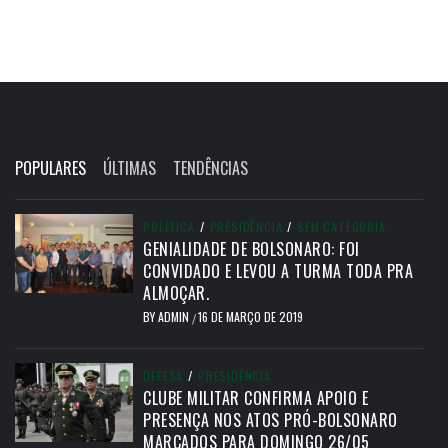
POPULARES
ÚLTIMAS
TENDÊNCIAS
POLÍTICA
/
PRESIDÊNCIA
/
SEM CATEGORIA
GENIALIDADE DE BOLSONARO: FOI
CONVIDADO E LEVOU A TURMA TODA PRA
ALMOÇAR.
BY
ADMIN
16 DE MARÇO DE 2019
/
DEFESA
/
PRESIDÊNCIA
CLUBE MILITAR CONFIRMA APOIO E
PRESENÇA NOS ATOS PRÓ-BOLSONARO
MARCADOS PARA DOMINGO 26/05