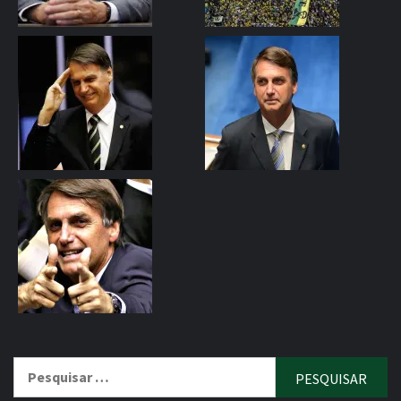
Pesquisar
por: