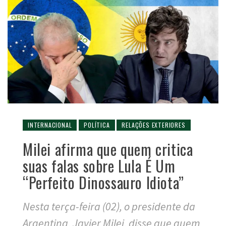
INTERNACIONAL
POLÍTICA
RELAÇÕES EXTERIORES
Milei afirma que quem critica
suas falas sobre Lula É Um
“Perfeito Dinossauro Idiota”
Nesta terça-feira (02), o presidente da
Argentina, Javier Milei, disse que quem