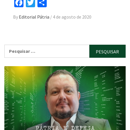
Facebook
Twitter
Compartilhar
By
Editorial Pátria
/
4 de agosto de 2020
Pesquisar
por: