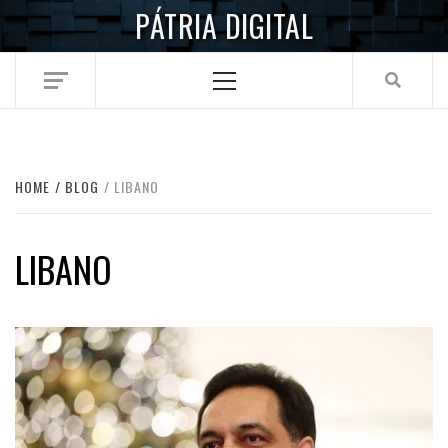
Skip
PÁTRIA DIGITAL
to
content
Primary
Menu
HOME
BLOG
LIBANO
LIBANO