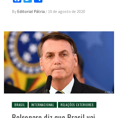
By
Editorial Pátria
/
10 de agosto de 2020
BRASIL
INTERNACIONAL
RELAÇÕES EXTERIORES
Bolsonaro diz que Brasil vai