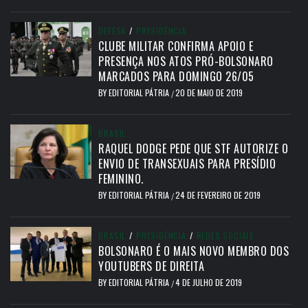
DEFESA
/
PRESIDÊNCIA
CLUBE MILITAR CONFIRMA APOIO E
PRESENÇA NOS ATOS PRÓ-BOLSONARO
MARCADOS PARA DOMINGO 26/05
BY
EDITORIAL PÁTRIA
20 DE MAIO DE 2019
/
BRASIL
RAQUEL DODGE PEDE QUE STF AUTORIZE O
ENVIO DE TRANSEXUAIS PARA PRESÍDIO
FEMININO.
BY
EDITORIAL PÁTRIA
24 DE FEVEREIRO DE 2019
/
BRASIL
/
PRESIDÊNCIA
/
REDES SOCIAIS
BOLSONARO É O MAIS NOVO MEMBRO DOS
YOUTUBERS DE DIREITA
BY
EDITORIAL PÁTRIA
4 DE JULHO DE 2019
/