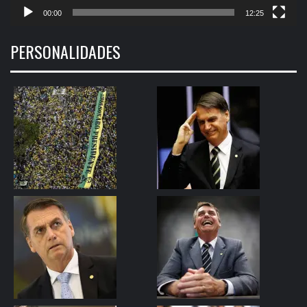
00:00
12:25
PERSONALIDADES