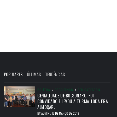
POPULARES
ÚLTIMAS
TENDÊNCIAS
POLÍTICA
/
PRESIDÊNCIA
/
SEM CATEGORIA
GENIALIDADE DE BOLSONARO: FOI
CONVIDADO E LEVOU A TURMA TODA PRA
ALMOÇAR.
BY
ADMIN
16 DE MARÇO DE 2019
/