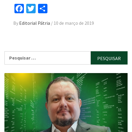
Facebook
Twitter
Compartilhar
By
Editorial Pátria
/
10 de março de 2019
Pesquisar
por: