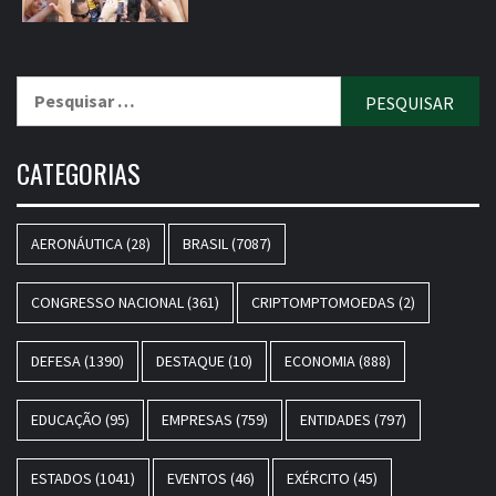
Pesquisar
por:
CATEGORIAS
AERONÁUTICA
(28)
BRASIL
(7087)
CONGRESSO NACIONAL
(361)
CRIPTOMPTOMOEDAS
(2)
DEFESA
(1390)
DESTAQUE
(10)
ECONOMIA
(888)
EDUCAÇÃO
(95)
EMPRESAS
(759)
ENTIDADES
(797)
ESTADOS
(1041)
EVENTOS
(46)
EXÉRCITO
(45)