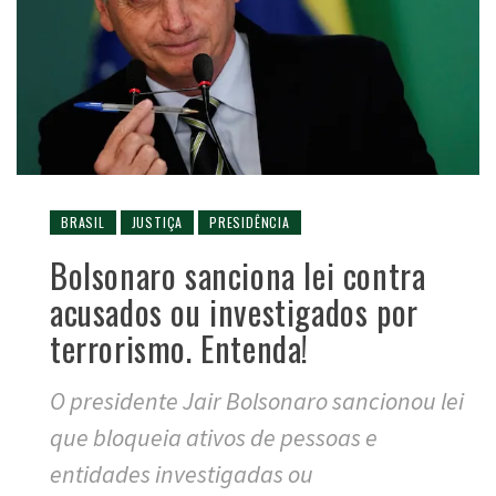
BRASIL
JUSTIÇA
PRESIDÊNCIA
Bolsonaro sanciona lei contra
acusados ou investigados por
terrorismo. Entenda!
O presidente Jair Bolsonaro sancionou lei
que bloqueia ativos de pessoas e
entidades investigadas ou