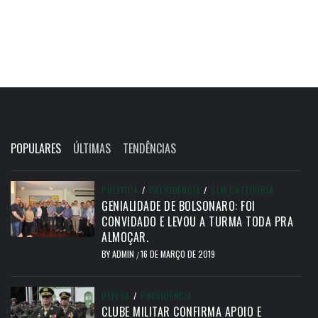
POPULARES
ÚLTIMAS
TENDÊNCIAS
POLÍTICA
/
PRESIDÊNCIA
/
SEM CATEGORIA
GENIALIDADE DE BOLSONARO: FOI
CONVIDADO E LEVOU A TURMA TODA PRA
ALMOÇAR.
BY
ADMIN
16 DE MARÇO DE 2019
/
DEFESA
/
PRESIDÊNCIA
CLUBE MILITAR CONFIRMA APOIO E