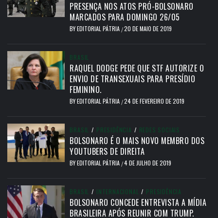
PRESENÇA NOS ATOS PRÓ-BOLSONARO
MARCADOS PARA DOMINGO 26/05
BY
EDITORIAL PÁTRIA
20 DE MAIO DE 2019
/
BRASIL
RAQUEL DODGE PEDE QUE STF AUTORIZE O
ENVIO DE TRANSEXUAIS PARA PRESÍDIO
FEMININO.
BY
EDITORIAL PÁTRIA
24 DE FEVEREIRO DE 2019
/
BRASIL
/
PRESIDÊNCIA
/
REDES SOCIAIS
BOLSONARO É O MAIS NOVO MEMBRO DOS
YOUTUBERS DE DIREITA
BY
EDITORIAL PÁTRIA
4 DE JULHO DE 2019
/
BRASIL
/
INTERNACIONAL
/
PRESIDÊNCIA
BOLSONARO CONCEDE ENTREVISTA A MÍDIA
BRASILEIRA APÓS REUNIR COM TRUMP.