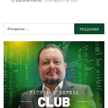
By
Editorial Pátria
/
10 de agosto de 2020
Pesquisar
por: