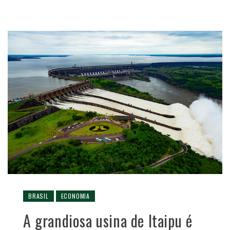
BRASIL
ECONOMIA
A grandiosa usina de Itaipu é