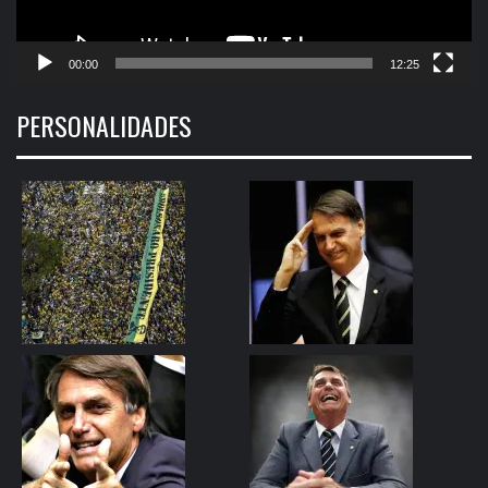
00:00
12:25
PERSONALIDADES