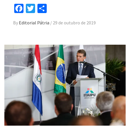
Facebook
Twitter
Compartilhar
By
Editorial Pátria
/
29 de outubro de 2019