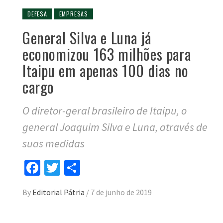
DEFESA
EMPRESAS
General Silva e Luna já
economizou 163 milhões para
Itaipu em apenas 100 dias no
cargo
O diretor-geral brasileiro de Itaipu, o
general Joaquim Silva e Luna, através de
suas medidas
Facebook
Twitter
Compartilhar
By
Editorial Pátria
/
7 de junho de 2019