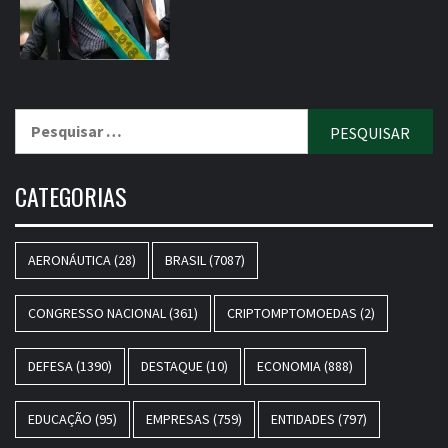
Pesquisar
por:
CATEGORIAS
AERONÁUTICA
(28)
BRASIL
(7087)
CONGRESSO NACIONAL
(361)
CRIPTOMPTOMOEDAS
(2)
DEFESA
(1390)
DESTAQUE
(10)
ECONOMIA
(888)
EDUCAÇÃO
(95)
EMPRESAS
(759)
ENTIDADES
(797)