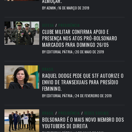
ALMOÇAR.
BY
ADMIN
16 DE MARÇO DE 2019
/
DEFESA
/
PRESIDÊNCIA
CLUBE MILITAR CONFIRMA APOIO E
PRESENÇA NOS ATOS PRÓ-BOLSONARO
MARCADOS PARA DOMINGO 26/05
BY
EDITORIAL PÁTRIA
20 DE MAIO DE 2019
/
BRASIL
RAQUEL DODGE PEDE QUE STF AUTORIZE O
ENVIO DE TRANSEXUAIS PARA PRESÍDIO
FEMININO.
BY
EDITORIAL PÁTRIA
24 DE FEVEREIRO DE 2019
/
BRASIL
/
PRESIDÊNCIA
/
REDES SOCIAIS
BOLSONARO É O MAIS NOVO MEMBRO DOS
YOUTUBERS DE DIREITA