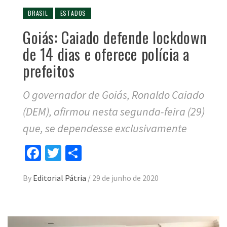
BRASIL
ESTADOS
Goiás: Caiado defende lockdown
de 14 dias e oferece polícia a
prefeitos
O governador de Goiás, Ronaldo Caiado
(DEM), afirmou nesta segunda-feira (29)
que, se dependesse exclusivamente
Facebook
Twitter
Compartilhar
By
Editorial Pátria
/
29 de junho de 2020