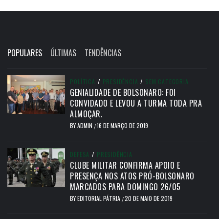
POPULARES
ÚLTIMAS
TENDÊNCIAS
POLÍTICA
/
PRESIDÊNCIA
/
SEM CATEGORIA
GENIALIDADE DE BOLSONARO: FOI
CONVIDADO E LEVOU A TURMA TODA PRA
ALMOÇAR.
BY
ADMIN
16 DE MARÇO DE 2019
/
DEFESA
/
PRESIDÊNCIA
CLUBE MILITAR CONFIRMA APOIO E
PRESENÇA NOS ATOS PRÓ-BOLSONARO
MARCADOS PARA DOMINGO 26/05
BY
EDITORIAL PÁTRIA
20 DE MAIO DE 2019
/