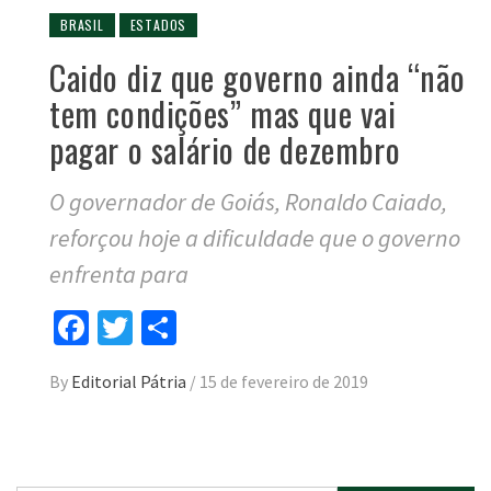
BRASIL
ESTADOS
Caido diz que governo ainda “não
tem condições” mas que vai
pagar o salário de dezembro
O governador de Goiás, Ronaldo Caiado,
reforçou hoje a dificuldade que o governo
enfrenta para
Facebook
Twitter
Compartilhar
By
Editorial Pátria
/
15 de fevereiro de 2019