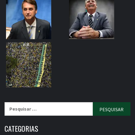
Pesquisar
por:
CATEGORIAS