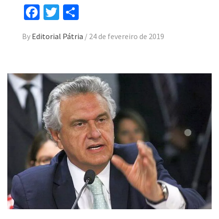
Facebook
Twitter
Compartilhar
By
Editorial Pátria
/
24 de fevereiro de 2019