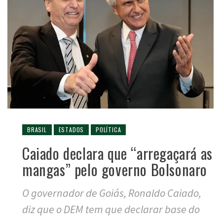
BRASIL
ESTADOS
POLÍTICA
Caiado declara que “arregaçará as
mangas” pelo governo Bolsonaro
O governador de Goiás, Ronaldo Caiado,
diz que o DEM tem que declarar base do