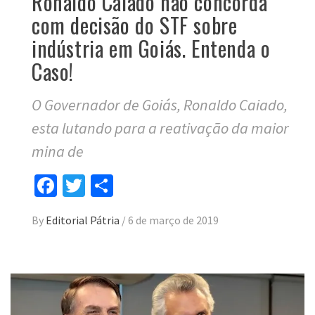
Ronaldo Caiado não concorda
com decisão do STF sobre
indústria em Goiás. Entenda o
Caso!
O Governador de Goiás, Ronaldo Caiado,
esta lutando para a reativação da maior
mina de
Facebook
Twitter
Compartilhar
By
Editorial Pátria
/
6 de março de 2019