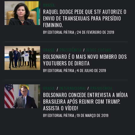
BRASIL
RAQUEL DODGE PEDE QUE STF AUTORIZE O
ENVIO DE TRANSEXUAIS PARA PRESÍDIO
FEMININO.
BY
EDITORIAL PÁTRIA
24 DE FEVEREIRO DE 2019
/
BRASIL
/
PRESIDÊNCIA
/
REDES SOCIAIS
BOLSONARO É O MAIS NOVO MEMBRO DOS
YOUTUBERS DE DIREITA
BY
EDITORIAL PÁTRIA
4 DE JULHO DE 2019
/
BRASIL
/
INTERNACIONAL
/
PRESIDÊNCIA
BOLSONARO CONCEDE ENTREVISTA A MÍDIA
BRASILEIRA APÓS REUNIR COM TRUMP.
ASSISTA O VÍDEO!
BY
EDITORIAL PÁTRIA
19 DE MARÇO DE 2019
/