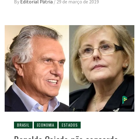
By
Editorial Pátria
/
29 de março de 2019
BRASIL
ECONOMIA
ESTADOS