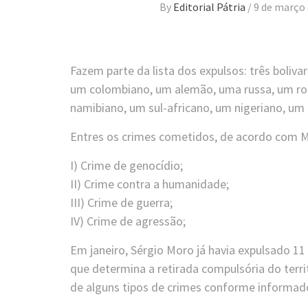
By
Editorial Pátria
/
9 de março 
Fazem parte da lista dos expulsos: três boliva
um colombiano, um alemão, uma russa, um ro
namibiano, um sul-africano, um nigeriano, um 
Entres os crimes cometidos, de acordo com Mi
I) Crime de genocídio;
II) Crime contra a humanidade;
III) Crime de guerra;
IV) Crime de agressão;
Em janeiro, Sérgio Moro já havia expulsado 11
que determina a retirada compulsória do terr
de alguns tipos de crimes conforme informad