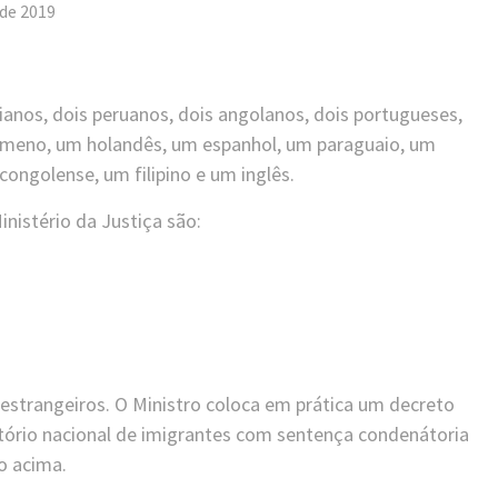
de 2019
rianos, dois peruanos, dois angolanos, dois portugueses,
meno, um holandês, um espanhol, um paraguaio, um
congolense, um filipino e um inglês.
nistério da Justiça são:
 estrangeiros. O Ministro coloca em prática um decreto
itório nacional de imigrantes com sentença condenátoria
o acima.