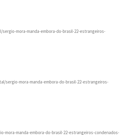
ital/sergio-mora-manda-embora-do-brasil-22-estrangeiros-
gital/sergio-mora-manda-embora-do-brasil-22-estrangeiros-
sergio-mora-manda-embora-do-brasil-22-estrangeiros-condenados-