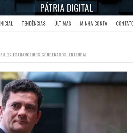
PÁTRIA DIGITAL
INICIAL
TENDÊNCIAS
ÚLTIMAS
MINHA CONTA
CONTAT
SIL 22 ESTRANGEIROS CONDENADOS. ENTENDA!