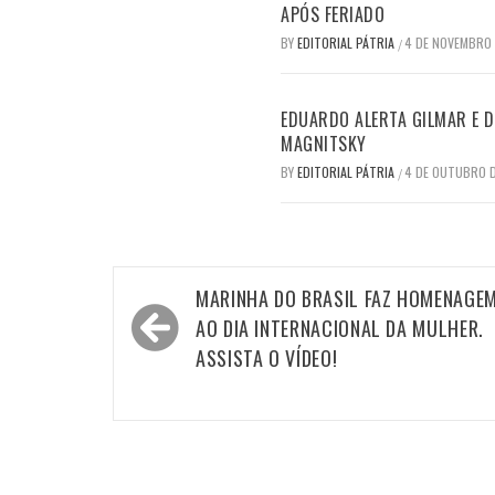
APÓS FERIADO
BY
EDITORIAL PÁTRIA
4 DE NOVEMBRO
/
EDUARDO ALERTA GILMAR E DI
MAGNITSKY
BY
EDITORIAL PÁTRIA
4 DE OUTUBRO 
/
Navegação
MARINHA DO BRASIL FAZ HOMENAGE
de
AO DIA INTERNACIONAL DA MULHER.
Post
ASSISTA O VÍDEO!