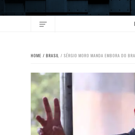
Skip
to
content
HOME
BRASIL
SÉRGIO MORO MANDA EMBORA DO BRA