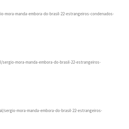
sergio-mora-manda-embora-do-brasil-22-estrangeiros-condenados-
ital/sergio-mora-manda-embora-do-brasil-22-estrangeiros-
ital/sergio-mora-manda-embora-do-brasil-22-estrangeiros-