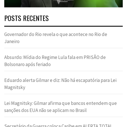
POSTS RECENTES
Governador do Rio revela o que acontece no Rio de
Janeiro
Absurdo: Mídia do Regime Lula fala em PRISÃO de
Bolsonaro após feriado
Eduardo alerta Gilmar e diz: Não há escapatória para Lei
Magnitsky
Lei Magnitsky: Gilmar afirma que bancos entendem que
sanções dos EUA não se aplicam no Brasil
Secretário da Guerra coloca Caribe em ALERTA TOTAL