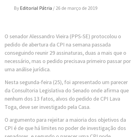
By
Editorial Pátria
/
26 de março de 2019
O senador Alessandro Vieira (PPS-SE) protocolou o
pedido de abertura da CPI na semana passada
conseguindo reunir 29 assinaturas, duas a mais que o
necessário, mas o pedido precisava primeiro passar por
uma análise jurídica.
Nesta segunda-feira (25), foi apresentado um parecer
da Consultoria Legislativa do Senado onde afirma que
nenhum dos 13 fatos, alvos do pedido de CPI Lava
Toga, deve ser investigado pela Casa.
O argumento para rejeitar a maioria dos objetivos da
CPI é de que há limites no poder de investigação dos
senadores, e segundo o parecer uma CPI pode