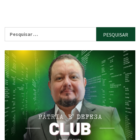
Pesquisar
por: