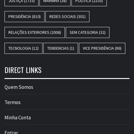
JUSTIÇA
(1733)
MARINHA
(38)
POLÍTICA
(2103)
PRESIDÊNCIA
(810)
REDES SOCIAIS
(301)
RELAÇÕES EXTERIORES
(2006)
SEM CATEGORIA
(32)
TECNOLOGIA
(12)
TENDENCIAS
(1)
VICE PRESIDÊNCIA
(86)
DIRECT LINKS
Quem Somos
Termos
Minha Conta
Entrar