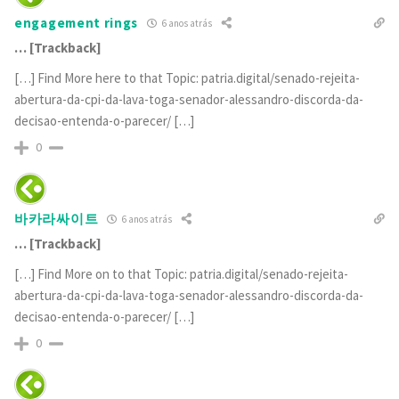
engagement rings
6 anos atrás
… [Trackback]
[…] Find More here to that Topic: patria.digital/senado-rejeita-
abertura-da-cpi-da-lava-toga-senador-alessandro-discorda-da-
decisao-entenda-o-parecer/ […]
0
바카라싸이트
6 anos atrás
… [Trackback]
[…] Find More on to that Topic: patria.digital/senado-rejeita-
abertura-da-cpi-da-lava-toga-senador-alessandro-discorda-da-
decisao-entenda-o-parecer/ […]
0