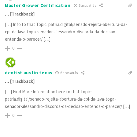
Master Grower Certification
6 anos atrás
… [Trackback]
[…] Info to that Topic: patria.digital/senado-rejeita-abertura-da-
cpi-da-lava-toga-senador-alessandro-discorda-da-decisao-
entenda-o-parecer/ […]
0
dentist austin texas
6 anos atrás
… [Trackback]
[…] Find More Information here to that Topic:
patria.digital/senado-rejeita-abertura-da-cpi-da-lava-toga-
senador-alessandro-discorda-da-decisao-entenda-o-parecer/ […]
0