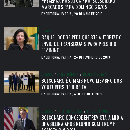
PRESENÇA NOS ATOS PRÓ-BOLSONARO
MARCADOS PARA DOMINGO 26/05
BY
EDITORIAL PÁTRIA
20 DE MAIO DE 2019
/
BRASIL
RAQUEL DODGE PEDE QUE STF AUTORIZE O
ENVIO DE TRANSEXUAIS PARA PRESÍDIO
FEMININO.
BY
EDITORIAL PÁTRIA
24 DE FEVEREIRO DE 2019
/
BRASIL
/
PRESIDÊNCIA
/
REDES SOCIAIS
BOLSONARO É O MAIS NOVO MEMBRO DOS
YOUTUBERS DE DIREITA
BY
EDITORIAL PÁTRIA
4 DE JULHO DE 2019
/
BRASIL
/
INTERNACIONAL
/
PRESIDÊNCIA
BOLSONARO CONCEDE ENTREVISTA A MÍDIA
BRASILEIRA APÓS REUNIR COM TRUMP.