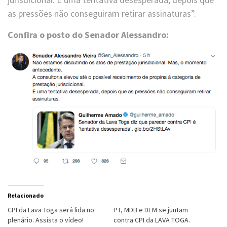
as pressões não conseguiram retirar assinaturas”.
Confira o posto do Senador Alessandro:
Relacionado
CPI da Lava Toga será lida no
PT, MDB e DEM se juntam
plenário. Assista o vídeo!
contra CPI da LAVA TOGA.