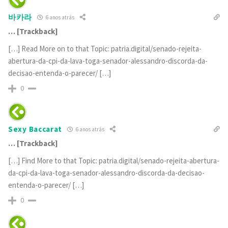
바카라
6 anos atrás
… [Trackback]
[…] Read More on to that Topic: patria.digital/senado-rejeita-
abertura-da-cpi-da-lava-toga-senador-alessandro-discorda-da-
decisao-entenda-o-parecer/ […]
0
Sexy Baccarat
6 anos atrás
… [Trackback]
[…] Find More to that Topic: patria.digital/senado-rejeita-abertura-
da-cpi-da-lava-toga-senador-alessandro-discorda-da-decisao-
entenda-o-parecer/ […]
0