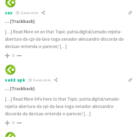
sex
6 anos atrás
… [Trackback]
[…] Read More on on that Topic: patria.digital/senado-rejeita-
abertura-da-cpi-da-lava-toga-senador-alessandro-discorda-da-
decisao-entenda-o-parecer/ […]
0
xe88 apk
6 anos atrás
… [Trackback]
[…] Read More Info here to that Topic: patria.digital/senado-
rejeita-abertura-da-cpi-da-lava-toga-senador-alessandro-
discorda-da-decisao-entenda-o-parecer/ […]
0