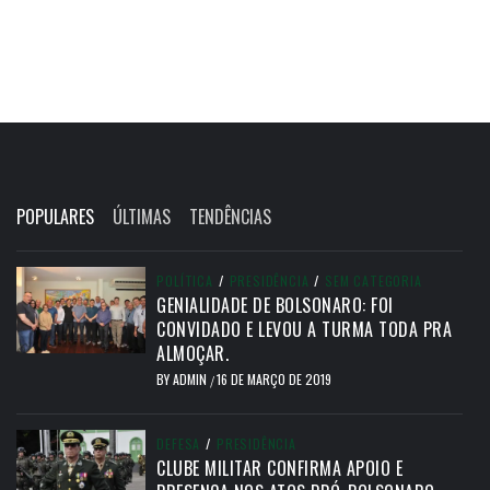
POPULARES
ÚLTIMAS
TENDÊNCIAS
POLÍTICA
/
PRESIDÊNCIA
/
SEM CATEGORIA
GENIALIDADE DE BOLSONARO: FOI
CONVIDADO E LEVOU A TURMA TODA PRA
ALMOÇAR.
BY
ADMIN
16 DE MARÇO DE 2019
/
DEFESA
/
PRESIDÊNCIA
CLUBE MILITAR CONFIRMA APOIO E