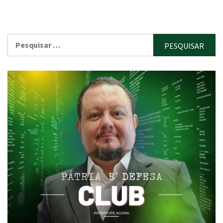
Pesquisar
por: