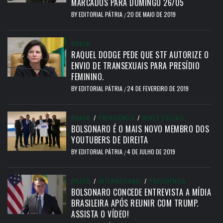
MARCADOS PARA DOMINGO 26/05
BY
EDITORIAL PÁTRIA
20 DE MAIO DE 2019
/
BRASIL
RAQUEL DODGE PEDE QUE STF AUTORIZE O
ENVIO DE TRANSEXUAIS PARA PRESÍDIO
FEMININO.
BY
EDITORIAL PÁTRIA
24 DE FEVEREIRO DE 2019
/
BRASIL
/
PRESIDÊNCIA
/
REDES SOCIAIS
BOLSONARO É O MAIS NOVO MEMBRO DOS
YOUTUBERS DE DIREITA
BY
EDITORIAL PÁTRIA
4 DE JULHO DE 2019
/
BRASIL
/
INTERNACIONAL
/
PRESIDÊNCIA
BOLSONARO CONCEDE ENTREVISTA A MÍDIA
BRASILEIRA APÓS REUNIR COM TRUMP.
ASSISTA O VÍDEO!