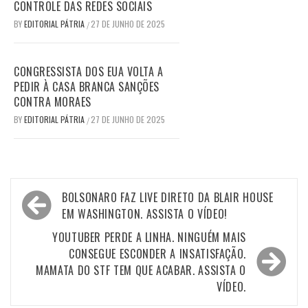
CONTROLE DAS REDES SOCIAIS
BY
EDITORIAL PÁTRIA
27 DE JUNHO DE 2025
/
CONGRESSISTA DOS EUA VOLTA A
PEDIR À CASA BRANCA SANÇÕES
CONTRA MORAES
BY
EDITORIAL PÁTRIA
27 DE JUNHO DE 2025
/
Navegação
BOLSONARO FAZ LIVE DIRETO DA BLAIR HOUSE
de
EM WASHINGTON. ASSISTA O VÍDEO!
Post
YOUTUBER PERDE A LINHA. NINGUÉM MAIS
CONSEGUE ESCONDER A INSATISFAÇÃO.
MAMATA DO STF TEM QUE ACABAR. ASSISTA O
VÍDEO.