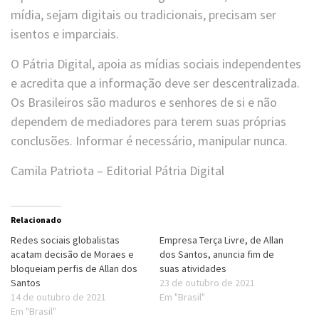
mídia, sejam digitais ou tradicionais, precisam ser
isentos e imparciais.
O Pátria Digital, apoia as mídias sociais independentes
e acredita que a informação deve ser descentralizada.
Os Brasileiros são maduros e senhores de si e não
dependem de mediadores para terem suas próprias
conclusões. Informar é necessário, manipular nunca.
Camila Patriota – Editorial Pátria Digital
Relacionado
Redes sociais globalistas
Empresa Terça Livre, de Allan
acatam decisão de Moraes e
dos Santos, anuncia fim de
bloqueiam perfis de Allan dos
suas atividades
Santos
23 de outubro de 2021
14 de outubro de 2021
Em "Brasil"
Em "Brasil"