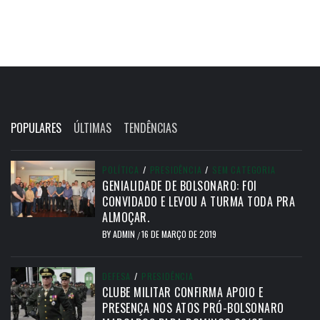
POPULARES
ÚLTIMAS
TENDÊNCIAS
POLÍTICA
/
PRESIDÊNCIA
/
SEM CATEGORIA
GENIALIDADE DE BOLSONARO: FOI
CONVIDADO E LEVOU A TURMA TODA PRA
ALMOÇAR.
BY
ADMIN
16 DE MARÇO DE 2019
/
DEFESA
/
PRESIDÊNCIA
CLUBE MILITAR CONFIRMA APOIO E
PRESENÇA NOS ATOS PRÓ-BOLSONARO