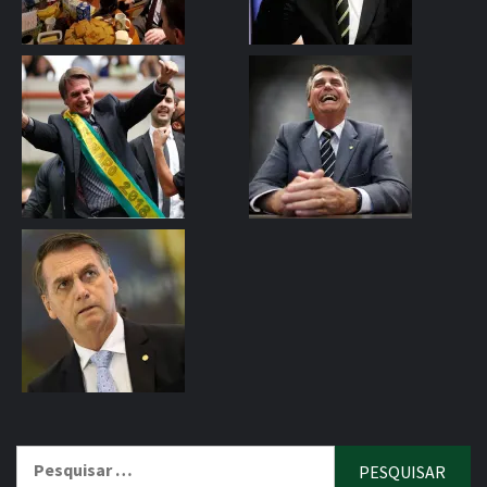
Pesquisar
por: