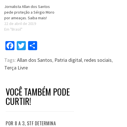
Jornalista Allan dos Santos
pede proteção a Sérgio Moro
por ameaças. Saiba mais!
22 de abril de 2019
Em "Brasil"
Facebook
Twitter
Compartilhar
Tags:
Allan dos Santos
,
Patria digital
,
redes sociais
,
Terça Livre
VOCÊ TAMBÉM PODE
CURTIR!
POR 8 A 3, STF DETERMINA