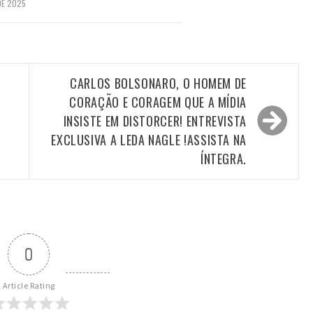
DE 2025
CARLOS BOLSONARO, O HOMEM DE
,
CORAÇÃO E CORAGEM QUE A MÍDIA
INSISTE EM DISTORCER! ENTREVISTA
EXCLUSIVA A LEDA NAGLE !ASSISTA NA
ÍNTEGRA.
0
Article Rating