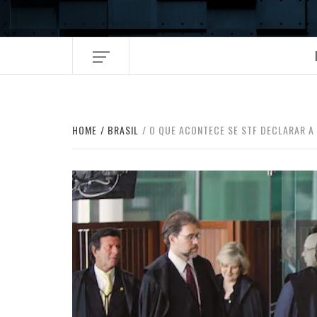
Skip
to
content
HOME
BRASIL
O QUE ACONTECE SE STF DECLARAR A