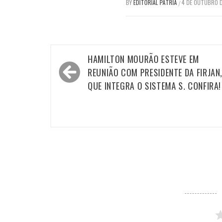
BY
EDITORIAL PÁTRIA
4 DE OUTUBRO 
/
Navegação
HAMILTON MOURÃO ESTEVE EM
de
REUNIÃO COM PRESIDENTE DA FIRJAN
Post
QUE INTEGRA O SISTEMA S. CONFIRA!