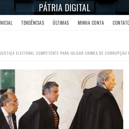
PÁTRIA DIGITAL
INICIAL
TENDÊNCIAS
ÚLTIMAS
MINHA CONTA
CONTAT
 JUSTIÇA ELEITORAL COMPETENTE PARA JULGAR CRIMES DE CORRUPÇÃO E