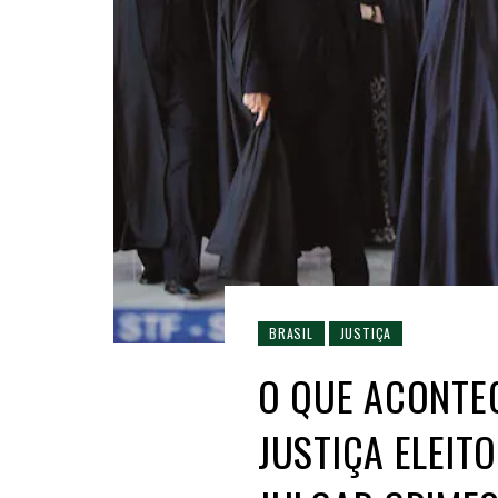
BRASIL
JUSTIÇA
O QUE ACONTEC
JUSTIÇA ELEIT