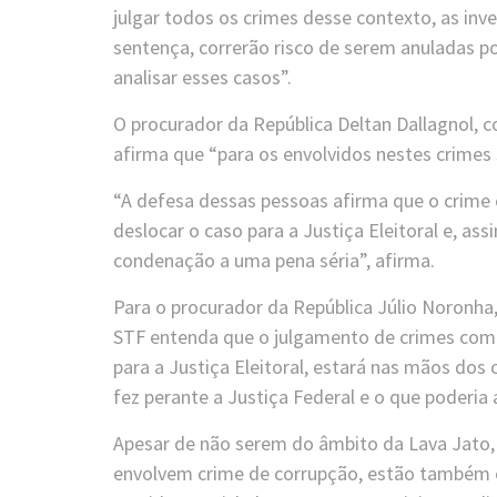
julgar todos os crimes desse contexto, as inv
sentença, correrão risco de serem anuladas p
analisar esses casos”.
O procurador da República Deltan Dallagnol, 
afirma que “para os envolvidos nestes crimes 
“A defesa dessas pessoas afirma que o crime é
deslocar o caso para a Justiça Eleitoral e, as
condenação a uma pena séria”, afirma.
Para o procurador da República Júlio Noronha,
STF entenda que o julgamento de crimes com
para a Justiça Eleitoral, estará nas mãos dos
fez perante a Justiça Federal e o que poderia 
Apesar de não serem do âmbito da Lava Jato, e
envolvem crime de corrupção, estão também o