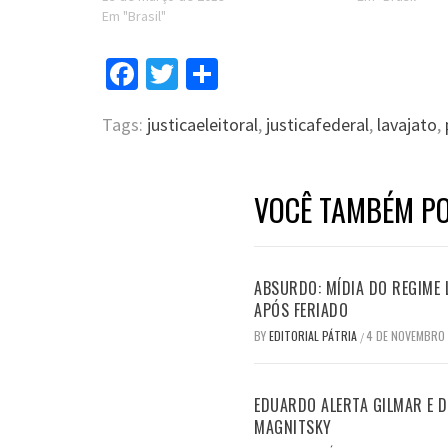
Em "Brasil"
Facebook
Twitter
Compartilhar
Tags:
justicaeleitoral
,
justicafederal
,
lavajato
,
VOCÊ TAMBÉM PO
ABSURDO: MÍDIA DO REGIME 
APÓS FERIADO
BY
EDITORIAL PÁTRIA
4 DE NOVEMBRO
/
EDUARDO ALERTA GILMAR E DI
MAGNITSKY