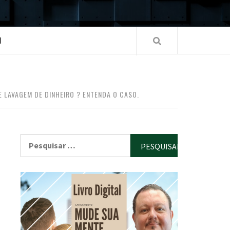
O
 LAVAGEM DE DINHEIRO ? ENTENDA O CASO.
Pesquisar
por: