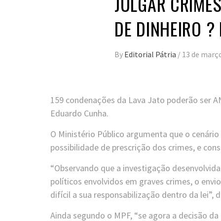
JULGAR CRIME
DE DINHEIRO ?
By
Editorial Pátria
/
13 de març
159 condenações da Lava Jato poderão ser AN
Eduardo Cunha.
O Ministério Público argumenta que o cenário 
possibilidade de prescrição dos crimes, e co
“Observando que a investigação desenvolvida 
políticos envolvidos em graves crimes, o envio
difícil a sua responsabilização dentro da lei”, 
Ainda segundo o MPF, “se agora a decisão da 