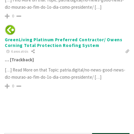
diz-mourao-ao-fim-do-1o-dia-como-presidente/ […]
0
GreenLiving Platinum Preferred Contractor/ Owens
Corning Total Protection Roofing System
6 anos atrás
… [Trackback]
[…] Read More on that Topic: patria.digital/no-news-good-news-
diz-mourao-ao-fim-do-1o-dia-como-presidente/ […]
0