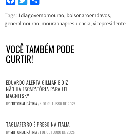
Tags:
1diagovernomourao
,
bolsonaroemdavos
,
generalmourao
,
mouraonapresidencia
,
vicepresidente
VOCÊ TAMBÉM PODE
CURTIR!
EDUARDO ALERTA GILMAR E DIZ:
NÃO HÁ ESCAPATÓRIA PARA LEI
MAGNITSKY
BY
EDITORIAL PÁTRIA
4 DE OUTUBRO DE 2025
/
TAGLIAFERRO É PRESO NA ITÁLIA
BY
EDITORIAL PÁTRIA
1 DE OUTUBRO DE 2025
/