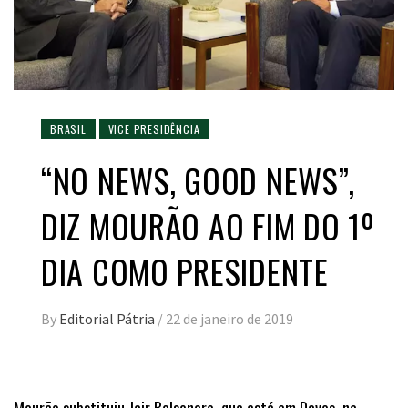
BRASIL
VICE PRESIDÊNCIA
“NO NEWS, GOOD NEWS”,
DIZ MOURÃO AO FIM DO 1º
DIA COMO PRESIDENTE
By
Editorial Pátria
/
22 de janeiro de 2019
Mourão substituiu Jair Bolsonaro, que está em Davos, na