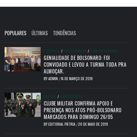
POPULARES
ÚLTIMAS
TENDÊNCIAS
POLÍTICA
/
PRESIDÊNCIA
/
SEM CATEGORIA
GENIALIDADE DE BOLSONARO: FOI
CONVIDADO E LEVOU A TURMA TODA PRA
ALMOÇAR.
BY
ADMIN
16 DE MARÇO DE 2019
/
DEFESA
/
PRESIDÊNCIA
CLUBE MILITAR CONFIRMA APOIO E
PRESENÇA NOS ATOS PRÓ-BOLSONARO
MARCADOS PARA DOMINGO 26/05
BY
EDITORIAL PÁTRIA
20 DE MAIO DE 2019
/