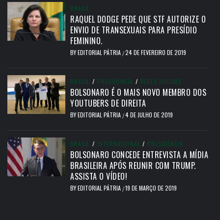
BRASIL
RAQUEL DODGE PEDE QUE STF AUTORIZE O
ENVIO DE TRANSEXUAIS PARA PRESÍDIO
FEMININO.
BY
EDITORIAL PÁTRIA
24 DE FEVEREIRO DE 2019
/
BRASIL
/
PRESIDÊNCIA
/
REDES SOCIAIS
BOLSONARO É O MAIS NOVO MEMBRO DOS
YOUTUBERS DE DIREITA
BY
EDITORIAL PÁTRIA
4 DE JULHO DE 2019
/
BRASIL
/
INTERNACIONAL
/
PRESIDÊNCIA
BOLSONARO CONCEDE ENTREVISTA A MÍDIA
BRASILEIRA APÓS REUNIR COM TRUMP.
ASSISTA O VÍDEO!
BY
EDITORIAL PÁTRIA
19 DE MARÇO DE 2019
/