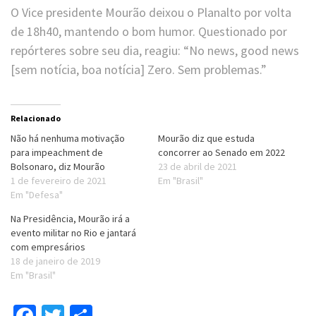
O Vice presidente Mourão deixou o Planalto por volta
de 18h40, mantendo o bom humor. Questionado por
repórteres sobre seu dia, reagiu: “No news, good news
[sem notícia, boa notícia] Zero. Sem problemas.”
Relacionado
Não há nenhuma motivação
Mourão diz que estuda
para impeachment de
concorrer ao Senado em 2022
Bolsonaro, diz Mourão
23 de abril de 2021
1 de fevereiro de 2021
Em "Brasil"
Em "Defesa"
Na Presidência, Mourão irá a
evento militar no Rio e jantará
com empresários
18 de janeiro de 2019
Em "Brasil"
Facebook
Twitter
Compartilhar