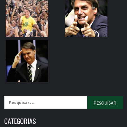
Pesquisar
por:
CATEGORIAS