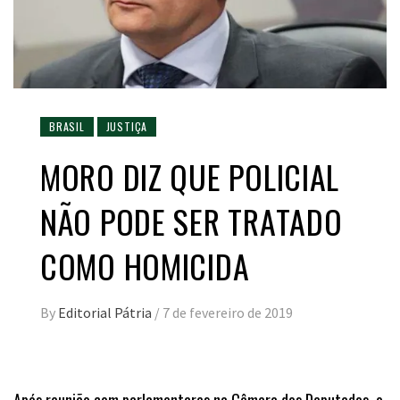
BRASIL
JUSTIÇA
MORO DIZ QUE POLICIAL
NÃO PODE SER TRATADO
COMO HOMICIDA
By
Editorial Pátria
/
7 de fevereiro de 2019
Após reunião com parlamentares na Câmara dos Deputados, o