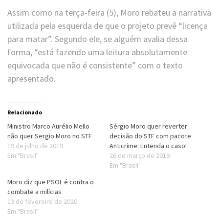
Assim como na terça-feira (5), Moro rebateu a narrativa
utilizada pela esquerda de que o projeto prevê “licença
para matar”. Segundo ele, se alguém avalia dessa
forma, “está fazendo uma leitura absolutamente
equivocada que não é consistente” com o texto
apresentado.
Relacionado
Ministro Marco Aurélio Mello
Sérgio Moro quer reverter
não quer Sergio Moro no STF
decisão do STF com pacote
19 de julho de 2019
Anticrime. Entenda o caso!
Em "Brasil"
26 de março de 2019
Em "Brasil"
Moro diz que PSOL é contra o
combate a milícias
13 de fevereiro de 2020
Em "Brasil"