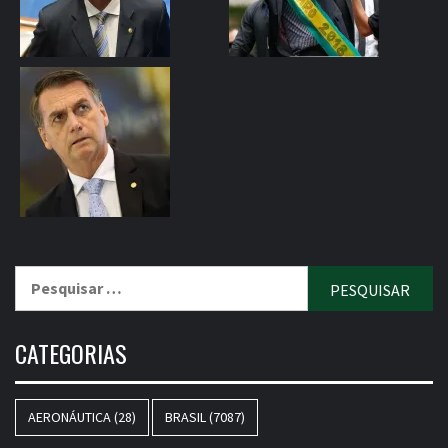
Pesquisar
por:
CATEGORIAS
AERONÁUTICA
(28)
BRASIL
(7087)