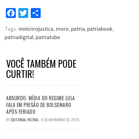
Facebook
Twitter
Compartilhar
Tags:
ministrojustica
,
moro
,
patria
,
patriabook
,
patriadigital
,
patriatube
VOCÊ TAMBÉM PODE
CURTIR!
ABSURDO: MÍDIA DO REGIME LULA
FALA EM PRISÃO DE BOLSONARO
APÓS FERIADO
BY
EDITORIAL PÁTRIA
4 DE NOVEMBRO DE 2025
/