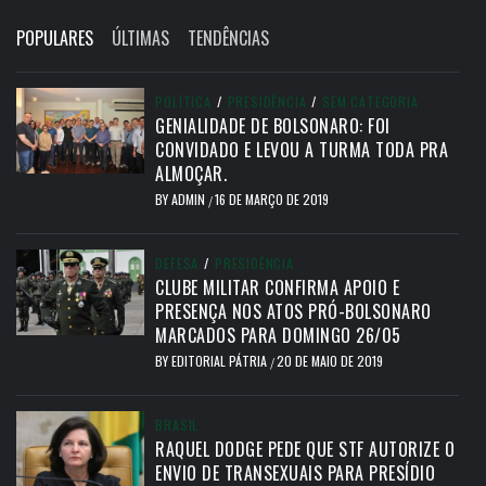
POPULARES
ÚLTIMAS
TENDÊNCIAS
POLÍTICA
/
PRESIDÊNCIA
/
SEM CATEGORIA
GENIALIDADE DE BOLSONARO: FOI
CONVIDADO E LEVOU A TURMA TODA PRA
ALMOÇAR.
BY
ADMIN
16 DE MARÇO DE 2019
/
DEFESA
/
PRESIDÊNCIA
CLUBE MILITAR CONFIRMA APOIO E
PRESENÇA NOS ATOS PRÓ-BOLSONARO
MARCADOS PARA DOMINGO 26/05
BY
EDITORIAL PÁTRIA
20 DE MAIO DE 2019
/
BRASIL
RAQUEL DODGE PEDE QUE STF AUTORIZE O
ENVIO DE TRANSEXUAIS PARA PRESÍDIO