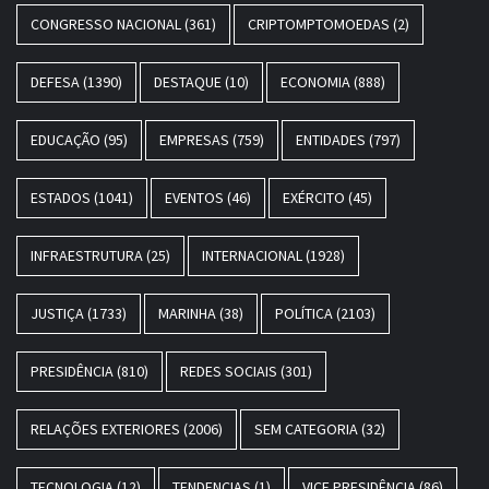
CONGRESSO NACIONAL
(361)
CRIPTOMPTOMOEDAS
(2)
DEFESA
(1390)
DESTAQUE
(10)
ECONOMIA
(888)
EDUCAÇÃO
(95)
EMPRESAS
(759)
ENTIDADES
(797)
ESTADOS
(1041)
EVENTOS
(46)
EXÉRCITO
(45)
INFRAESTRUTURA
(25)
INTERNACIONAL
(1928)
JUSTIÇA
(1733)
MARINHA
(38)
POLÍTICA
(2103)
PRESIDÊNCIA
(810)
REDES SOCIAIS
(301)
RELAÇÕES EXTERIORES
(2006)
SEM CATEGORIA
(32)
TECNOLOGIA
(12)
TENDENCIAS
(1)
VICE PRESIDÊNCIA
(86)