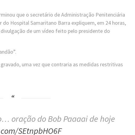
rminou que o secretário de Administração Penitenciária
or do Hospital Samaritano Barra expliquem, em 24 horas,
a divulgação de um vídeo feito pelo presidente do
andão”.
gravado, uma vez que contraria as medidas restritivas
o… oração do Bob Paaaai de hoje
er.com/SEtnpbHO6F