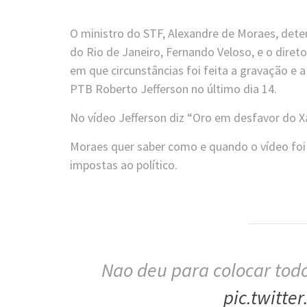
O ministro do STF, Alexandre de Moraes, dete
do Rio de Janeiro, Fernando Veloso, e o diret
em que circunstâncias foi feita a gravação e 
PTB Roberto Jefferson no último dia 14.
No vídeo Jefferson diz “Oro em desfavor do X
Moraes quer saber como e quando o vídeo foi 
impostas ao político.
Nao deu para colocar tod
pic.twitt