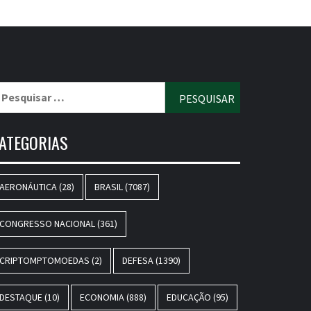
esquisar
r:
ATEGORIAS
AERONÁUTICA
(28)
BRASIL
(7087)
CONGRESSO NACIONAL
(361)
CRIPTOMPTOMOEDAS
(2)
DEFESA
(1390)
DESTAQUE
(10)
ECONOMIA
(888)
EDUCAÇÃO
(95)