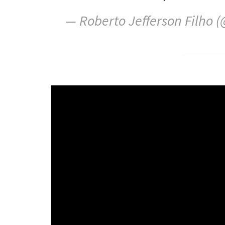
— Roberto Jefferson Filho 