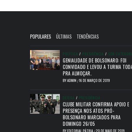
POPULARES
ÚLTIMAS
TENDÊNCIAS
POLÍTICA
/
PRESIDÊNCIA
/
SEM CATEGOR
GENIALIDADE DE BOLSONARO: FOI
CONVIDADO E LEVOU A TURMA TOD
PRA ALMOÇAR.
BY
ADMIN
16 DE MARÇO DE 2019
/
DEFESA
/
PRESIDÊNCIA
CLUBE MILITAR CONFIRMA APOIO E
PRESENÇA NOS ATOS PRÓ-
BOLSONARO MARCADOS PARA
DOMINGO 26/05
BY
EDITORIAL PÁTRIA
20 DE MAIO DE 2019
/