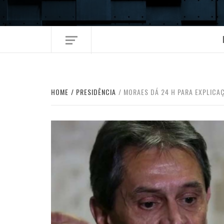
Skip
to
content
HOME
PRESIDÊNCIA
MORAES DÁ 24 H PARA EXPLICA