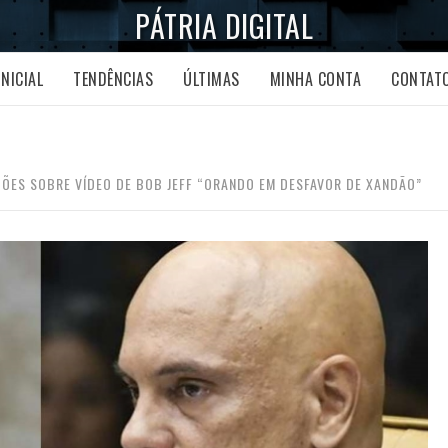
PÁTRIA DIGITAL
INICIAL
TENDÊNCIAS
ÚLTIMAS
MINHA CONTA
CONTAT
ÇÕES SOBRE VÍDEO DE BOB JEFF “ORANDO EM DESFAVOR DE XANDÃO”