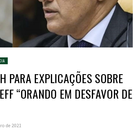
CIA
H PARA EXPLICAÇÕES SOBRE
JEFF “ORANDO EM DESFAVOR DE
ro de 2021