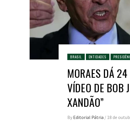
BRASIL
ENTIDADES
PRESIDÊN
MORAES DÁ 24 
VÍDEO DE BOB 
XANDÃO”
By
Editorial Pátria
/
18 de outub