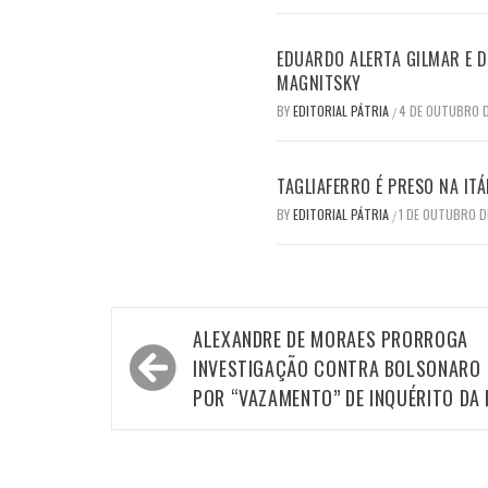
EDUARDO ALERTA GILMAR E DI
MAGNITSKY
BY
EDITORIAL PÁTRIA
4 DE OUTUBRO 
/
TAGLIAFERRO É PRESO NA ITÁ
BY
EDITORIAL PÁTRIA
1 DE OUTUBRO D
/
Navegação
ALEXANDRE DE MORAES PRORROGA
de
INVESTIGAÇÃO CONTRA BOLSONARO
Post
POR “VAZAMENTO” DE INQUÉRITO DA 