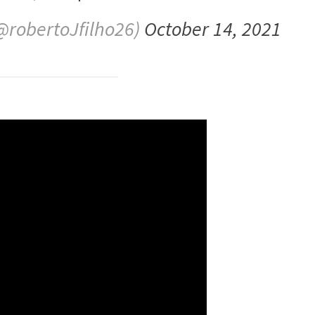
(@robertoJfilho26)
October 14, 2021