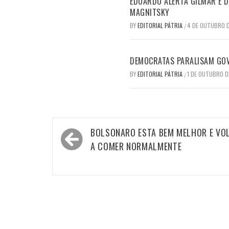
EDUARDO ALERTA GILMAR E DI
MAGNITSKY
BY
EDITORIAL PÁTRIA
4 DE OUTUBRO 
/
DEMOCRATAS PARALISAM GO
BY
EDITORIAL PÁTRIA
1 DE OUTUBRO D
/
Navegação
BOLSONARO ESTA BEM MELHOR E VO
de
A COMER NORMALMENTE
Post