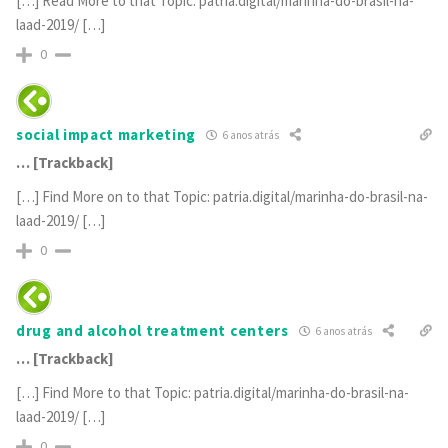
[…] Read More to that Topic: patria.digital/marinha-do-brasil-na-
laad-2019/ […]
0
social impact marketing
6 anos atrás
… [Trackback]
[…] Find More on to that Topic: patria.digital/marinha-do-brasil-na-
laad-2019/ […]
0
drug and alcohol treatment centers
6 anos atrás
… [Trackback]
[…] Find More to that Topic: patria.digital/marinha-do-brasil-na-
laad-2019/ […]
0