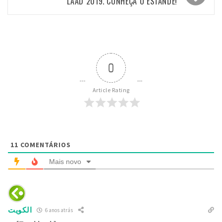
LAAD 2019. CONHEÇA O ESTANDE!
0
Article Rating
11
COMENTÁRIOS
Mais novo
الكويت
6 anos atrás