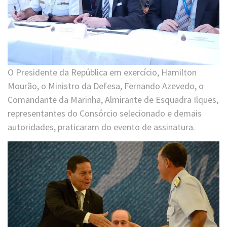
O Presidente da República em exercício, Hamilton
Mourão, o Ministro da Defesa, Fernando Azevedo, o
Comandante da Marinha, Almirante de Esquadra Ilques,
representantes do Consórcio selecionado e demais
autoridades, praticaram do evento de assinatura.