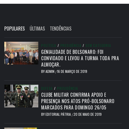
POPULARES
ÚLTIMAS
TENDÊNCIAS
POLÍTICA
/
PRESIDÊNCIA
/
SEM CATEGORIA
GENIALIDADE DE BOLSONARO: FOI
CONVIDADO E LEVOU A TURMA TODA PRA
ALMOÇAR.
BY
ADMIN
16 DE MARÇO DE 2019
/
DEFESA
/
PRESIDÊNCIA
CLUBE MILITAR CONFIRMA APOIO E
PRESENÇA NOS ATOS PRÓ-BOLSONARO
MARCADOS PARA DOMINGO 26/05
BY
EDITORIAL PÁTRIA
20 DE MAIO DE 2019
/