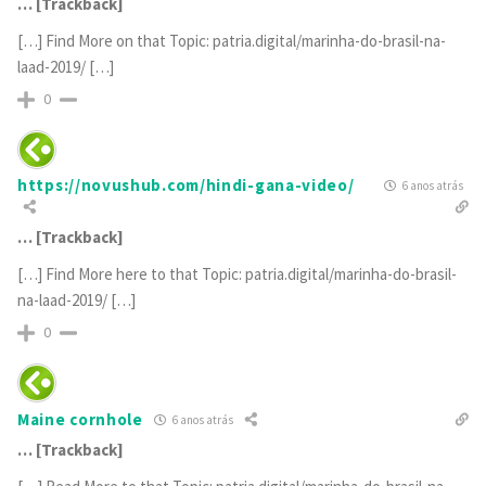
… [Trackback]
[…] Find More on that Topic: patria.digital/marinha-do-brasil-na-
laad-2019/ […]
0
https://novushub.com/hindi-gana-video/
6 anos atrás
… [Trackback]
[…] Find More here to that Topic: patria.digital/marinha-do-brasil-
na-laad-2019/ […]
0
Maine cornhole
6 anos atrás
… [Trackback]