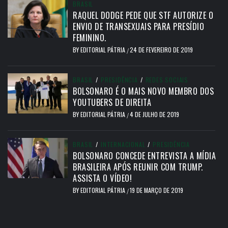
BRASIL
RAQUEL DODGE PEDE QUE STF AUTORIZE O
ENVIO DE TRANSEXUAIS PARA PRESÍDIO
FEMININO.
BY
EDITORIAL PÁTRIA
24 DE FEVEREIRO DE 2019
/
BRASIL
/
PRESIDÊNCIA
/
REDES SOCIAIS
BOLSONARO É O MAIS NOVO MEMBRO DOS
YOUTUBERS DE DIREITA
BY
EDITORIAL PÁTRIA
4 DE JULHO DE 2019
/
BRASIL
/
INTERNACIONAL
/
PRESIDÊNCIA
BOLSONARO CONCEDE ENTREVISTA A MÍDIA
BRASILEIRA APÓS REUNIR COM TRUMP.
ASSISTA O VÍDEO!
BY
EDITORIAL PÁTRIA
19 DE MARÇO DE 2019
/