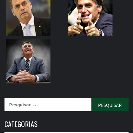
Pesquisar
por:
CATEGORIAS