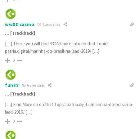
ww88 casino
6 anos atrás
… [Trackback]
[…] There you will find 33449 more Info on that Topic:
patria.digital/marinha-do-brasil-na-laad-2019/ […]
0
fun88
6 anos atrás
… [Trackback]
[…] Find More on on that Topic: patria.digital/marinha-do-brasil-na-
laad-2019/ […]
0