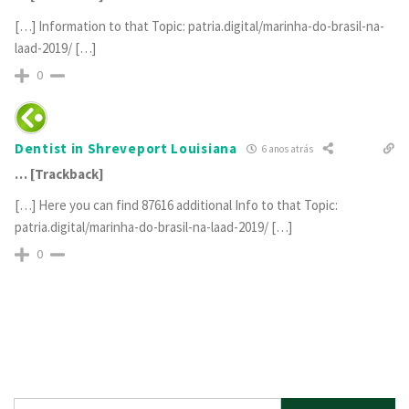
[…] Information to that Topic: patria.digital/marinha-do-brasil-na-
laad-2019/ […]
0
Dentist in Shreveport Louisiana
6 anos atrás
… [Trackback]
[…] Here you can find 87616 additional Info to that Topic:
patria.digital/marinha-do-brasil-na-laad-2019/ […]
0
Pesquisar