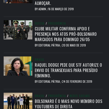
ALMOÇAR.
BY
ADMIN
16 DE MARÇO DE 2019
/
DEFESA
/
PRESIDÊNCIA
CLUBE MILITAR CONFIRMA APOIO E
PRESENÇA NOS ATOS PRÓ-BOLSONARO
MARCADOS PARA DOMINGO 26/05
BY
EDITORIAL PÁTRIA
20 DE MAIO DE 2019
/
BRASIL
RAQUEL DODGE PEDE QUE STF AUTORIZE O
ENVIO DE TRANSEXUAIS PARA PRESÍDIO
FEMININO.
BY
EDITORIAL PÁTRIA
24 DE FEVEREIRO DE 2019
/
BRASIL
/
PRESIDÊNCIA
/
REDES SOCIAIS
BOLSONARO É O MAIS NOVO MEMBRO DOS
YOUTUBERS DE DIREITA