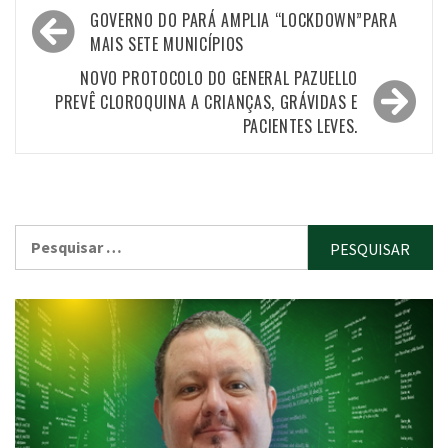
Navegação
GOVERNO DO PARÁ AMPLIA “LOCKDOWN”PARA
de
MAIS SETE MUNICÍPIOS
Post
NOVO PROTOCOLO DO GENERAL PAZUELLO
PREVÊ CLOROQUINA A CRIANÇAS, GRÁVIDAS E
PACIENTES LEVES.
Pesquisar
por: