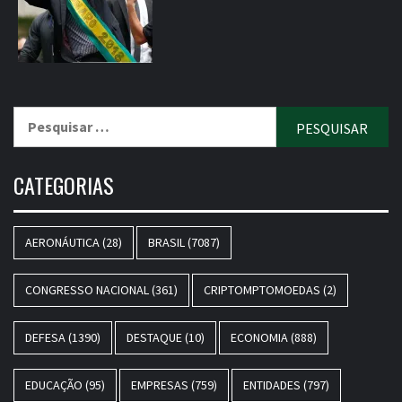
Pesquisar
por:
CATEGORIAS
AERONÁUTICA
(28)
BRASIL
(7087)
CONGRESSO NACIONAL
(361)
CRIPTOMPTOMOEDAS
(2)
DEFESA
(1390)
DESTAQUE
(10)
ECONOMIA
(888)
EDUCAÇÃO
(95)
EMPRESAS
(759)
ENTIDADES
(797)