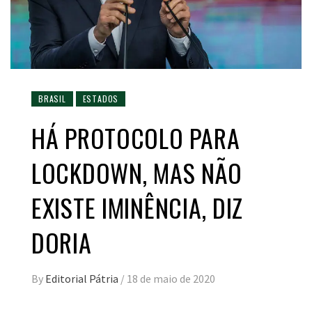
BRASIL
ESTADOS
HÁ PROTOCOLO PARA
LOCKDOWN, MAS NÃO
EXISTE IMINÊNCIA, DIZ
DORIA
By
Editorial Pátria
/
18 de maio de 2020