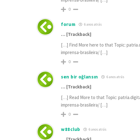
0
forum
6 anos atrás
… [Trackback]
[…] Find More here to that Topic: patri
imprensa-brasileira/ […]
0
sen bir oğlansın
6 anos atrás
… [Trackback]
[…] Read More to that Topic: patria.dig
imprensa-brasileira/ […]
0
w88club
6 anos atrás
… [Trackback]