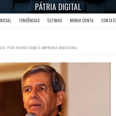
PÁTRIA DIGITAL
INICIAL
TENDÊNCIAS
ÚLTIMAS
MINHA CONTA
CONTAT
GSI, PEDE PATRIOTISMO À IMPRENSA BRASILEIRA.