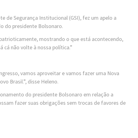
e de Segurança Institucional (GSI), fez um apelo a
ado do presidente Bolsonaro.
 patrioticamente, mostrando o que está acontecendo,
 cá não volte à nossa política.”
ngresso, vamos aproveitar e vamos fazer uma Nova
vo Brasil.”, disse Heleno.
cionamento do presidente Bolsonaro em relação a
ossam fazer suas obrigações sem trocas de favores de