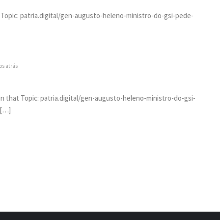
Topic: patria.digital/gen-augusto-heleno-ministro-do-gsi-pede-
os atrás
on that Topic: patria.digital/gen-augusto-heleno-ministro-do-gsi-
 […]