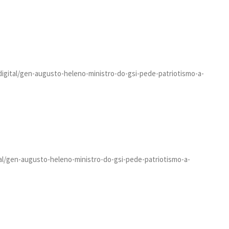
a.digital/gen-augusto-heleno-ministro-do-gsi-pede-patriotismo-a-
ital/gen-augusto-heleno-ministro-do-gsi-pede-patriotismo-a-