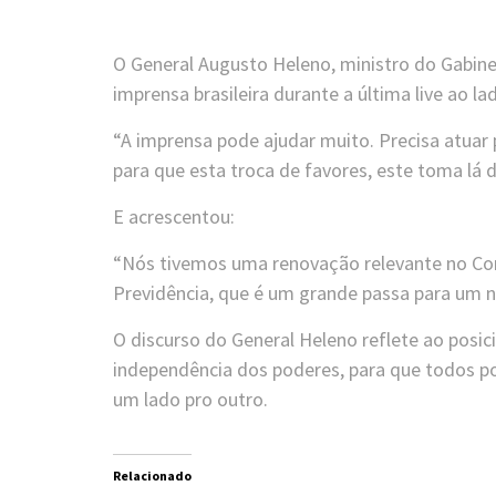
O General Augusto Heleno, ministro do Gabinet
imprensa brasileira durante a última live ao l
“A imprensa pode ajudar muito. Precisa atuar
para que esta troca de favores, este toma lá dá
E acrescentou:
“Nós tivemos uma renovação relevante no Co
Previdência, que é um grande passa para um no
O discurso do General Heleno reflete ao posi
independência dos poderes, para que todos p
um lado pro outro.
Relacionado