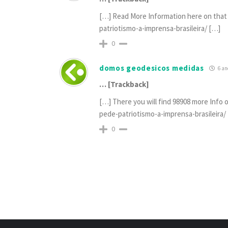
[…] Read More Information here on that 
patriotismo-a-imprensa-brasileira/ […]
0
domos geodesicos medidas
6 an
… [Trackback]
[…] There you will find 98908 more Info 
pede-patriotismo-a-imprensa-brasileira/
0