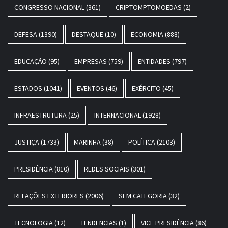
CONGRESSO NACIONAL
(361)
CRIPTOMPTOMOEDAS
(2)
DEFESA
(1390)
DESTAQUE
(10)
ECONOMIA
(888)
EDUCAÇÃO
(95)
EMPRESAS
(759)
ENTIDADES
(797)
ESTADOS
(1041)
EVENTOS
(46)
EXÉRCITO
(45)
INFRAESTRUTURA
(25)
INTERNACIONAL
(1928)
JUSTIÇA
(1733)
MARINHA
(38)
POLÍTICA
(2103)
PRESIDÊNCIA
(810)
REDES SOCIAIS
(301)
RELAÇÕES EXTERIORES
(2006)
SEM CATEGORIA
(32)
TECNOLOGIA
(12)
TENDENCIAS
(1)
VICE PRESIDÊNCIA
(86)