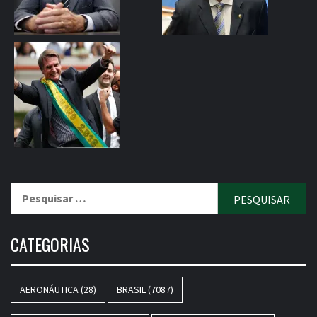
Pesquisar
por:
CATEGORIAS
AERONÁUTICA
(28)
BRASIL
(7087)