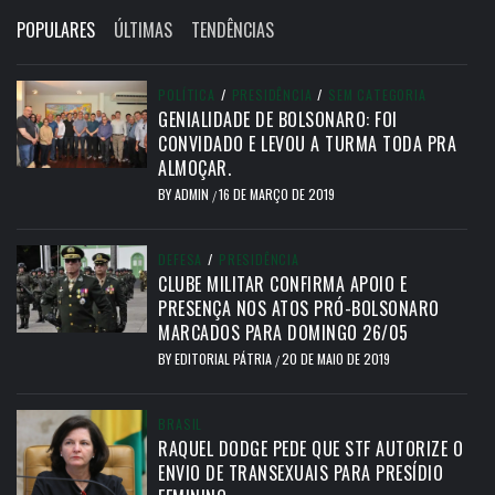
POPULARES
ÚLTIMAS
TENDÊNCIAS
POLÍTICA
/
PRESIDÊNCIA
/
SEM CATEGORIA
GENIALIDADE DE BOLSONARO: FOI
CONVIDADO E LEVOU A TURMA TODA PRA
ALMOÇAR.
BY
ADMIN
16 DE MARÇO DE 2019
/
DEFESA
/
PRESIDÊNCIA
CLUBE MILITAR CONFIRMA APOIO E
PRESENÇA NOS ATOS PRÓ-BOLSONARO
MARCADOS PARA DOMINGO 26/05
BY
EDITORIAL PÁTRIA
20 DE MAIO DE 2019
/
BRASIL
RAQUEL DODGE PEDE QUE STF AUTORIZE O
ENVIO DE TRANSEXUAIS PARA PRESÍDIO