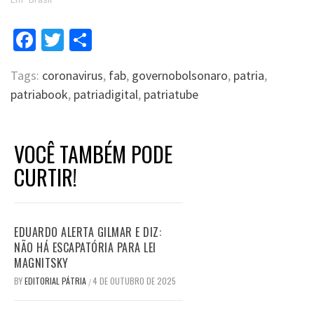
Facebook
Twitter
Compartilhar
Tags:
coronavirus
,
fab
,
governobolsonaro
,
patria
,
patriabook
,
patriadigital
,
patriatube
VOCÊ TAMBÉM PODE
CURTIR!
EDUARDO ALERTA GILMAR E DIZ:
NÃO HÁ ESCAPATÓRIA PARA LEI
MAGNITSKY
BY
EDITORIAL PÁTRIA
4 DE OUTUBRO DE 2025
/