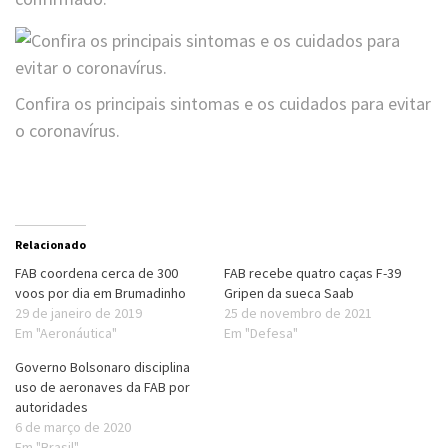
Confira os principais sintomas e os cuidados para evitar
o coronavírus.
Relacionado
FAB coordena cerca de 300
FAB recebe quatro caças F-39
voos por dia em Brumadinho
Gripen da sueca Saab
29 de janeiro de 2019
25 de novembro de 2021
Em "Aeronáutica"
Em "Defesa"
Governo Bolsonaro disciplina
uso de aeronaves da FAB por
autoridades
6 de março de 2020
Em "Brasil"