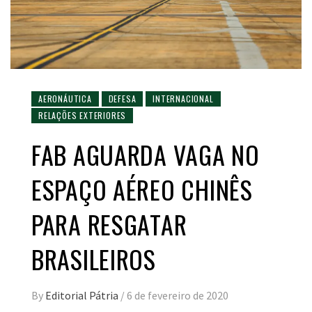
AERONÁUTICA
DEFESA
INTERNACIONAL
RELAÇÕES EXTERIORES
FAB AGUARDA VAGA NO
ESPAÇO AÉREO CHINÊS
PARA RESGATAR
BRASILEIROS
By
Editorial Pátria
/
6 de fevereiro de 2020