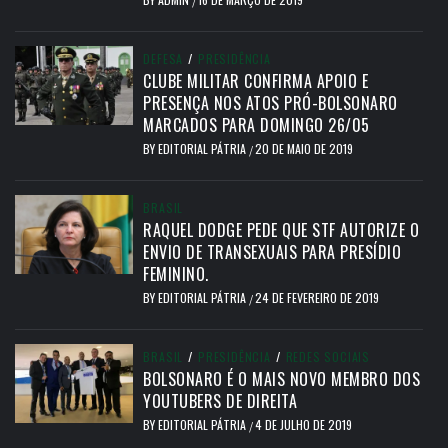
/
DEFESA
/
PRESIDÊNCIA
CLUBE MILITAR CONFIRMA APOIO E
PRESENÇA NOS ATOS PRÓ-BOLSONARO
MARCADOS PARA DOMINGO 26/05
BY
EDITORIAL PÁTRIA
20 DE MAIO DE 2019
/
BRASIL
RAQUEL DODGE PEDE QUE STF AUTORIZE O
ENVIO DE TRANSEXUAIS PARA PRESÍDIO
FEMININO.
BY
EDITORIAL PÁTRIA
24 DE FEVEREIRO DE 2019
/
BRASIL
/
PRESIDÊNCIA
/
REDES SOCIAIS
BOLSONARO É O MAIS NOVO MEMBRO DOS
YOUTUBERS DE DIREITA
BY
EDITORIAL PÁTRIA
4 DE JULHO DE 2019
/