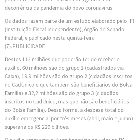
decorrência da pandemia do novo coronavírus.
Os dados fazem parte de um estudo elaborado pelo IFI
(Instituição Fiscal Independente), órgão do Senado
Federal, e publicado nesta quinta-feira
(7).PUBLICIDADE
Destes 112 milhões que poderão ter de receber o
auxílio, 60 milhões são do grupo 1 (cadastrados via
Caixa), 19,9 milhões são do grupo 2 (cidadãos inscritos
no CadÚnico e que também são beneficiários do Bolsa
Família) e 32,2 milhões são do grupo 3 (cidadãos
inscritos no CadÚnico, mas que não são beneficiários
do Bolsa Família). Dessa forma, a despesa total do
auxílio emergencial por três meses (abril, maio e junho)
superaria os R$ 229 bilhões.
O auxílio emergencial é um benefício no valor de R$