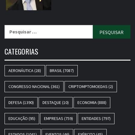
Pesquisar
por:
CATEGORIAS
AERONÁUTICA
(28)
BRASIL
(7087)
CONGRESSO NACIONAL
(361)
CRIPTOMPTOMOEDAS
(2)
DEFESA
(1390)
DESTAQUE
(10)
ECONOMIA
(888)
EDUCAÇÃO
(95)
EMPRESAS
(759)
ENTIDADES
(797)
ESTADOS
(1041)
EVENTOS
(46)
EXÉRCITO
(45)