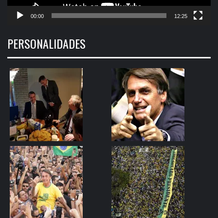
00:00
12:25
PERSONALIDADES