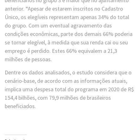
beneficiários no grupo 3 é maior que no ajuntamento
anterior. “Apesar de estarem inscritos no Cadastro
Único, os elegíveis representam apenas 34% do total
do grupo. Com um eventual agravamento das
condições econômicas, parte dos demais 66% poderia
se tornar elegível, à medida que sua renda cai ou seu
emprego é perdido. Estes 66% equivalem a 21,3
milhões de pessoas.
Dentre os dados analisados, o estudo considera que o
cenário-base, de acordo com as informações atuais,
implica uma despesa total do programa em 2020 de R$
154,4 bilhões, com 79,9 milhões de brasileiros
beneficiados.