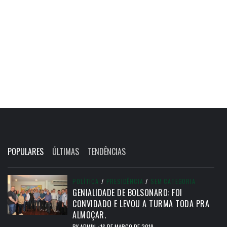
POPULARES
ÚLTIMAS
TENDÊNCIAS
POLÍTICA
/
PRESIDÊNCIA
/
SEM CATEGORIA
GENIALIDADE DE BOLSONARO: FOI
CONVIDADO E LEVOU A TURMA TODA PRA
ALMOÇAR.
BY
ADMIN
16 DE MARÇO DE 2019