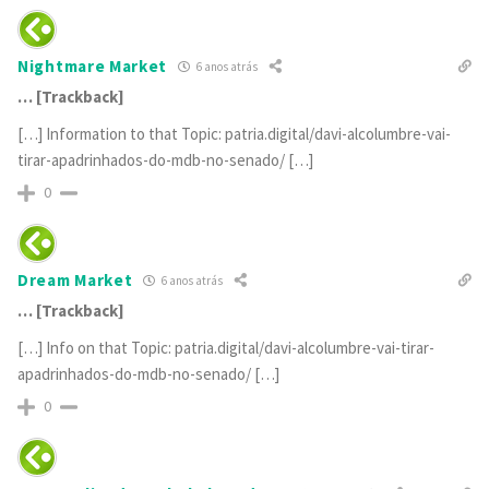
Nightmare Market
6 anos atrás
… [Trackback]
[…] Information to that Topic: patria.digital/davi-alcolumbre-vai-
tirar-apadrinhados-do-mdb-no-senado/ […]
0
Dream Market
6 anos atrás
… [Trackback]
[…] Info on that Topic: patria.digital/davi-alcolumbre-vai-tirar-
apadrinhados-do-mdb-no-senado/ […]
0