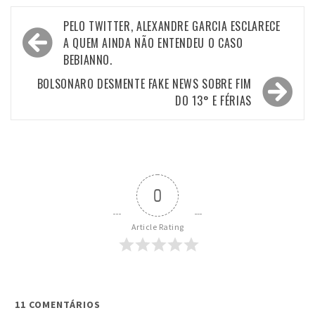
Navegação
PELO TWITTER, ALEXANDRE GARCIA ESCLARECE
de
A QUEM AINDA NÃO ENTENDEU O CASO
BEBIANNO.
Post
BOLSONARO DESMENTE FAKE NEWS SOBRE FIM
DO 13° E FÉRIAS
0
Article Rating
11
COMENTÁRIOS