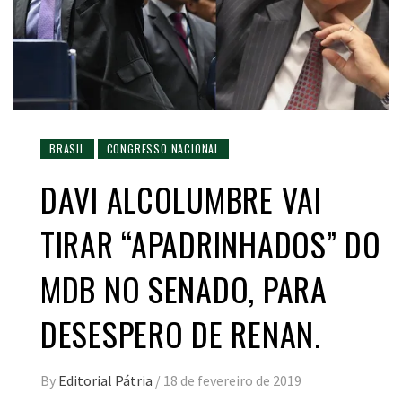
BRASIL
CONGRESSO NACIONAL
DAVI ALCOLUMBRE VAI
TIRAR “APADRINHADOS” DO
MDB NO SENADO, PARA
DESESPERO DE RENAN.
By
Editorial Pátria
/
18 de fevereiro de 2019