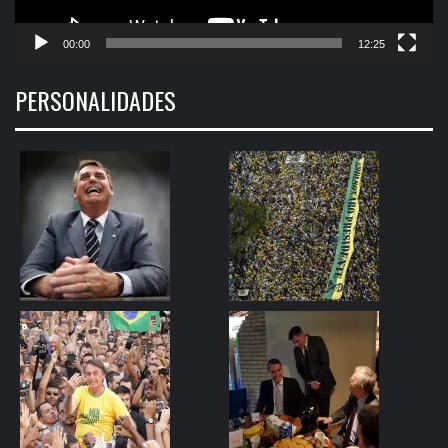
00:00
12:25
PERSONALIDADES