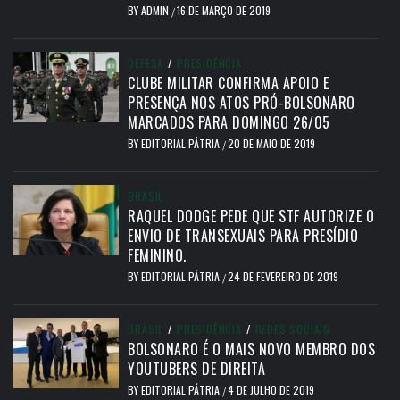
BY
ADMIN
16 DE MARÇO DE 2019
/
DEFESA
/
PRESIDÊNCIA
CLUBE MILITAR CONFIRMA APOIO E
PRESENÇA NOS ATOS PRÓ-BOLSONARO
MARCADOS PARA DOMINGO 26/05
BY
EDITORIAL PÁTRIA
20 DE MAIO DE 2019
/
BRASIL
RAQUEL DODGE PEDE QUE STF AUTORIZE O
ENVIO DE TRANSEXUAIS PARA PRESÍDIO
FEMININO.
BY
EDITORIAL PÁTRIA
24 DE FEVEREIRO DE 2019
/
BRASIL
/
PRESIDÊNCIA
/
REDES SOCIAIS
BOLSONARO É O MAIS NOVO MEMBRO DOS
YOUTUBERS DE DIREITA
BY
EDITORIAL PÁTRIA
4 DE JULHO DE 2019
/