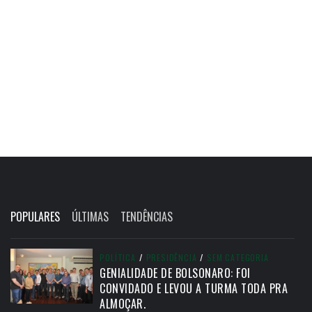
POPULARES
ÚLTIMAS
TENDÊNCIAS
POLÍTICA
/
PRESIDÊNCIA
/
SEM CATEGORIA
GENIALIDADE DE BOLSONARO: FOI
CONVIDADO E LEVOU A TURMA TODA PRA
ALMOÇAR.