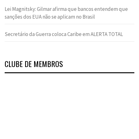
Lei Magnitsky: Gilmar afirma que bancos entendem que
sanções dos EUA não se aplicam no Brasil
Secretário da Guerra coloca Caribe em ALERTA TOTAL
CLUBE DE MEMBROS