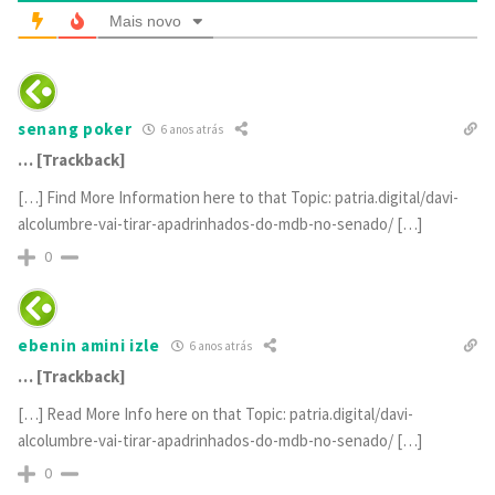
Mais novo
senang poker
6 anos atrás
… [Trackback]
[…] Find More Information here to that Topic: patria.digital/davi-
alcolumbre-vai-tirar-apadrinhados-do-mdb-no-senado/ […]
0
ebenin amini izle
6 anos atrás
… [Trackback]
[…] Read More Info here on that Topic: patria.digital/davi-
alcolumbre-vai-tirar-apadrinhados-do-mdb-no-senado/ […]
0