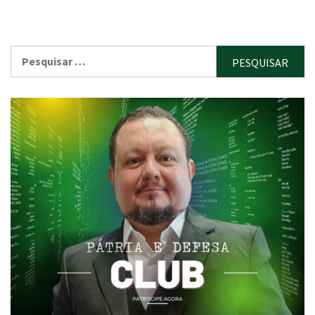
Pesquisar
por: