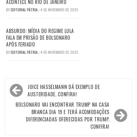
ACONTECE NO RIO DE JANEIRO
BY
EDITORIAL PÁTRIA
4 DE NOVEMBRO DE 2025
/
ABSURDO: MÍDIA DO REGIME LULA
FALA EM PRISÃO DE BOLSONARO
APÓS FERIADO
BY
EDITORIAL PÁTRIA
4 DE NOVEMBRO DE 2025
/
Navegação
JOICE HASSELMANN DÁ EXEMPLO DE
de
AUSTERIDADE. CONFIRA!
Post
BOLSONARO VAI ENCONTRAR TRUMP NA CASA
BRANCA DIA 19 E TERÁ ACOMODAÇÕES
DIFERENCIADAS OFERECIDAS POR TRUMP.
CONFIRA!