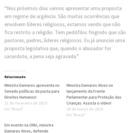
“Nos próximos dias vamos apresentar uma proposta
em regime de urgência. São muitas ocorrências que
envolvem líderes religiosos, estamos vendo que não
fica restrito a religião. Tem pedófilos fingindo que são
pastores, padres, líderes religiosos. Eu já anunciei uma
proposta legislativa que, quando o abusador for
sacerdote, a pena seja agravada.”
Relacionado
Ministra Damares apresenta no
Ministra Damares Alves no
Senado políticas da pasta para
lançamento da Frente
Direitos Humanos!
Parlamentar para Proteção das
21 de fevereiro de 2019
Crianças. Assista o vídeo!
Em "Brasil"
28 de março de 2019
Em "Brasil"
Em evento na ONU, ministra
Damares Alves, defende