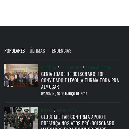
POPULARES
ÚLTIMAS
TENDÊNCIAS
POLÍTICA
/
PRESIDÊNCIA
/
SEM CATEGORIA
GENIALIDADE DE BOLSONARO: FOI
CONVIDADO E LEVOU A TURMA TODA PRA
ALMOÇAR.
BY
ADMIN
16 DE MARÇO DE 2019
/
DEFESA
/
PRESIDÊNCIA
CLUBE MILITAR CONFIRMA APOIO E
PRESENÇA NOS ATOS PRÓ-BOLSONARO