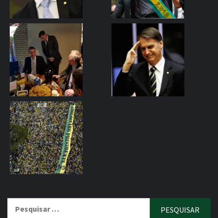
Pesquisar
por: