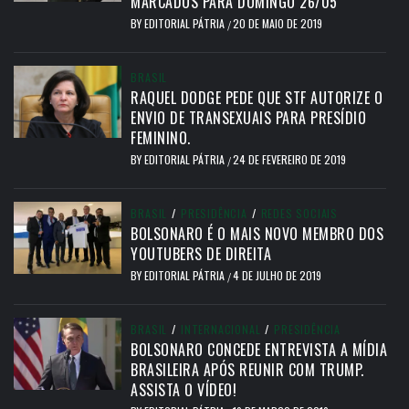
MARCADOS PARA DOMINGO 26/05
BY
EDITORIAL PÁTRIA
20 DE MAIO DE 2019
/
BRASIL
RAQUEL DODGE PEDE QUE STF AUTORIZE O
ENVIO DE TRANSEXUAIS PARA PRESÍDIO
FEMININO.
BY
EDITORIAL PÁTRIA
24 DE FEVEREIRO DE 2019
/
BRASIL
/
PRESIDÊNCIA
/
REDES SOCIAIS
BOLSONARO É O MAIS NOVO MEMBRO DOS
YOUTUBERS DE DIREITA
BY
EDITORIAL PÁTRIA
4 DE JULHO DE 2019
/
BRASIL
/
INTERNACIONAL
/
PRESIDÊNCIA
BOLSONARO CONCEDE ENTREVISTA A MÍDIA
BRASILEIRA APÓS REUNIR COM TRUMP.
ASSISTA O VÍDEO!