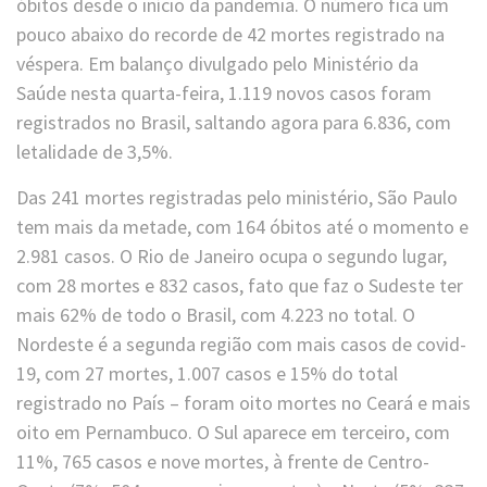
óbitos desde o início da pandemia. O número fica um
pouco abaixo do recorde de 42 mortes registrado na
véspera. Em balanço divulgado pelo Ministério da
Saúde nesta quarta-feira, 1.119 novos casos foram
registrados no Brasil, saltando agora para 6.836, com
letalidade de 3,5%.
Das 241 mortes registradas pelo ministério, São Paulo
tem mais da metade, com 164 óbitos até o momento e
2.981 casos. O Rio de Janeiro ocupa o segundo lugar,
com 28 mortes e 832 casos, fato que faz o Sudeste ter
mais 62% de todo o Brasil, com 4.223 no total. O
Nordeste é a segunda região com mais casos de covid-
19, com 27 mortes, 1.007 casos e 15% do total
registrado no País – foram oito mortes no Ceará e mais
oito em Pernambuco. O Sul aparece em terceiro, com
11%, 765 casos e nove mortes, à frente de Centro-