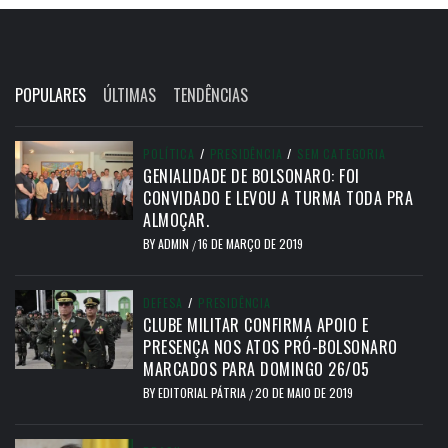
POPULARES
ÚLTIMAS
TENDÊNCIAS
POLÍTICA
/
PRESIDÊNCIA
/
SEM CATEGORIA
GENIALIDADE DE BOLSONARO: FOI
CONVIDADO E LEVOU A TURMA TODA PRA
ALMOÇAR.
BY
ADMIN
16 DE MARÇO DE 2019
/
DEFESA
/
PRESIDÊNCIA
CLUBE MILITAR CONFIRMA APOIO E
PRESENÇA NOS ATOS PRÓ-BOLSONARO
MARCADOS PARA DOMINGO 26/05
BY
EDITORIAL PÁTRIA
20 DE MAIO DE 2019
/