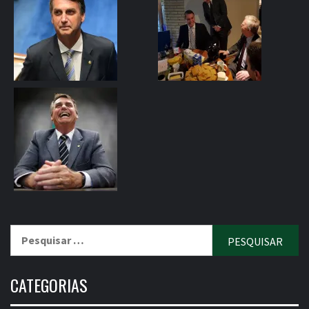
Pesquisar
por:
CATEGORIAS