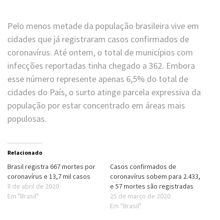
Pelo menos metade da população brasileira vive em
cidades que já registraram casos confirmados de
coronavírus. Até ontem, o total de municípios com
infecções reportadas tinha chegado a 362. Embora
esse número represente apenas 6,5% do total de
cidades do País, o surto atinge parcela expressiva da
população por estar concentrado em áreas mais
populosas.
Relacionado
Brasil registra 667 mortes por
Casos confirmados de
coronavírus e 13,7 mil casos
coronavírus sobem para 2.433,
8 de abril de 2020
e 57 mortes são registradas
Em "Brasil"
25 de março de 2020
Em "Brasil"