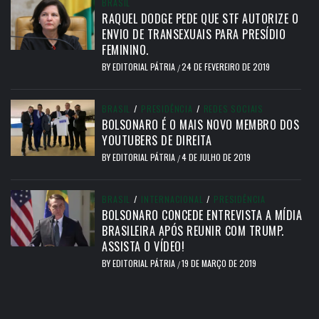
BRASIL
RAQUEL DODGE PEDE QUE STF AUTORIZE O
ENVIO DE TRANSEXUAIS PARA PRESÍDIO
FEMININO.
BY
EDITORIAL PÁTRIA
24 DE FEVEREIRO DE 2019
/
BRASIL
/
PRESIDÊNCIA
/
REDES SOCIAIS
BOLSONARO É O MAIS NOVO MEMBRO DOS
YOUTUBERS DE DIREITA
BY
EDITORIAL PÁTRIA
4 DE JULHO DE 2019
/
BRASIL
/
INTERNACIONAL
/
PRESIDÊNCIA
BOLSONARO CONCEDE ENTREVISTA A MÍDIA
BRASILEIRA APÓS REUNIR COM TRUMP.
ASSISTA O VÍDEO!
BY
EDITORIAL PÁTRIA
19 DE MARÇO DE 2019
/