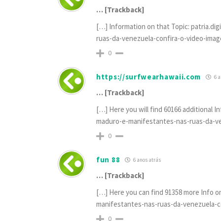
… [Trackback]
[…] Information on that Topic: patria.d
ruas-da-venezuela-confira-o-video-imag
0
https://surfwearhawaii.com
6 a
… [Trackback]
[…] Here you will find 60166 additional I
maduro-e-manifestantes-nas-ruas-da-ve
0
fun 88
6 anos atrás
… [Trackback]
[…] Here you can find 91358 more Info on
manifestantes-nas-ruas-da-venezuela-c
0