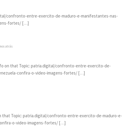
igital/confronto-entre-exercito-de-maduro-e-manifestantes-nas-
ens-fortes/ […]
nos atrás
nfo on that Topic: patria.digital/confronto-entre-exercito-de-
nezuela-confira-o-video-imagens-fortes/ […]
 that Topic: patria.digital/confronto-entre-exercito-de-maduro-e-
onfira-o-video-imagens-fortes/ […]