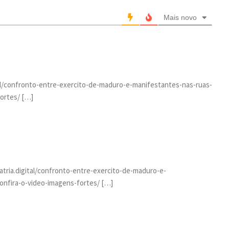
Mais novo
ital/confronto-entre-exercito-de-maduro-e-manifestantes-nas-ruas-
ortes/ […]
patria.digital/confronto-entre-exercito-de-maduro-e-
onfira-o-video-imagens-fortes/ […]