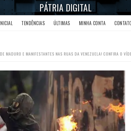
PÁTRIA DIGITAL
INICIAL
TENDÊNCIAS
ÚLTIMAS
MINHA CONTA
CONTAT
DE MADURO E MANIFESTANTES NAS RUAS DA VENEZUELA! CONFIRA O VÍDE