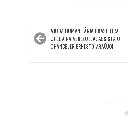
Navegação
AJUDA HUMANITÁRIA BRASILEIRA
de
CHEGA NA VENEZUELA. ASSISTA O
Post
CHANCELER ERNESTO ARAÚJO!