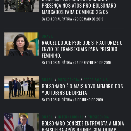
PRESENÇA NOS ATOS PRÓ-BOLSONARO
MARCADOS PARA DOMINGO 26/05
BY
EDITORIAL PÁTRIA
20 DE MAIO DE 2019
/
BRASIL
RAQUEL DODGE PEDE QUE STF AUTORIZE O
ENVIO DE TRANSEXUAIS PARA PRESÍDIO
FEMININO.
BY
EDITORIAL PÁTRIA
24 DE FEVEREIRO DE 2019
/
BRASIL
/
PRESIDÊNCIA
/
REDES SOCIAIS
BOLSONARO É O MAIS NOVO MEMBRO DOS
YOUTUBERS DE DIREITA
BY
EDITORIAL PÁTRIA
4 DE JULHO DE 2019
/
BRASIL
/
INTERNACIONAL
/
PRESIDÊNCIA
BOLSONARO CONCEDE ENTREVISTA A MÍDIA
BRASILEIRA APÓS REUNIR COM TRUMP.