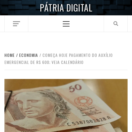
Skip
PÁTRIA DIGITAL
to
content
Primary
Menu
HOME
ECONOMIA
COMEÇA HOJE PAGAMENTO DO AUXÍLIO
EMERGENCIAL DE R$ 600; VEJA CALENDÁRIO