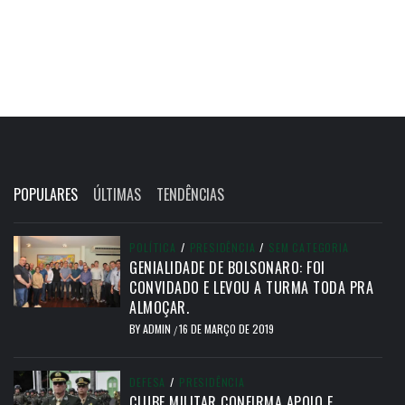
POPULARES
ÚLTIMAS
TENDÊNCIAS
POLÍTICA
/
PRESIDÊNCIA
/
SEM CATEGORIA
GENIALIDADE DE BOLSONARO: FOI
CONVIDADO E LEVOU A TURMA TODA PRA
ALMOÇAR.
BY
ADMIN
16 DE MARÇO DE 2019
/
DEFESA
/
PRESIDÊNCIA
CLUBE MILITAR CONFIRMA APOIO E