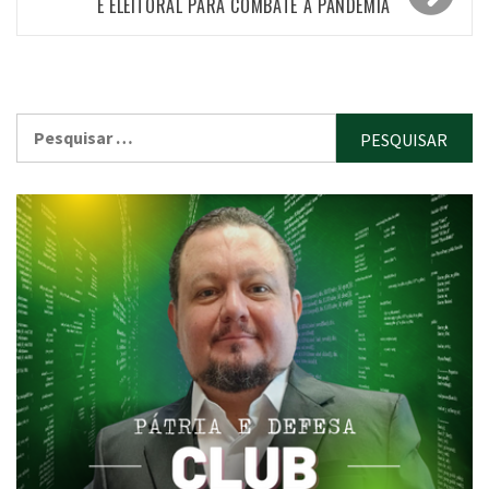
E ELEITORAL PARA COMBATE À PANDEMIA
Pesquisar
por: